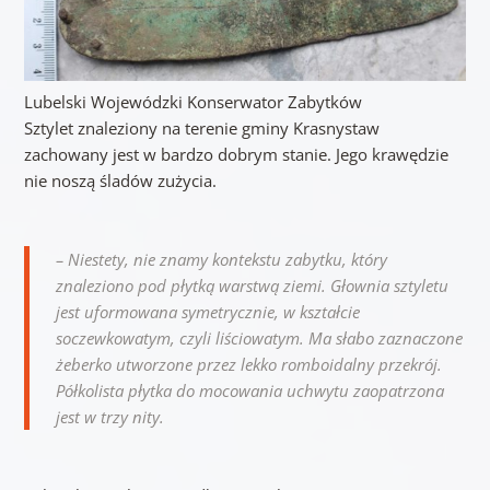
Lubelski Wojewódzki Konserwator Zabytków
Sztylet znaleziony na terenie gminy Krasnystaw
zachowany jest w bardzo dobrym stanie. Jego krawędzie
nie noszą śladów zużycia.
– Niestety, nie znamy kontekstu zabytku, który
znaleziono pod płytką warstwą ziemi. Głownia sztyletu
jest uformowana symetrycznie, w kształcie
soczewkowatym, czyli liściowatym. Ma słabo zaznaczone
żeberko utworzone przez lekko romboidalny przekrój.
Półkolista płytka do mocowania uchwytu zaopatrzona
jest w trzy nity.