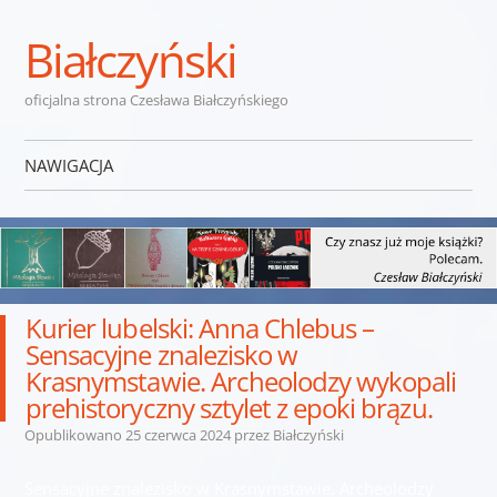
Białczyński
oficjalna strona Czesława Białczyńskiego
NAWIGACJA
Przejdź do treści
Kurier lubelski: Anna Chlebus –
Sensacyjne znalezisko w
Krasnymstawie. Archeolodzy wykopali
prehistoryczny sztylet z epoki brązu.
Opublikowano
25 czerwca 2024
przez
Białczyński
Sensacyjne znalezisko w Krasnymstawie. Archeolodzy