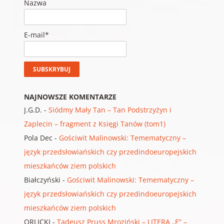
Nazwa
E-mail*
NAJNOWSZE KOMENTARZE
J.G.D.
-
Siódmy Mały Tan – Tan Podstrzyżyn i
Zaplecin – fragment z Księgi Tanów (tom1)
Pola Dec
-
Gościwit Malinowski: Temematyczny –
język przedsłowiańskich czy przedindoeuropejskich
mieszkańców ziem polskich
Białczyński
-
Gościwit Malinowski: Temematyczny –
język przedsłowiańskich czy przedindoeuropejskich
mieszkańców ziem polskich
ORLICKI
-
Tadeusz Pruss Mroziński – LITERA „E” –