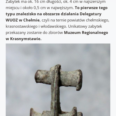
Zabytek ma ok. 16 cm długości, ok. 4 cm w najszerszym
miejscu i około 0,5 cm w najwęższym.
To pierwsze tego
typu znalezisko na obszarze działania Delegatury
WUOZ w Chełmie
, czyli na ternie powiatów chełmskiego,
krasnostawskiego i włodawskiego. Unikatowy zabytek
przekazany zostanie do zbiorów
Muzeum Regionalnego
w Krasnymstawie.