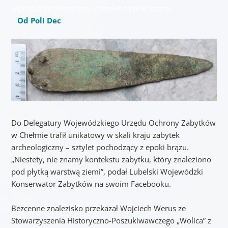
wykopali prehistoryczny sztylet z epoki brązu.
Od Poli Dec
Do Delegatury Wojewódzkiego Urzędu Ochrony Zabytków
w Chełmie trafił unikatowy w skali kraju zabytek
archeologiczny – sztylet pochodzący z epoki brązu.
„Niestety, nie znamy kontekstu zabytku, który znaleziono
pod płytką warstwą ziemi”, podał Lubelski Wojewódzki
Konserwator Zabytków na swoim Facebooku.
Bezcenne znalezisko przekazał Wojciech Werus ze
Stowarzyszenia Historyczno-Poszukiwawczego „Wolica” z