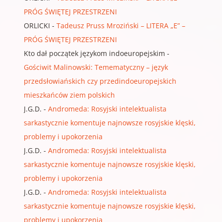
PRÓG ŚWIĘTEJ PRZESTRZENI
ORLICKI
-
Tadeusz Pruss Mroziński – LITERA „E” –
PRÓG ŚWIĘTEJ PRZESTRZENI
Kto dał początek językom indoeuropejskim
-
Gościwit Malinowski: Temematyczny – język
przedsłowiańskich czy przedindoeuropejskich
mieszkańców ziem polskich
J.G.D.
-
Andromeda: Rosyjski intelektualista
sarkastycznie komentuje najnowsze rosyjskie klęski,
problemy i upokorzenia
J.G.D.
-
Andromeda: Rosyjski intelektualista
sarkastycznie komentuje najnowsze rosyjskie klęski,
problemy i upokorzenia
J.G.D.
-
Andromeda: Rosyjski intelektualista
sarkastycznie komentuje najnowsze rosyjskie klęski,
problemy i upokorzenia