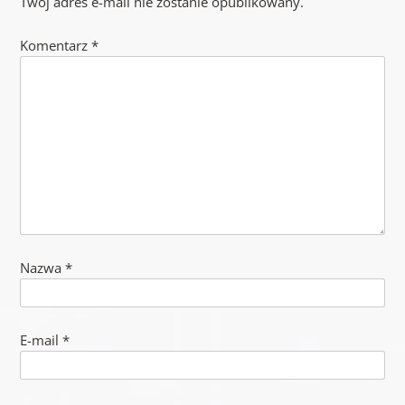
Twój adres e-mail nie zostanie opublikowany.
Komentarz
*
Nazwa
*
E-mail
*