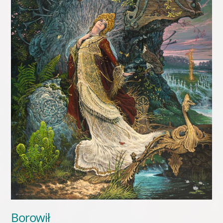
Borowił