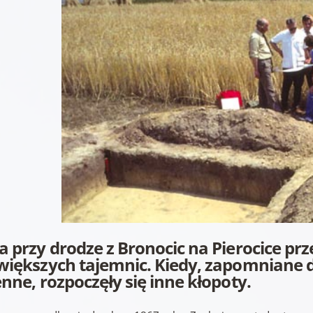
a przy drodze z Bronocic na Pierocice prze
większych tajemnic. Kiedy, zapomniane dz
enne, rozpoczęły się inne kłopoty.