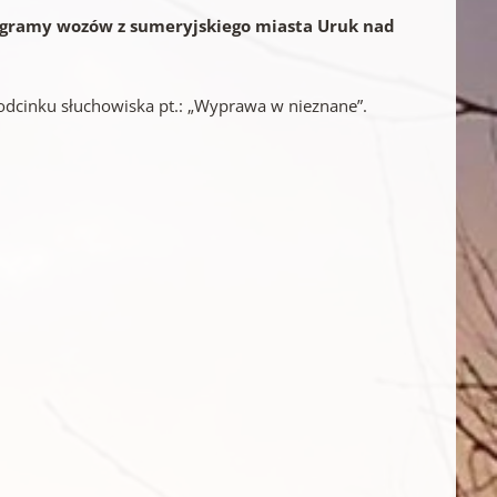
ktogramy wozów z sumeryjskiego miasta Uruk nad
odcinku słuchowiska pt.: „Wyprawa w nieznane”.