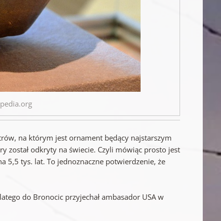
ipedia.org
etrów, na którym jest ornament będący najstarszym
został odkryty na świecie. Czyli mówiąc prosto jest
,5 tys. lat. To jednoznaczne potwierdzenie, że
dlatego do Bronocic przyjechał ambasador USA w