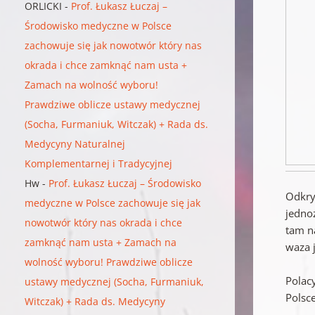
ORLICKI
-
Prof. Łukasz Łuczaj –
Środowisko medyczne w Polsce
zachowuje się jak nowotwór który nas
okrada i chce zamknąć nam usta +
Zamach na wolność wyboru!
Prawdziwe oblicze ustawy medycznej
(Socha, Furmaniuk, Witczak) + Rada ds.
Medycyny Naturalnej
Komplementarnej i Tradycyjnej
Hw
-
Prof. Łukasz Łuczaj – Środowisko
Odkry
medyczne w Polsce zachowuje się jak
jedno
nowotwór który nas okrada i chce
tam n
zamknąć nam usta + Zamach na
waza 
wolność wyboru! Prawdziwe oblicze
Polac
ustawy medycznej (Socha, Furmaniuk,
Polsc
Witczak) + Rada ds. Medycyny