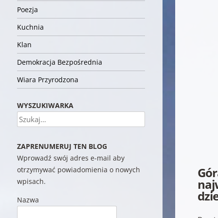
Poezja
Kuchnia
Klan
Demokracja Bezpośrednia
Wiara Przyrodzona
WYSZUKIWARKA
Szukaj
ZAPRENUMERUJ TEN BLOG
Wprowadź swój adres e-mail aby
Gór
otrzymywać powiadomienia o nowych
naj
wpisach.
dzi
Nazwa