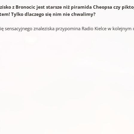
zisko z Bronocic jest starsze niż piramida Cheopsa czy pi
tem! Tylko dlaczego się nim nie chwalimy?
rię sensacyjnego znaleziska przypomina Radio Kielce w kolejnym 