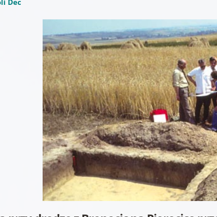
li Dec