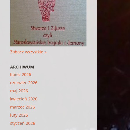
Zobacz wszystkie »
ARCHIWUM
lipiec 2026
czerwiec 2026
maj 2026
kwiecień 2026
marzec 2026
luty 2026
styczeń 2026