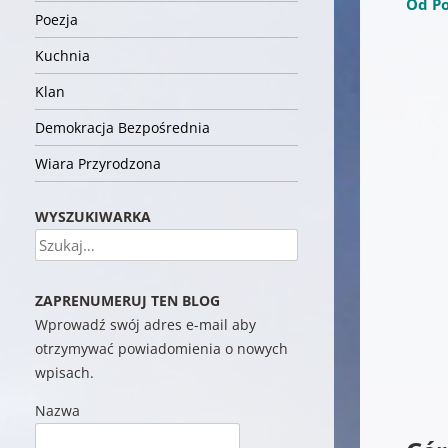
Od Po
Poezja
Kuchnia
Klan
Demokracja Bezpośrednia
Wiara Przyrodzona
WYSZUKIWARKA
Szukaj
ZAPRENUMERUJ TEN BLOG
Wprowadź swój adres e-mail aby
otrzymywać powiadomienia o nowych
wpisach.
Nazwa