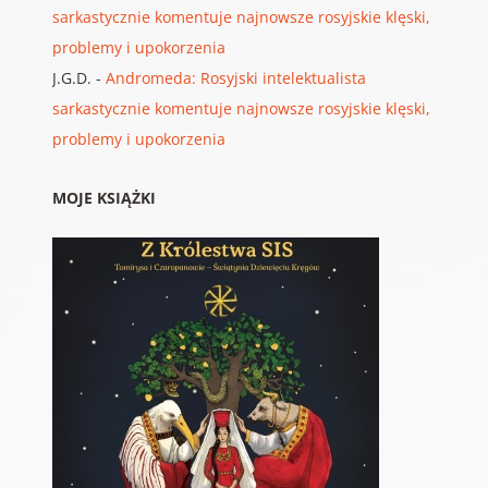
sarkastycznie komentuje najnowsze rosyjskie klęski,
problemy i upokorzenia
J.G.D.
-
Andromeda: Rosyjski intelektualista
sarkastycznie komentuje najnowsze rosyjskie klęski,
problemy i upokorzenia
MOJE KSIĄŻKI