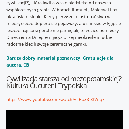
cywilizacji?), która kwitła wcale niedaleko od naszych
współczesnych granic. W borach Rumunii, Mołdawii i na
ukraińskim stepie. Kiedy pierwsze miasta-państwa w
międzyrzeczu dopiero się pojawiały, a o sfinksie w Egipcie
jeszcze najstarsi górale nie pamiętali, to gdzieś pomiędzy
Dniestrem a Dnieprem jacyś bliżej nieokreśleni ludzie
radośnie klecili swoje ceramiczne garnki.
Bardzo dobry materiał poznawczy. Gratulacje dla
autora. CB
Cywilizacja starsza od mezopotamskiej?
Kultura Cucuteni-Trypolska
https://www.youtube.com/watch?v=Rp33i8tVnqk