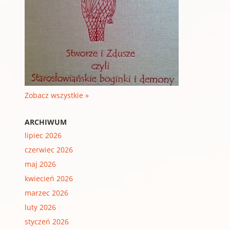
Zobacz wszystkie »
ARCHIWUM
lipiec 2026
czerwiec 2026
maj 2026
kwiecień 2026
marzec 2026
luty 2026
styczeń 2026