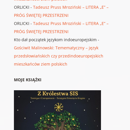
ORLICKI
-
Tadeusz Pruss Mroziński – LITERA „E” –
PRÓG ŚWIĘTEJ PRZESTRZENI
ORLICKI
-
Tadeusz Pruss Mroziński – LITERA „E” –
PRÓG ŚWIĘTEJ PRZESTRZENI
Kto dał początek językom indoeuropejskim
-
Gościwit Malinowski: Temematyczny – język
przedsłowiańskich czy przedindoeuropejskich
mieszkańców ziem polskich
MOJE KSIĄŻKI