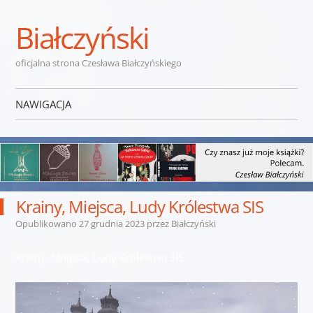
Białczyński
oficjalna strona Czesława Białczyńskiego
NAWIGACJA
Przejdź do treści
Krainy, Miejsca, Ludy Królestwa SIS
Opublikowano
27 grudnia 2023
przez
Białczyński
Krainy, Miejsca, Ludy Królestwa SIS