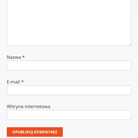
Nazwa
*
E-mail
*
Witryna internetowa