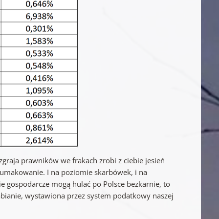
zgraja prawników we frakach zrobi z ciebie jesień
y rumakowanie. I na poziomie skarbówek, i na
ie gospodarcze mogą hulać po Polsce bezkarnie, to
zarabianie, wystawiona przez system podatkowy naszej