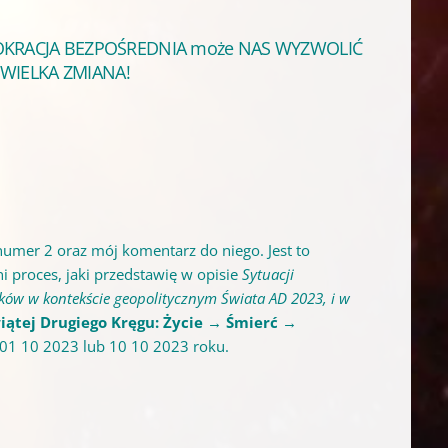
OKRACJA BEZPOŚREDNIA może NAS WYZWOLIĆ
e WIELKA ZMIANA!
mer 2 oraz mój komentarz do niego. Jest to
 proces, jaki przedstawię w opisie
Sytuacji
laków w kontekście geopolitycznym Świata AD 2023, i w
ewiątej Drugiego Kręgu: Życie → Śmierć →
u 01 10 2023 lub 10 10 2023 roku.