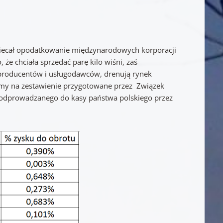
obiecał opodatkowanie międzynarodowych korporacji
 że chciała sprzedać parę kilo wiśni, zaś
h producentów i usługodawców, drenują rynek
my na zestawienie przygotowane przez Związek
odprowadzanego do kasy państwa polskiego przez