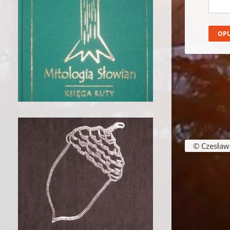
© Czesław B