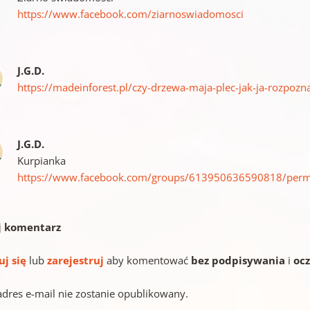
https://www.facebook.com/ziarnoswiadomosci
J.G.D.
https://madeinforest.pl/czy-drzewa-maja-plec-jak-ja-rozpozn
J.G.D.
Kurpianka
https://www.facebook.com/groups/613950636590818/per
j komentarz
uj się
lub
zarejestruj
aby komentować
bez podpisywania
i
oc
adres e-mail nie zostanie opublikowany.