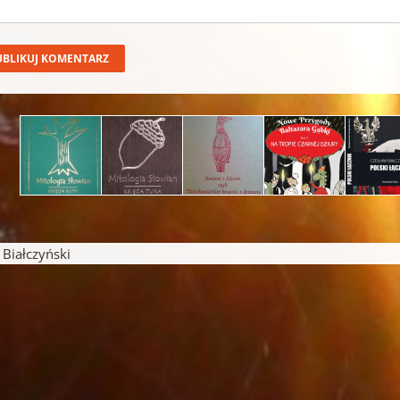
iałczyński