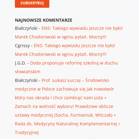
NAJNOWSZE KOMENTARZE
Białczyński
-
ENS: Takiego wywiadu jeszcze nie było!
Marek Chodorowski w ogniu pytań. Mocny!!!
Cgrissy
-
ENS: Takiego wywiadu jeszcze nie było!
Marek Chodorowski w ogniu pytań. Mocny!!!
J.G.D.
-
Doda proponuje reformę szkolną w duchu
słowiańskim
Białczyński
-
Prof. Łukasz Łuczaj – Środowisko
medyczne w Polsce zachowuje się jak nowotwór
który nas okrada i chce zamknąć nam usta +
Zamach na wolność wyboru! Prawdziwe oblicze
ustawy medycznej (Socha, Furmaniuk, Witczak) +
Rada ds. Medycyny Naturalnej Komplementarnej i
Tradycyjnej