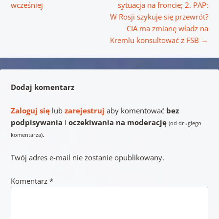
wcześniej
sytuacja na froncie; 2. PAP:
W Rosji szykuje się przewrót?
CIA ma zmianę władz na
Kremlu konsultować z FSB
→
Dodaj komentarz
Zaloguj się
lub
zarejestruj
aby komentować
bez
podpisywania
i
oczekiwania na moderację
(od drugiego
.
komentarza)
Twój adres e-mail nie zostanie opublikowany.
Komentarz
*