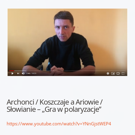
Archonci / Koszczaje a Ariowie /
Słowianie – „Gra w polaryzacje”
https://www.youtube.com/watch?v=YNnGjstWEP4