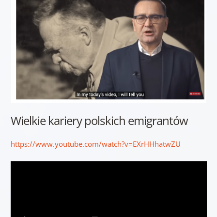
Wielkie kariery polskich emigrantów
https://www.youtube.com/watch?v=EXrHHhatwZU