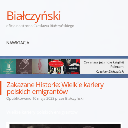
Białczyński
oficjalna strona Czesława Białczyńskiego
NAWIGACJA
Przejdź do treści
Zakazane Historie: Wielkie kariery
polskich emigrantów
Opublikowano
16 maja 2023
przez
Białczyński
Wielkie kariery polskich emigrantów