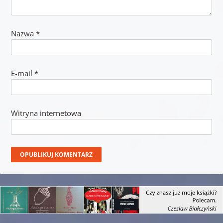
Nazwa
*
E-mail
*
Witryna internetowa