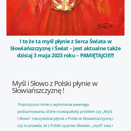
I to że ta myśl płynie z Serca Świata w
Słowiańszczyznę i Świat – jest aktualne także
dzisiaj 3 maja 2023 roku – PAMIĘTAJCIE!!!
Myśl i Słowo z Polski płynie w
Słowiańszczyznę !
Poproszono mnie o wykonanie pewnego
podsumowania, które rozwiązałoby problem czy „Myśl
i Słowo” rzeczywiście płynie z Polski w Słowiańszczyznę i
czy to prawda, że z Polski są przez Słowian, „myśl” owa i