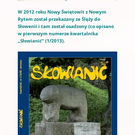
W 2012 roku Nowy Świętowit z Nowym
Rytem został przekazany ze Ślęży do
Słowenii i tam został osadzony (co opisano
w pierwszym numerze kwartalnika
„Słowianić” (1/2013).