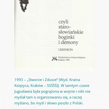
1993 – „Stworze i Zdusze” (Wyd. Kraina
Księżyca, Kraków – SSŚŚŚ)]. W tamtym czasie
Jugosławia była pogrążona w wojnie i nikt nie
myślał tam o organizowaniu się, a raczej
myślano, bo myśl i słowo poszło z Polski.