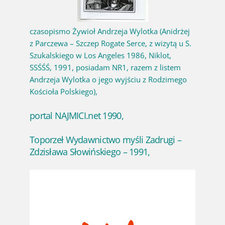
czasopismo Żywioł Andrzeja Wylotka (Anidrżej
z Parczewa – Szczep Rogate Serce, z wizytą u S.
Szukalskiego w Los Angeles 1986, Niklot,
SSŚŚŚ, 1991, posiadam NR1, razem z listem
Andrzeja Wylotka o jego wyjściu z Rodzimego
Kościoła Polskiego),
portal NAJMICI.net 1990,
Toporzeł Wydawnictwo myśli Zadrugi –
Zdzisława Słowińskiego – 1991,