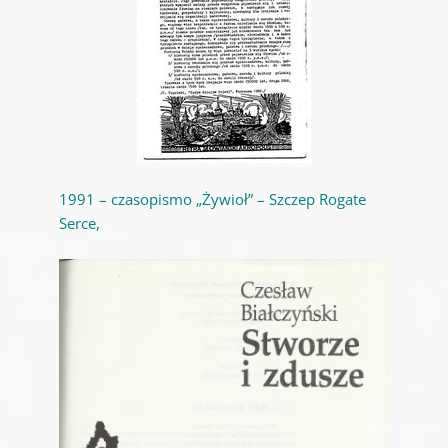
1991 – czasopismo „Żywioł” – Szczep Rogate
Serce,