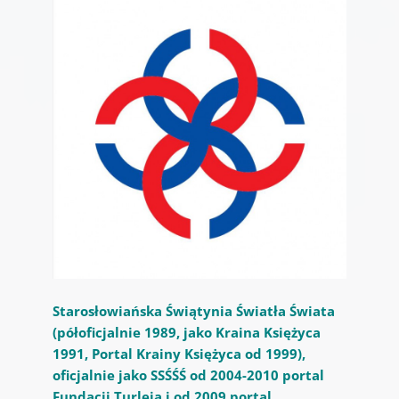
Starosłowiańska Świątynia Światła Świata
(półoficjalnie 1989, jako Kraina Księżyca
1991, Portal Krainy Księżyca od 1999),
oficjalnie jako SSŚŚŚ od 2004-2010 portal
Fundacji Turleja i od 2009 portal