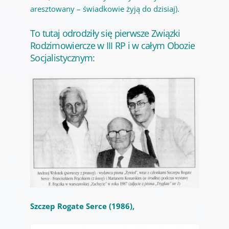
aresztowany – świadkowie żyją do dzisiaj).
To tutaj odrodziły się pierwsze Związki
Rodzimowiercze w III RP i w całym Obozie
Socjalistycznym:
Szczep Rogate Serce (1986),