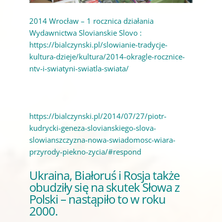
2014 Wrocław – 1 rocznica działania
Wydawnictwa Slovianskie Slovo :
https://bialczynski.pl/slowianie-tradycje-
kultura-dzieje/kultura/2014-okragle-rocznice-
ntv-i-swiatyni-swiatla-swiata/
https://bialczynski.pl/2014/07/27/piotr-
kudrycki-geneza-slovianskiego-slova-
slowianszczyzna-nowa-swiadomosc-wiara-
przyrody-piekno-zycia/#respond
Ukraina, Białoruś i Rosja także
obudziły się na skutek Słowa z
Polski – nastąpiło to w roku
2000.