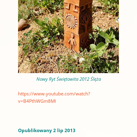
Nowy Ryt Świętowita 2012 Ślęża
https://www.youtube.com/watch?
v=B4PthWGm8MI
Opublikowany 2 lip 2013