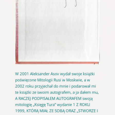
W 2001 Aleksander Asov wydał swoje książki
poświęcone Mitologii Rusi w Moskwie, a w
2002 roku przyjechał do mnie i podarował mi
te książki ze swoim autografem, a ja dałem mu,
A RACZEJ PODPISAŁEM AUTOGRAFEM swoją
mitologię „Księgę Tura” wydanie 1 Z ROKU
1999, KTÓRĄ MIAŁ ZE SOBĄ ORAZ „STWORZE I