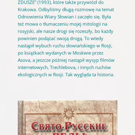
ZDUSZE” (1993), które także przywiózł do
Krakowa. Odbyliśmy długą rozmowę na temat
Odnowienia Wiary Słowian i zaczęło się. Była
też mowa o tłumaczeniu mojej mitologii na
rosyjski, ale nasze drogi się rozeszły, bo każdy
powinien podążać swoją drogą. To wtedy
nastąpił wybuch ruchu słowiańskiego w Rosji,
po książkach wydanych w Moskwie przez
Asova, a jeszcze później nastąpił wysyp filmów
internetowych, Trechlebova, i innych ruchów
ekologicznych w Rosji. Tak wygląda ta historia.