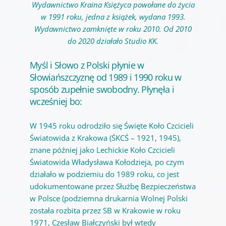
Wydawnictwo Kraina Księżyca powołane do życia
w 1991 roku, jedna z książek, wydana 1993.
Wydawnictwo zamknięte w roku 2010.
Od 2010
do 2020 działało Studio KK.
Myśl i Słowo z Polski płynie w
Słowiańszczyznę od 1989 i 1990 roku w
sposób zupełnie swobodny. Płynęła i
wcześniej bo:
W 1945 roku odrodziło się Święte Koło Czcicieli
Światowida z Krakowa (ŚKCŚ – 1921, 1945),
znane później jako Lechickie Koło Czcicieli
Światowida Władysława Kołodzieja, po czym
działało w podziemiu do 1989 roku, co jest
udokumentowane przez Służbę Bezpieczeństwa
w Polsce (podziemna drukarnia Wolnej Polski
została rozbita przez SB w Krakowie w roku
1971, Czesław Białczyński był wtedy