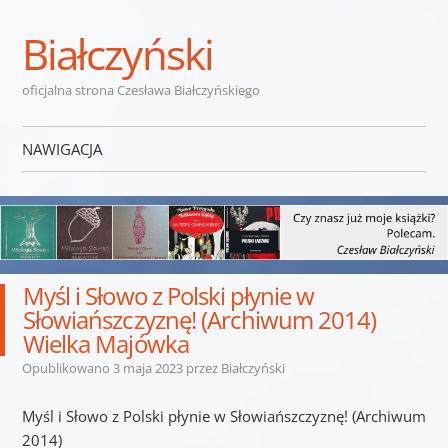
Białczyński
oficjalna strona Czesława Białczyńskiego
NAWIGACJA
Przejdź do treści
Myśl i Słowo z Polski płynie w
Słowiańszczyznę! (Archiwum 2014)
Wielka Majówka
Opublikowano
3 maja 2023
przez
Białczyński
Myśl i Słowo z Polski płynie w Słowiańszczyznę! (Archiwum
2014)