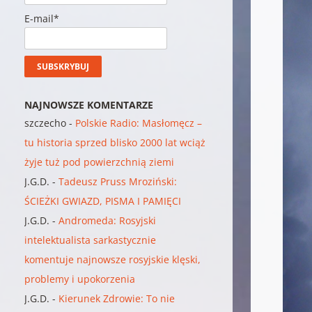
E-mail*
NAJNOWSZE KOMENTARZE
szczecho
-
Polskie Radio: Masłomęcz –
tu historia sprzed blisko 2000 lat wciąż
żyje tuż pod powierzchnią ziemi
J.G.D.
-
Tadeusz Pruss Mroziński:
ŚCIEŻKI GWIAZD, PISMA I PAMIĘCI
J.G.D.
-
Andromeda: Rosyjski
intelektualista sarkastycznie
komentuje najnowsze rosyjskie klęski,
problemy i upokorzenia
J.G.D.
-
Kierunek Zdrowie: To nie