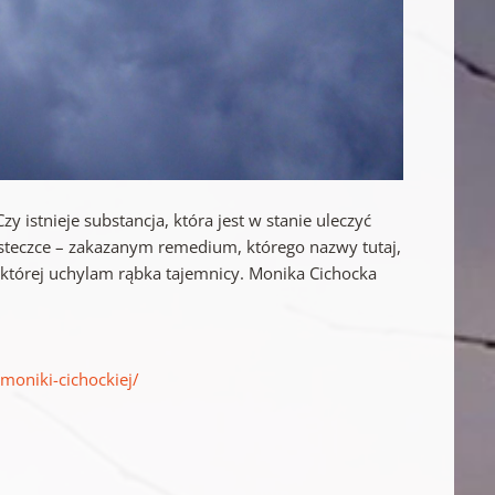
istnieje substancja, która jest w stanie uleczyć
ąsteczce – zakazanym remedium, którego nazwy tutaj,
której uchylam rąbka tajemnicy. Monika Cichocka
moniki-cichockiej/