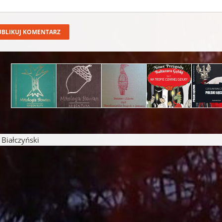
iałczyński