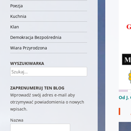
Poezja
Kuchnia
Klan
Demokracja Bezpośrednia
Wiara Przyrodzona
WYSZUKIWARKA
Szukaj
ZAPRENUMERUJ TEN BLOG
Wprowadź swój adres e-mail aby
Od J. 
otrzymywać powiadomienia o nowych
wpisach.
Nazwa