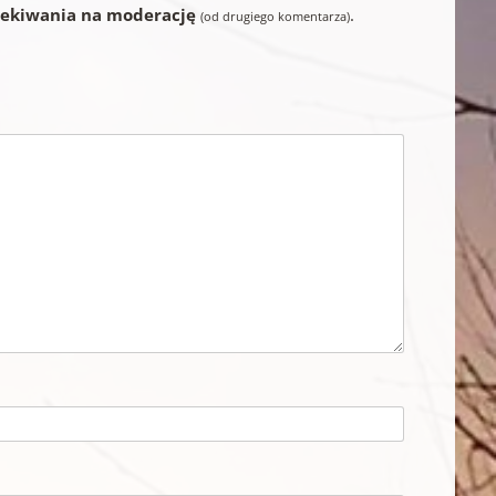
zekiwania na moderację
.
(od drugiego komentarza)