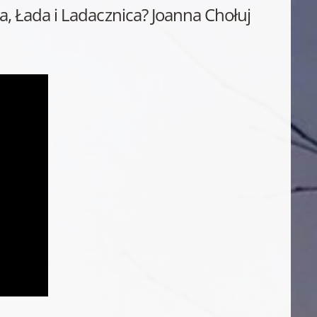
, Łada i Ladacznica? Joanna Chołuj