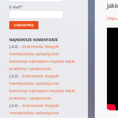
Jak
E-mail*
https
NAJNOWSZE KOMENTARZE
J.G.D.
-
Andromeda: Rosyjski
intelektualista sarkastycznie
komentuje najnowsze rosyjskie klęski,
problemy i upokorzenia
J.G.D.
-
Andromeda: Rosyjski
intelektualista sarkastycznie
komentuje najnowsze rosyjskie klęski,
problemy i upokorzenia
J.G.D.
-
Andromeda: Rosyjski
intelektualista sarkastycznie