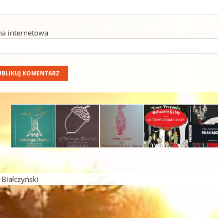
na internetowa
iałczyński