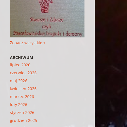
Zobacz wszystkie »
ARCHIWUM
lipiec 2026
czerwiec 2026
maj 2026
kwiecień 2026
marzec 2026
luty 2026
styczeń 2026
grudzień 2025