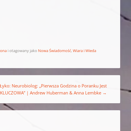
zona
i otagowany jako
Nowa Świadomość
,
Wiara i Wieda
Łyko: Neurobiolog: „Pierwsza Godzina o Poranku Jest
KLUCZOWA” | Andrew Huberman & Anna Lembke
→