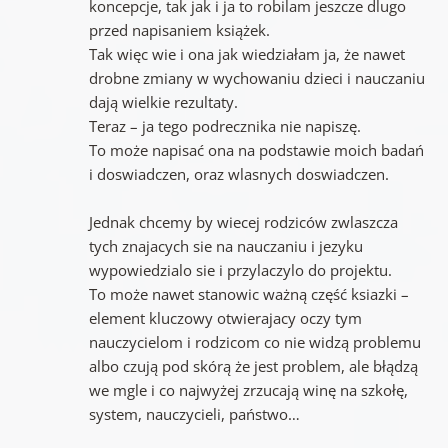
koncepcje, tak jak i ja to robilam jeszcze dlugo
przed napisaniem książek.
Tak więc wie i ona jak wiedziałam ja, że nawet
drobne zmiany w wychowaniu dzieci i nauczaniu
dają wielkie rezultaty.
Teraz – ja tego podrecznika nie napiszę.
To może napisać ona na podstawie moich badań
i doswiadczen, oraz wlasnych doswiadczen.
Jednak chcemy by wiecej rodziców zwlaszcza
tych znajacych sie na nauczaniu i jezyku
wypowiedzialo sie i przylaczylo do projektu.
To może nawet stanowic ważną część ksiazki –
element kluczowy otwierajacy oczy tym
nauczycielom i rodzicom co nie widzą problemu
albo czują pod skórą że jest problem, ale błądzą
we mgle i co najwyżej zrzucają winę na szkołę,
system, nauczycieli, państwo…