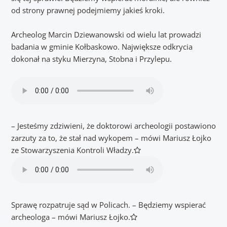
od strony prawnej podejmiemy jakieś kroki.
Archeolog Marcin Dziewanowski od wielu lat prowadzi
badania w gminie Kołbaskowo. Największe odkrycia
dokonał na styku Mierzyna, Stobna i Przylepu.
– Jesteśmy zdziwieni, że doktorowi archeologii postawiono
zarzuty za to, że stał nad wykopem – mówi Mariusz Łojko
ze Stowarzyszenia Kontroli Władzy.
Sprawę rozpatruje sąd w Policach. – Będziemy wspierać
archeologa – mówi Mariusz Łojko.