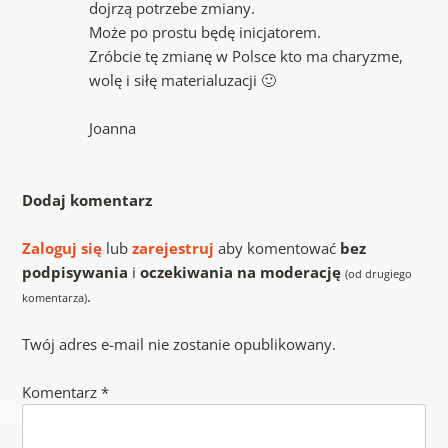
dojrzą potrzebe zmiany.
Może po prostu będę inicjatorem.
Zróbcie tę zmianę w Polsce kto ma charyzme,
wolę i siłę materialuzacji 🙂
Joanna
Dodaj komentarz
Zaloguj się
lub
zarejestruj
aby komentować
bez
podpisywania
i
oczekiwania na moderację
(od drugiego
.
komentarza)
Twój adres e-mail nie zostanie opublikowany.
Komentarz
*