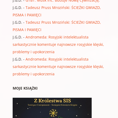
J.G.D.
-
GTBT: Musk Inc. Buduje Nową Cywilizację.
J.G.D.
-
Tadeusz Pruss Mroziński: ŚCIEŻKI GWIAZD,
PISMA I PAMIĘCI
J.G.D.
-
Tadeusz Pruss Mroziński: ŚCIEŻKI GWIAZD,
PISMA I PAMIĘCI
J.G.D.
-
Andromeda: Rosyjski intelektualista
sarkastycznie komentuje najnowsze rosyjskie klęski,
problemy i upokorzenia
J.G.D.
-
Andromeda: Rosyjski intelektualista
sarkastycznie komentuje najnowsze rosyjskie klęski,
problemy i upokorzenia
MOJE KSIĄŻKI