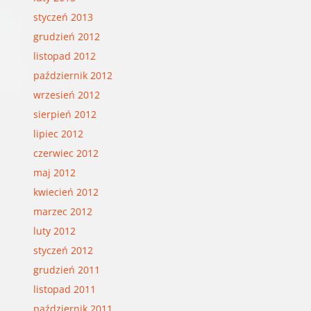
styczeń 2013
grudzień 2012
listopad 2012
październik 2012
wrzesień 2012
sierpień 2012
lipiec 2012
czerwiec 2012
maj 2012
kwiecień 2012
marzec 2012
luty 2012
styczeń 2012
grudzień 2011
listopad 2011
październik 2011