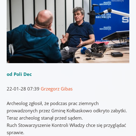
od Poli Dec
22-01-28 07:39
Grzegorz Gibas
Archeolog zgłosił, że podczas prac ziemnych
prowadzonych przez Gminę Kołbaskowo odkryto zabytki.
Teraz archeolog stanął przed sądem.
Ruch Stowarzyszenie Kontroli Władzy chce się przyglądać
sprawie.