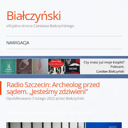
Białczyński
oficjalna strona Czesława Białczyńskiego
NAWIGACJA
Przejdź do treści
Radio Szczecin: Archeolog przed
sądem. „Jesteśmy zdziwieni”
Opublikowano
5 lutego 2022
przez
Białczyński
Archeolog przed sądem. „Jesteśmy zdziwieni”