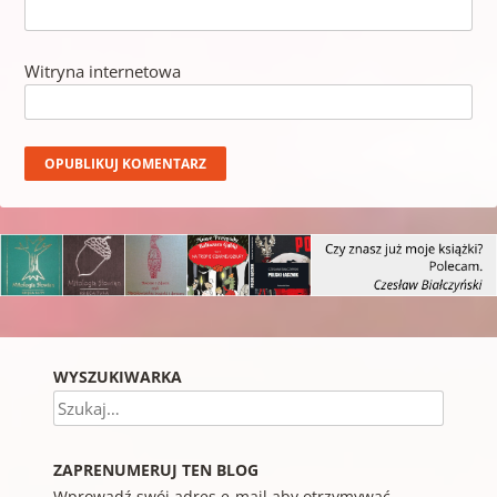
Witryna internetowa
WYSZUKIWARKA
Szukaj
ZAPRENUMERUJ TEN BLOG
Wprowadź swój adres e-mail aby otrzymywać