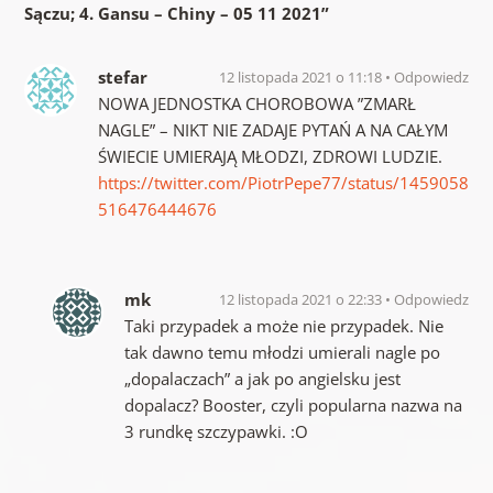
Sączu; 4. Gansu – Chiny – 05 11 2021
”
stefar
12 listopada 2021 o 11:18
Odpowiedz
NOWA JEDNOSTKA CHOROBOWA ”ZMARŁ
NAGLE” – NIKT NIE ZADAJE PYTAŃ A NA CAŁYM
ŚWIECIE UMIERAJĄ MŁODZI, ZDROWI LUDZIE.
https://twitter.com/PiotrPepe77/status/1459058
516476444676
mk
12 listopada 2021 o 22:33
Odpowiedz
Taki przypadek a może nie przypadek. Nie
tak dawno temu młodzi umierali nagle po
„dopalaczach” a jak po angielsku jest
dopalacz? Booster, czyli popularna nazwa na
3 rundkę szczypawki. :O