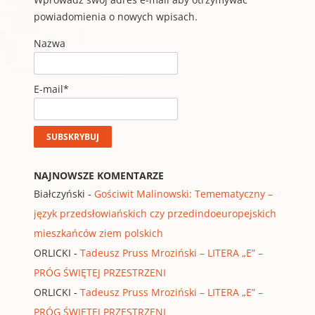
powiadomienia o nowych wpisach.
Nazwa
E-mail*
NAJNOWSZE KOMENTARZE
Białczyński
-
Gościwit Malinowski: Temematyczny –
język przedsłowiańskich czy przedindoeuropejskich
mieszkańców ziem polskich
ORLICKI
-
Tadeusz Pruss Mroziński – LITERA „E” –
PRÓG ŚWIĘTEJ PRZESTRZENI
ORLICKI
-
Tadeusz Pruss Mroziński – LITERA „E” –
PRÓG ŚWIĘTEJ PRZESTRZENI