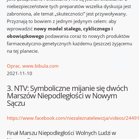
niebezpieczeństwie tych preparatów wszelka dyskusja jest
zabroniona, ale temat „skuteczności” jest przywoływany.
Przyznają to bowiem z jednym jedynym celem: aby
wprowadzić
nowy model stałego, cyklicznego i
obowiązkowego
podawania coraz to nowych produktów
farmaceutyczno-genetycznych każdemu (jeszcze) żyjącemu
na tej planecie.
Oprac. www.bibula.com
2021-11-10
3. NTV: Symboliczne mijanie się dwóch
Marszów Niepodległości w Nowym
Sączu
https://www.facebook.com/niezaleznatelewizja/videos/244
Finał Marszu Niepodległości Wolnych Ludzi w