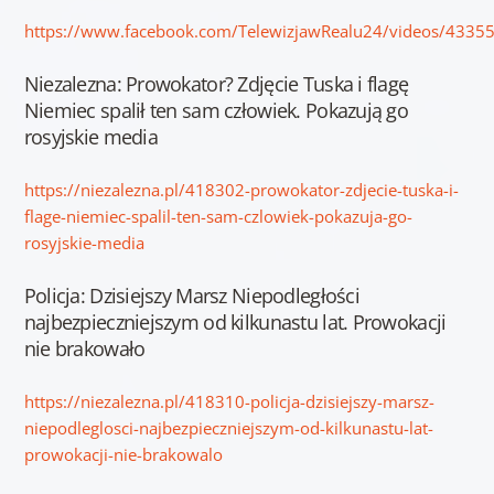
https://www.facebook.com/TelewizjawRealu24/videos/433
Niezalezna: Prowokator? Zdjęcie Tuska i flagę
Niemiec spalił ten sam człowiek. Pokazują go
rosyjskie media
https://niezalezna.pl/418302-prowokator-zdjecie-tuska-i-
flage-niemiec-spalil-ten-sam-czlowiek-pokazuja-go-
rosyjskie-media
Policja: Dzisiejszy Marsz Niepodległości
najbezpieczniejszym od kilkunastu lat. Prowokacji
nie brakowało
https://niezalezna.pl/418310-policja-dzisiejszy-marsz-
niepodleglosci-najbezpieczniejszym-od-kilkunastu-lat-
prowokacji-nie-brakowalo