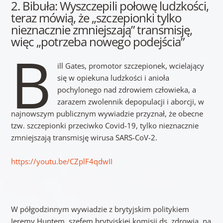
2. Bibuła: Wyszczepili połowę ludzkości,
teraz mówią, że „szczepionki tylko
nieznacznie zmniejszają” transmisję,
więc „potrzeba nowego podejścia”
B
ill Gates, promotor szczepionek, wcielający
się w opiekuna ludzkości i anioła
pochylonego nad zdrowiem człowieka, a
zarazem zwolennik depopulacji i aborcji, w
najnowszym publicznym wywiadzie przyznał, że obecne
tzw. szczepionki przeciwko Covid-19, tylko nieznacznie
zmniejszają transmisję wirusa SARS-CoV-2.
https://youtu.be/CZplF4qdwII
W półgodzinnym wywiadzie z brytyjskim politykiem
Jeremy Huntem, szefem brytyjskiej komisji ds. zdrowia, na