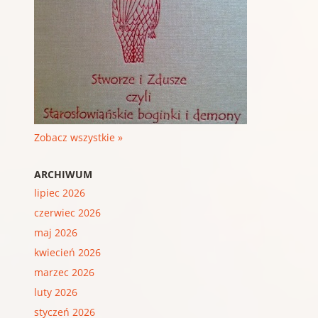
Zobacz wszystkie »
ARCHIWUM
lipiec 2026
czerwiec 2026
maj 2026
kwiecień 2026
marzec 2026
luty 2026
styczeń 2026