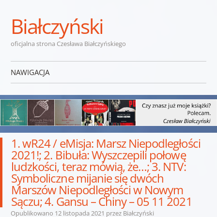
Białczyński
oficjalna strona Czesława Białczyńskiego
NAWIGACJA
Przejdź do treści
1. wR24 / eMisja: Marsz Niepodległości
2021!; 2. Bibuła: Wyszczepili połowę
ludzkości, teraz mówią, że…; 3. NTV:
Symboliczne mijanie się dwóch
Marszów Niepodległości w Nowym
Sączu; 4. Gansu – Chiny – 05 11 2021
Opublikowano
12 listopada 2021
przez
Białczyński