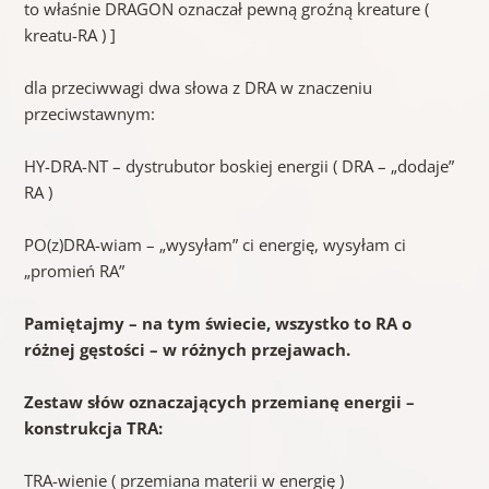
to właśnie DRAGON oznaczał pewną groźną kreature (
kreatu-RA ) ]
dla przeciwwagi dwa słowa z DRA w znaczeniu
przeciwstawnym:
HY-DRA-NT – dystrubutor boskiej energii ( DRA – „dodaje”
RA )
PO(z)DRA-wiam – „wysyłam” ci energię, wysyłam ci
„promień RA”
Pamiętajmy – na tym świecie, wszystko to RA o
różnej gęstości – w różnych przejawach.
Zestaw słów oznaczających przemianę energii –
konstrukcja TRA:
TRA-wienie ( przemiana materii w energię )