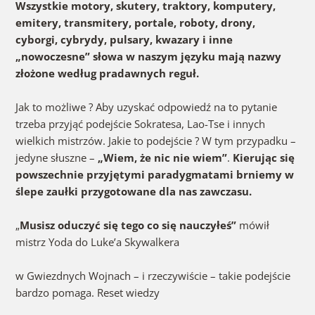
Wszystkie motory, skutery, traktory, komputery,
emitery, transmitery, portale, roboty, drony,
cyborgi, cybrydy, pulsary, kwazary i inne
„nowoczesne” słowa w naszym języku mają nazwy
złożone według pradawnych reguł.
Jak to możliwe ? Aby uzyskać odpowiedź na to pytanie
trzeba przyjąć podejście Sokratesa, Lao-Tse i innych
wielkich mistrzów. Jakie to podejście ? W tym przypadku –
jedyne słuszne –
„Wiem, że nic nie wiem”
.
Kierując się
powszechnie przyjętymi paradygmatami brniemy w
ślepe zaułki przygotowane dla nas zawczasu.
„
Musisz oduczyć się tego co się nauczyłeś”
mówił
mistrz Yoda do Luke’a Skywalkera
w Gwiezdnych Wojnach – i rzeczywiście – takie podejście
bardzo pomaga. Reset wiedzy