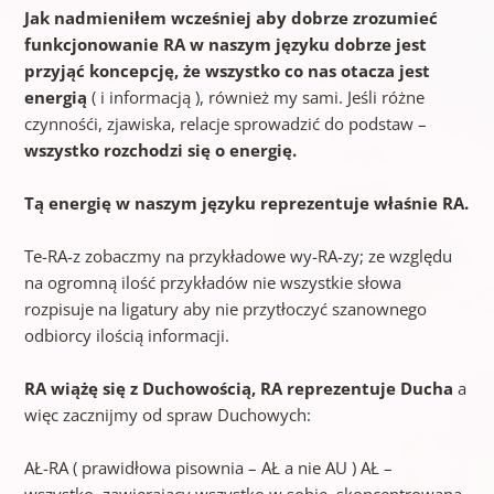
Jak nadmieniłem wcześniej aby dobrze zrozumieć
funkcjonowanie RA w naszym języku dobrze jest
przyjąć koncepcję, że wszystko co nas otacza jest
energią
( i informacją ), również my sami. Jeśli różne
czynnośći, zjawiska, relacje sprowadzić do podstaw –
wszystko rozchodzi się o energię.
Tą energię w naszym języku reprezentuje właśnie RA.
Te-RA-z zobaczmy na przykładowe wy-RA-zy; ze względu
na ogromną ilość przykładów nie wszystkie słowa
rozpisuje na ligatury aby nie przytłoczyć szanownego
odbiorcy ilością informacji.
RA wiążę się z Duchowością, RA reprezentuje Ducha
a
więc zacznijmy od spraw Duchowych:
AŁ-RA ( prawidłowa pisownia – AŁ a nie AU ) AŁ –
wszystko, zawierający wszystko w sobie, skoncentrowana