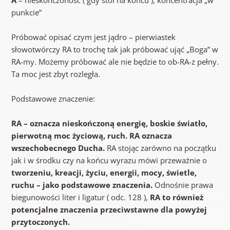
punkcie”
Próbować opisać czym jest jądro – pierwiastek
słowotwórczy RA to trochę tak jak próbować ująć „Boga” w
RA-my. Możemy próbować ale nie będzie to ob-RA-z pełny.
Ta moc jest zbyt rozległa.
Podstawowe znaczenie:
RA – oznacza nieskończoną energię, boskie światło,
pierwotną moc życiową, ruch. RA oznacza
wszechobecnego Ducha.
RA stojąc zarówno na początku
jak i w środku czy na końcu wyrazu
mówi przeważnie o
tworzeniu, kreacji, życiu, energii, mocy, świetle,
ruchu – jako podstawowe znaczenia.
Odnośnie prawa
biegunowości liter i ligatur ( odc. 128 ),
RA to również
potencjalne znaczenia przeciwstawne dla powyżej
przytoczonych.