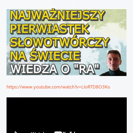
https://www.youtube.com/watch?v=LIoRTD8O3Ko