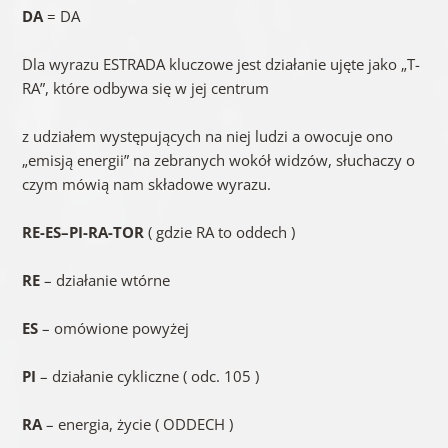
DA
= DA
Dla wyrazu ESTRADA kluczowe jest działanie ujęte jako „T-
RA”, które odbywa się w jej centrum
z udziałem występujących na niej ludzi a owocuje ono
„emisją energii” na zebranych wokół widzów, słuchaczy o
czym mówią nam składowe wyrazu.
RE-ES–PI-RA-TOR
( gdzie RA to oddech )
RE
– działanie wtórne
ES
– omówione powyżej
PI
– działanie cykliczne ( odc. 105 )
RA
– energia, życie ( ODDECH )