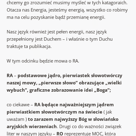
chcemy go zrozumieć musimy myśleć w tych katagoraich.
Otacza nas Energia, jesteśmy energią, wszystko co robimy
ma na celu pozyskanie bądź przemianę energii.
Nasz język również jest pełen energii, nasz język
przepełniony jest Duchem – i właśnie o tym Duchu
traktuje ta publikacja.
W tym odcinku będzie mowa o RA.
RA
–
podstawowe jądro, pierwiastek słowotwórczy
naszej mowy, „pierwsze słowo” obrazujące „wielki
wybuch”, graficzne zobrazowanie idei „Boga”;
co ciekawe –
RA będące najważniejszym jądrem
pierwiastkiem słowotwórczym na świecie
( jak
uważam )
to zarazem najwyższy Bóg w słowiańsko
aryjskich wierzeniach
. Drugi co do ważności związek
liter w naszym języku –
RO
reprezentuje MOC, która