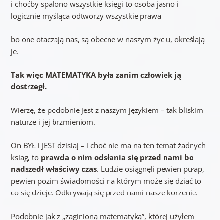
i choćby spalono wszystkie księgi to osoba jasno i
logicznie myśląca odtworzy wszystkie prawa
bo one otaczają nas, są obecne w naszym życiu, określają
je.
Tak więc MATEMATYKA była zanim człowiek ją
dostrzegł.
Wierzę, że podobnie jest z naszym językiem – tak bliskim
naturze i jej brzmieniom.
On BYŁ i JEST dzisiaj – i choć nie ma na ten temat żadnych
ksiag, to
prawda o nim odsłania się przed nami bo
nadszedł właściwy czas
. Ludzie osiągnęli pewien pułap,
pewien pozim świadomości na którym może się dziać to
co się dzieje. Odkrywają się przed nami nasze korzenie.
Podobnie jak z „zaginioną matematyką”, której użyłem