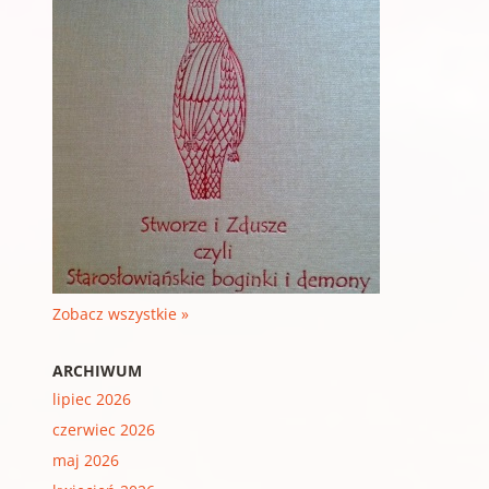
Zobacz wszystkie »
ARCHIWUM
lipiec 2026
czerwiec 2026
maj 2026