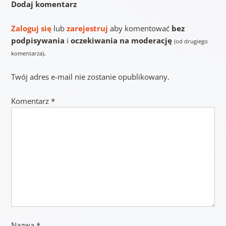
Dodaj komentarz
Zaloguj się
lub
zarejestruj
aby komentować
bez
podpisywania
i
oczekiwania na moderację
(od drugiego
.
komentarza)
Twój adres e-mail nie zostanie opublikowany.
Komentarz
*
Nazwa
*