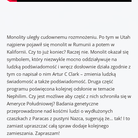
Monolity uległy cudownemu rozmnożeniu. Po tym w Utah
najpierw pojawił się monolit w Rumunii a potem w
Kalifornii. Czy to już koniec? Raczej nie. Monolit okazał się
symbolem, który niezwykle mocno oddziaływuje na
ludzką podświadomość i wręcz dosłownie działa zgodnie z
tym co napisał o nim Artur C Clark – zmienia ludzką
świadomość a także podświadomość. Druga część
programu poświęcona kolejnej odsłonie w temacie
Nephilim. Czy jest możliwe aby część z nich schroniła się w
Ameryce Południowej? Badania genetyczne
przeprowadzone nad kośćmi ludzi o wydłużonych
czaszkach z Paracas z pustyni Nazca, sugerują że… tak! I to
zamiast upraszczać całą spraw dodaje kolejnego
zamieszania. Zapraszam!