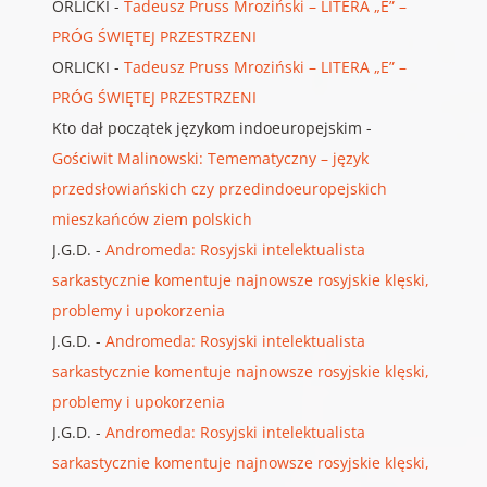
ORLICKI
-
Tadeusz Pruss Mroziński – LITERA „E” –
PRÓG ŚWIĘTEJ PRZESTRZENI
ORLICKI
-
Tadeusz Pruss Mroziński – LITERA „E” –
PRÓG ŚWIĘTEJ PRZESTRZENI
Kto dał początek językom indoeuropejskim
-
Gościwit Malinowski: Temematyczny – język
przedsłowiańskich czy przedindoeuropejskich
mieszkańców ziem polskich
J.G.D.
-
Andromeda: Rosyjski intelektualista
sarkastycznie komentuje najnowsze rosyjskie klęski,
problemy i upokorzenia
J.G.D.
-
Andromeda: Rosyjski intelektualista
sarkastycznie komentuje najnowsze rosyjskie klęski,
problemy i upokorzenia
J.G.D.
-
Andromeda: Rosyjski intelektualista
sarkastycznie komentuje najnowsze rosyjskie klęski,