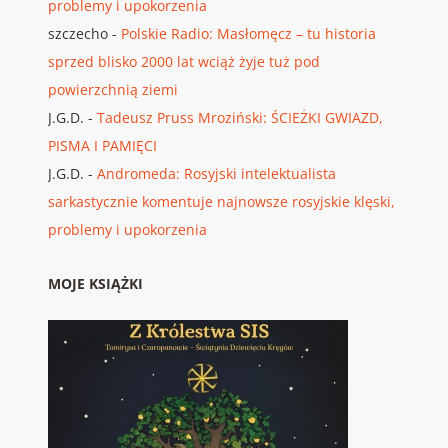
problemy i upokorzenia
szczecho
-
Polskie Radio: Masłomęcz – tu historia
sprzed blisko 2000 lat wciąż żyje tuż pod
powierzchnią ziemi
J.G.D.
-
Tadeusz Pruss Mroziński: ŚCIEŻKI GWIAZD,
PISMA I PAMIĘCI
J.G.D.
-
Andromeda: Rosyjski intelektualista
sarkastycznie komentuje najnowsze rosyjskie klęski,
problemy i upokorzenia
MOJE KSIĄŻKI