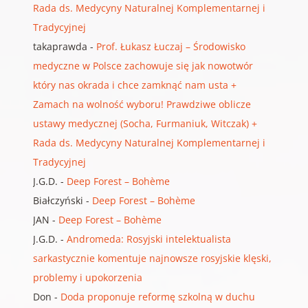
Rada ds. Medycyny Naturalnej Komplementarnej i
Tradycyjnej
takaprawda
-
Prof. Łukasz Łuczaj – Środowisko
medyczne w Polsce zachowuje się jak nowotwór
który nas okrada i chce zamknąć nam usta +
Zamach na wolność wyboru! Prawdziwe oblicze
ustawy medycznej (Socha, Furmaniuk, Witczak) +
Rada ds. Medycyny Naturalnej Komplementarnej i
Tradycyjnej
J.G.D.
-
Deep Forest – Bohème
Białczyński
-
Deep Forest – Bohème
JAN
-
Deep Forest – Bohème
J.G.D.
-
Andromeda: Rosyjski intelektualista
sarkastycznie komentuje najnowsze rosyjskie klęski,
problemy i upokorzenia
Don
-
Doda proponuje reformę szkolną w duchu