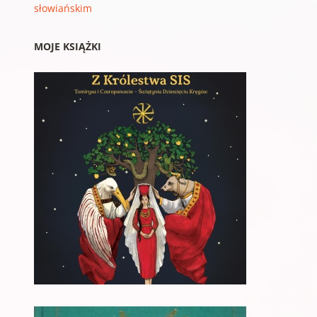
słowiańskim
MOJE KSIĄŻKI