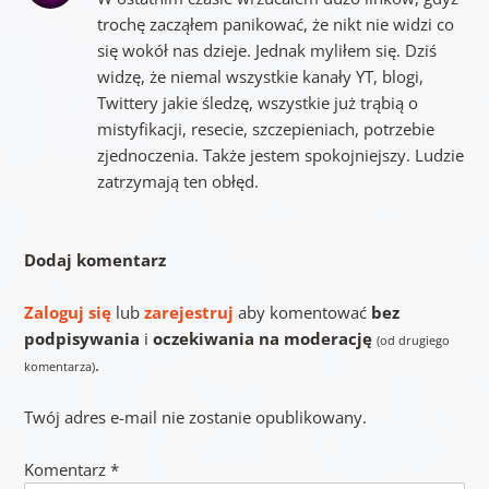
trochę zacząłem panikować, że nikt nie widzi co
się wokół nas dzieje. Jednak myliłem się. Dziś
widzę, że niemal wszystkie kanały YT, blogi,
Twittery jakie śledzę, wszystkie już trąbią o
mistyfikacji, resecie, szczepieniach, potrzebie
zjednoczenia. Także jestem spokojniejszy. Ludzie
zatrzymają ten obłęd.
Dodaj komentarz
Zaloguj się
lub
zarejestruj
aby komentować
bez
podpisywania
i
oczekiwania na moderację
(od drugiego
.
komentarza)
Twój adres e-mail nie zostanie opublikowany.
Komentarz
*