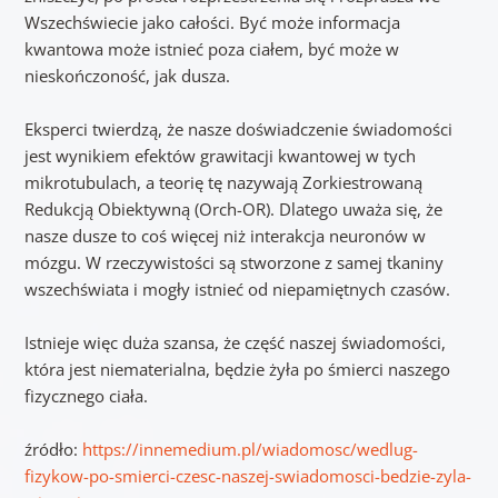
Wszechświecie jako całości. Być może informacja
kwantowa może istnieć poza ciałem, być może w
nieskończoność, jak dusza.
Eksperci twierdzą, że nasze doświadczenie świadomości
jest wynikiem efektów grawitacji kwantowej w tych
mikrotubulach, a teorię tę nazywają Zorkiestrowaną
Redukcją Obiektywną (Orch-OR). Dlatego uważa się, że
nasze dusze to coś więcej niż interakcja neuronów w
mózgu. W rzeczywistości są stworzone z samej tkaniny
wszechświata i mogły istnieć od niepamiętnych czasów.
Istnieje więc duża szansa, że część naszej świadomości,
która jest niematerialna, będzie żyła po śmierci naszego
fizycznego ciała.
źródło:
https://innemedium.pl/wiadomosc/wedlug-
fizykow-po-smierci-czesc-naszej-swiadomosci-bedzie-zyla-