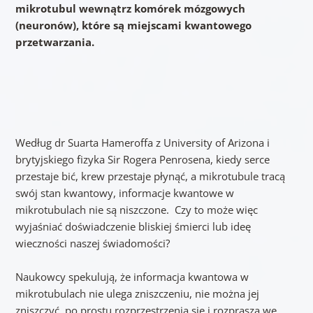
mikrotubul wewnątrz komórek mózgowych
(neuronów), które są miejscami kwantowego
przetwarzania.
Według dr Suarta Hameroffa z University of Arizona i
brytyjskiego fizyka Sir Rogera Penrosena, kiedy serce
przestaje bić, krew przestaje płynąć, a mikrotubule tracą
swój stan kwantowy, informacje kwantowe w
mikrotubulach nie są niszczone. Czy to może więc
wyjaśniać doświadczenie bliskiej śmierci lub ideę
wieczności naszej świadomości?
Naukowcy spekulują, że informacja kwantowa w
mikrotubulach nie ulega zniszczeniu, nie można jej
zniszczyć, po prostu rozprzestrzenia się i rozprasza we