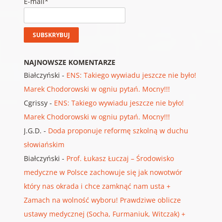
E-mail*
NAJNOWSZE KOMENTARZE
Białczyński
-
ENS: Takiego wywiadu jeszcze nie było!
Marek Chodorowski w ogniu pytań. Mocny!!!
Cgrissy
-
ENS: Takiego wywiadu jeszcze nie było!
Marek Chodorowski w ogniu pytań. Mocny!!!
J.G.D.
-
Doda proponuje reformę szkolną w duchu
słowiańskim
Białczyński
-
Prof. Łukasz Łuczaj – Środowisko
medyczne w Polsce zachowuje się jak nowotwór
który nas okrada i chce zamknąć nam usta +
Zamach na wolność wyboru! Prawdziwe oblicze
ustawy medycznej (Socha, Furmaniuk, Witczak) +