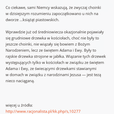
Co ciekawe, sami Niemcy wskazują, że zwyczaj choinki
w dzisiejszym rozumieniu zapoczątkowano u nich na
dworze …książąt piastowskich.
Wprawdzie już od średniowiecza okazjonalnie pojawiały
się grudniowe drzewka w kościołach, choć nie były to
jeszcze choinki, nie wiązały się bowiem z Bożym
Narodzeniem, lecz ze świętem Adama i Ewy. Były to
rajskie drzewka strojone w jabłka. Wiązanie tych drzewek
występujących tylko w kościołach w związku ze świętem
Adama i Ewy, ze świecącymi drzewkami stawianymi
w domach w związku z narodzinami Jezusa — jest tezą
nieco naciąganą.
więcej u źródła:
http://www.racjonalista.pl/kk.php/s,10277