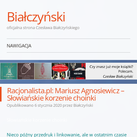
Białczyński
oficjalna strona Czesława Białczyńskiego
NAWIGACJA
Przejdź do treści
Racjonalista.pl: Mariusz Agnosiewicz –
Słowiańskie korzenie choinki
Opublikowano
6 stycznia 2020
przez
Białczyński
Słowiańskie korzenie choinki
Nieco późny przedruk i linkowanie, ale w ostatnim czasie