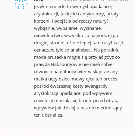
Język niemiecki to wymysł upadajacej
arystokracji, takiej ich antykultury, utraty
korzeni, i odejścia od rzeczy natury(
wybijanie, wypalanie, wycinanie,
niewolnictwo, wszystko co najgorsze) po
drugiej stronie też nie lepiej tam rusyfikacji
oznaczało tyle co analfabeci. Na południu
moda prusacka mogła się przyjąć gdyż co
prawda Habsburgowie nie mieli sobie
równych na północy więc w skąd zasady
matka uczy dzieci mowy ojca ten proces
pośród ówczesnej kasty awangardy
arystokracji upadajacej pod wpływem
rewolucji musiala się bronic przed utratą
wpływów jak dzisiaj u nas niemieckie sądy
ten uber alles.