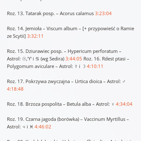
Roz. 13. Tatarak posp. – Acorus calamus
3:23:04
Roz. 14. Jemioła – Viscum album – [+ przypowieść o Ramie
ze Scytii]
3:32:11
Roz. 15. Dziurawiec posp. – Hypericum perforatum –
Astrol: ☉,♈ i ♋ (wg Sedira)
3:44:05
Roz. 16. Rdest ptasi –
Polygomum aviculare – Astrol: ☿ i ☽
4:10:11
Roz. 17. Pokrzywa zwyczajna – Urtica dioica – Astrol: ♂
4:18:48
Roz. 18. Brzoza pospolita – Betula alba – Astrol: ♀
4:34:04
Roz. 19. Czarna jagoda (borówka) – Vaccinum Myrtillus –
Astrol: ♃ i ♓
4:46:02