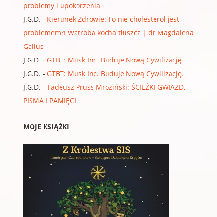
problemy i upokorzenia
J.G.D.
-
Kierunek Zdrowie: To nie cholesterol jest
problemem?! Wątroba kocha tłuszcz | dr Magdalena
Gallus
J.G.D.
-
GTBT: Musk Inc. Buduje Nową Cywilizację.
J.G.D.
-
GTBT: Musk Inc. Buduje Nową Cywilizację.
J.G.D.
-
Tadeusz Pruss Mroziński: ŚCIEŻKI GWIAZD,
PISMA I PAMIĘCI
MOJE KSIĄŻKI