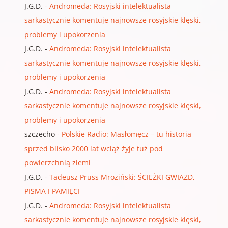
J.G.D.
-
Andromeda: Rosyjski intelektualista
sarkastycznie komentuje najnowsze rosyjskie klęski,
problemy i upokorzenia
J.G.D.
-
Andromeda: Rosyjski intelektualista
sarkastycznie komentuje najnowsze rosyjskie klęski,
problemy i upokorzenia
J.G.D.
-
Andromeda: Rosyjski intelektualista
sarkastycznie komentuje najnowsze rosyjskie klęski,
problemy i upokorzenia
szczecho
-
Polskie Radio: Masłomęcz – tu historia
sprzed blisko 2000 lat wciąż żyje tuż pod
powierzchnią ziemi
J.G.D.
-
Tadeusz Pruss Mroziński: ŚCIEŻKI GWIAZD,
PISMA I PAMIĘCI
J.G.D.
-
Andromeda: Rosyjski intelektualista
sarkastycznie komentuje najnowsze rosyjskie klęski,