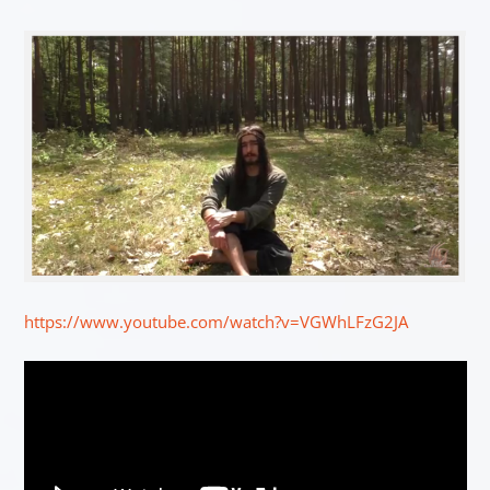
https://www.youtube.com/watch?v=VGWhLFzG2JA