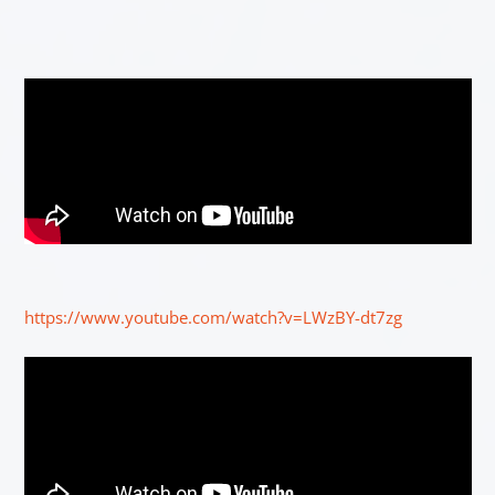
https://www.youtube.com/watch?v=LWzBY-dt7zg