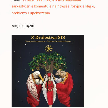
sarkastycznie komentuje najnowsze rosyjskie klęski,
problemy i upokorzenia
MOJE KSIĄŻKI