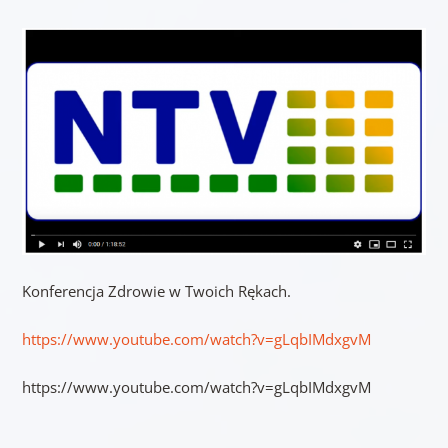
Konferencja Zdrowie w Twoich Rękach.
https://www.youtube.com/watch?v=gLqbIMdxgvM
https://www.youtube.com/watch?v=gLqbIMdxgvM