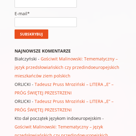
E-mail*
NAJNOWSZE KOMENTARZE
Białczyński
-
Gościwit Malinowski: Temematyczny –
język przedsłowiańskich czy przedindoeuropejskich
mieszkańców ziem polskich
ORLICKI
-
Tadeusz Pruss Mroziński – LITERA „E” –
PRÓG ŚWIĘTEJ PRZESTRZENI
ORLICKI
-
Tadeusz Pruss Mroziński – LITERA „E” –
PRÓG ŚWIĘTEJ PRZESTRZENI
Kto dał początek językom indoeuropejskim
-
Gościwit Malinowski: Temematyczny – język
przedsłowiańskich czy przedindoeuropejskich