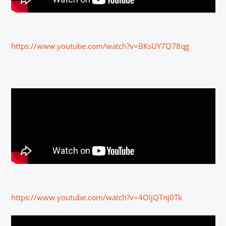
https://www.youtube.com/watch?v=BKsUY7Q78qg
https://www.youtube.com/watch?v=4OljQTnj0Tk