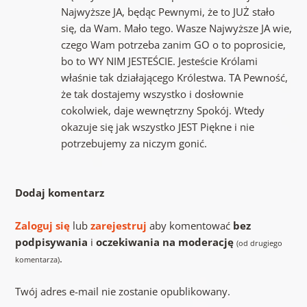
Najwyższe JA, będąc Pewnymi, że to JUŻ stało
się, da Wam. Mało tego. Wasze Najwyższe JA wie,
czego Wam potrzeba zanim GO o to poprosicie,
bo to WY NIM JESTEŚCIE. Jesteście Królami
właśnie tak działającego Królestwa. TA Pewność,
że tak dostajemy wszystko i dosłownie
cokolwiek, daje wewnętrzny Spokój. Wtedy
okazuje się jak wszystko JEST Piękne i nie
potrzebujemy za niczym gonić.
Dodaj komentarz
Zaloguj się
lub
zarejestruj
aby komentować
bez
podpisywania
i
oczekiwania na moderację
(od drugiego
.
komentarza)
Twój adres e-mail nie zostanie opublikowany.