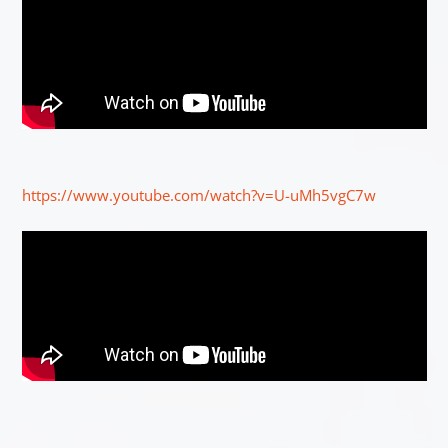
https://www.youtube.com/watch?v=U-uMh5vgC7w