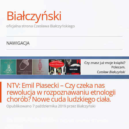
Białczyński
oficjalna strona Czesława Białczyńskiego
NAWIGACJA
Przejdź do treści
NTV: Emil Piasecki – Czy czeka nas
rewolucja w rozpoznawaniu etnologii
chorób? Nowe cuda ludzkiego ciała.
Opublikowano
7 października 2019
przez
Białczyński
Czy czeka nas rewolucja w rozpoznawaniu etnologii
chorób?