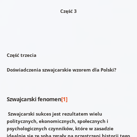
Część 3
Część trzecia
Doświadczenia szwajcarskie wzorem dla Polski?
Szwajcarski fenomen
[1]
Szwajcarski sukces jest rezultatem wielu
politycznych, ekonomicznych, społecznych i
psychologicznych czynników, które w zasadzie
idealnie się ze sobą zgrały na przestrzeni historii tego