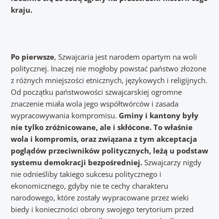
kraju.
Po pierwsze
, Szwajcaria jest narodem opartym na woli
politycznej. Inaczej nie mogłoby powstać państwo złożone
z różnych mniejszości etnicznych, językowych i religijnych.
Od początku państwowości szwajcarskiej ogromne
znaczenie miała wola jego współtwórców i zasada
wypracowywania kompromisu.
Gminy i kantony były
nie tylko zróżnicowane, ale i skłócone. To właśnie
wola i kompromis, oraz związana z tym akceptacja
poglądów przeciwników politycznych, leżą u podstaw
systemu demokracji bezpośredniej.
Szwajcarzy nigdy
nie odnieśliby takiego sukcesu politycznego i
ekonomicznego, gdyby nie te cechy charakteru
narodowego, które zostały wypracowane przez wieki
biedy i konieczności obrony swojego terytorium przed