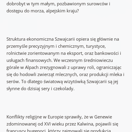
dobrobyt w tym małym, pozbawionym surowców i
dostępu do morza, alpejskim kraju?
Struktura ekonomiczna Szwajcarii opiera się głównie na
przemyśle precyzyjnym i chemicznym, turystyce,
rolnictwie zorientowanym na eksport, oraz bankowości i
usługach finansowych. We wczesnym średniowieczu
górale w Alpach zrezygnowali z uprawy roli, ograniczając
się do hodowli zwierząt mlecznych, oraz produkcji mleka i
serów. To dlatego światową wizytówką Szwajcarii są jej
słynne do dzisiaj sery i czekolady.
Konflikty religijne w Europie sprawiły, że w Genewie
zdominowanej od XVI wieku przez Kalwina, pojawili się
francuscy hugenoci, którzy zajmowali się produkcją