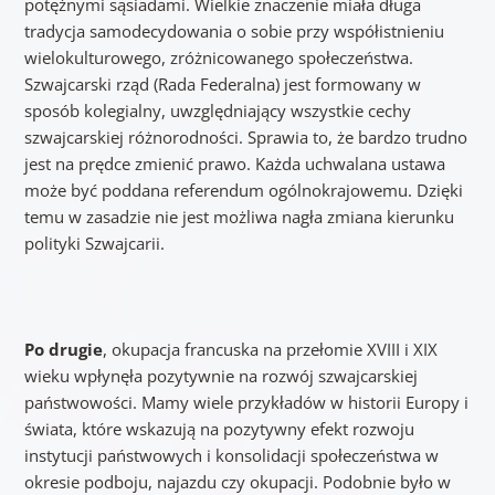
potężnymi sąsiadami. Wielkie znaczenie miała długa
tradycja samodecydowania o sobie przy współistnieniu
wielokulturowego, zróżnicowanego społeczeństwa.
Szwajcarski rząd (Rada Federalna) jest formowany w
sposób kolegialny, uwzględniający wszystkie cechy
szwajcarskiej różnorodności. Sprawia to, że bardzo trudno
jest na prędce zmienić prawo. Każda uchwalana ustawa
może być poddana referendum ogólnokrajowemu. Dzięki
temu w zasadzie nie jest możliwa nagła zmiana kierunku
polityki Szwajcarii.
Po drugie
, okupacja francuska na przełomie XVIII i XIX
wieku wpłynęła pozytywnie na rozwój szwajcarskiej
państwowości. Mamy wiele przykładów w historii Europy i
świata, które wskazują na pozytywny efekt rozwoju
instytucji państwowych i konsolidacji społeczeństwa w
okresie podboju, najazdu czy okupacji. Podobnie było w