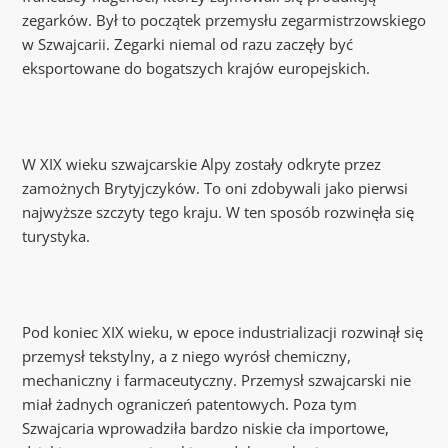
zegarków. Był to początek przemysłu zegarmistrzowskiego
w Szwajcarii. Zegarki niemal od razu zaczęły być
eksportowane do bogatszych krajów europejskich.
W XIX wieku szwajcarskie Alpy zostały odkryte przez
zamożnych Brytyjczyków. To oni zdobywali jako pierwsi
najwyższe szczyty tego kraju. W ten sposób rozwinęła się
turystyka.
Pod koniec XIX wieku, w epoce industrializacji rozwinął się
przemysł tekstylny, a z niego wyrósł chemiczny,
mechaniczny i farmaceutyczny. Przemysł szwajcarski nie
miał żadnych ograniczeń patentowych. Poza tym
Szwajcaria wprowadziła bardzo niskie cła importowe,