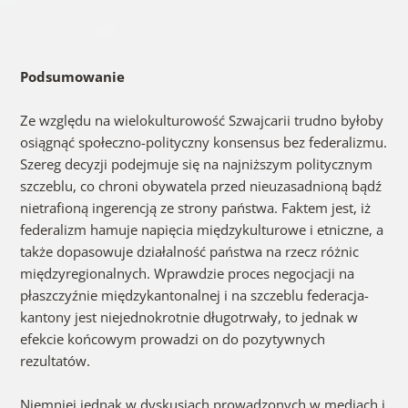
Podsumowanie
Ze względu na wielokulturowość Szwajcarii trudno byłoby
osiągnąć społeczno-polityczny konsensus bez federalizmu.
Szereg decyzji podejmuje się na najniższym politycznym
szczeblu, co chroni obywatela przed nieuzasadnioną bądź
nietrafioną ingerencją ze strony państwa. Faktem jest, iż
federalizm hamuje napięcia międzykulturowe i etniczne, a
także dopasowuje działalność państwa na rzecz różnic
międzyregionalnych. Wprawdzie proces negocjacji na
płaszczyźnie międzykantonalnej i na szczeblu federacja-
kantony jest niejednokrotnie długotrwały, to jednak w
efekcie końcowym prowadzi on do pozytywnych
rezultatów.
Niemniej jednak w dyskusjach prowadzonych w mediach i