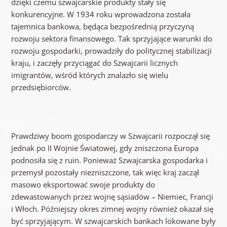
dzięki czemu szwajcarskie produkty stały się
konkurencyjne. W 1934 roku wprowadzona została
tajemnica bankowa, będąca bezpośrednią przyczyną
rozwoju sektora finansowego. Tak sprzyjające warunki do
rozwoju gospodarki, prowadziły do politycznej stabilizacji
kraju, i zaczęły przyciągać do Szwajcarii licznych
imigrantów, wśród których znalazło się wielu
przedsiębiorców.
Prawdziwy boom gospodarczy w Szwajcarii rozpoczął się
jednak po II Wojnie Światowej, gdy zniszczona Europa
podnosiła się z ruin. Ponieważ Szwajcarska gospodarka i
przemysł pozostały niezniszczone, tak więc kraj zaczął
masowo eksportować swoje produkty do
zdewastowanych przez wojnę sąsiadów – Niemiec, Francji
i Włoch. Późniejszy okres zimnej wojny również okazał się
być sprzyjającym. W szwajcarskich bankach lokowane były