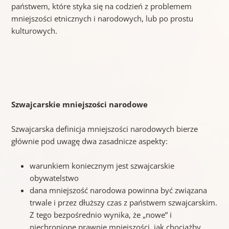
państwem, które styka się na codzień z problemem
mniejszości etnicznych i narodowych, lub po prostu
kulturowych.
Szwajcarskie mniejszości narodowe
Szwajcarska definicja mniejszości narodowych bierze
głównie pod uwagę dwa zasadnicze aspekty:
warunkiem koniecznym jest szwajcarskie
obywatelstwo
dana mniejszość narodowa powinna być związana
trwale i przez dłuższy czas z państwem szwajcarskim.
Z tego bezpośrednio wynika, że „nowe” i
niechronione prawnie mniejszości, jak chociażby