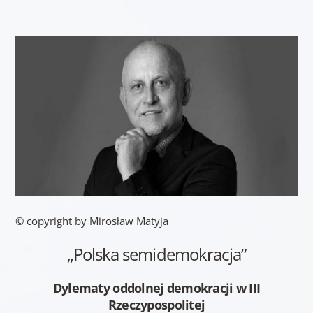
© copyright by Mirosław Matyja
„Polska semidemokracja”
Dylematy oddolnej demokracji w III
Rzeczypospolitej