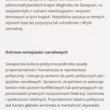
północnoafrykańskich krajów Maghrebu do Szwajcarii, co
związane było z ruchami rewolucyjnymi i wojnami
domowymi w tych krajach. Niestabilna sytuacja w tamtych
rejonach była też przyczyną fali uchodźców z Afryki
centralnej.
Ochrona mniejszości narodowych
Szwajcarska kultura polityczna podkreśla zasadę
proporcjonalności i konsensusu w reprezentacji
politycznej, i stosuje ją zarówno do partii politycznych jak i
języków narodowych. Sprawia to, że państwo to wykazuje
bardzo niski poziom konfliktowych lub pokrywających się
postanowień prawnych na poziomach federacji, kantonów
i społeczności lokalnych. Przynależność lokalno-polityczna
jest bardzo głęboko wrośnięta w mentalność obywatela