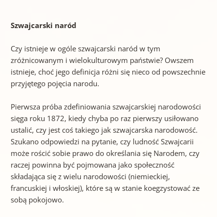
Szwajcarski naród
Czy istnieje w ogóle szwajcarski naród w tym
zróżnicowanym i wielokulturowym państwie? Owszem
istnieje, choć jego definicja różni się nieco od powszechnie
przyjętego pojęcia narodu.
Pierwsza próba zdefiniowania szwajcarskiej narodowości
sięga roku 1872, kiedy chyba po raz pierwszy usiłowano
ustalić, czy jest coś takiego jak szwajcarska narodowość.
Szukano odpowiedzi na pytanie, czy ludność Szwajcarii
może rościć sobie prawo do określania się Narodem, czy
raczej powinna być pojmowana jako społeczność
składająca się z wielu narodowości (niemieckiej,
francuskiej i włoskiej), które są w stanie koegzystować ze
sobą pokojowo.