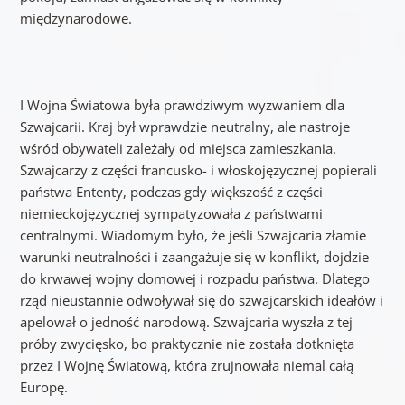
międzynarodowe.
I Wojna Światowa była prawdziwym wyzwaniem dla
Szwajcarii. Kraj był wprawdzie neutralny, ale nastroje
wśród obywateli zależały od miejsca zamieszkania.
Szwajcarzy z części francusko- i włoskojęzycznej popierali
państwa Ententy, podczas gdy większość z części
niemieckojęzycznej sympatyzowała z państwami
centralnymi. Wiadomym było, że jeśli Szwajcaria złamie
warunki neutralności i zaangażuje się w konflikt, dojdzie
do krwawej wojny domowej i rozpadu państwa. Dlatego
rząd nieustannie odwoływał się do szwajcarskich ideałów i
apelował o jedność narodową. Szwajcaria wyszła z tej
próby zwycięsko, bo praktycznie nie została dotknięta
przez I Wojnę Światową, która zrujnowała niemal całą
Europę.