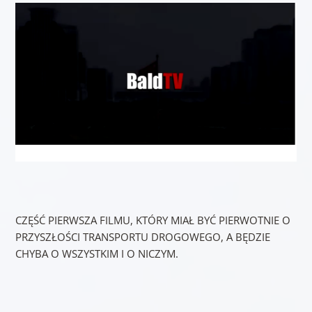
CZĘŚĆ PIERWSZA FILMU, KTÓRY MIAŁ BYĆ PIERWOTNIE O
PRZYSZŁOŚCI TRANSPORTU DROGOWEGO, A BĘDZIE
CHYBA O WSZYSTKIM I O NICZYM.