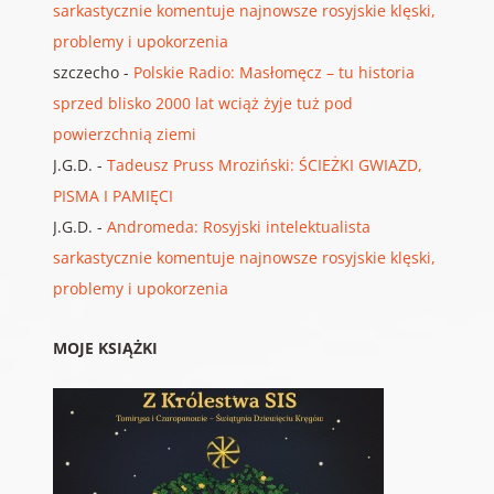
sarkastycznie komentuje najnowsze rosyjskie klęski,
problemy i upokorzenia
szczecho
-
Polskie Radio: Masłomęcz – tu historia
sprzed blisko 2000 lat wciąż żyje tuż pod
powierzchnią ziemi
J.G.D.
-
Tadeusz Pruss Mroziński: ŚCIEŻKI GWIAZD,
PISMA I PAMIĘCI
J.G.D.
-
Andromeda: Rosyjski intelektualista
sarkastycznie komentuje najnowsze rosyjskie klęski,
problemy i upokorzenia
MOJE KSIĄŻKI