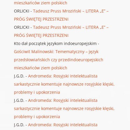
mieszkańców ziem polskich
ORLICKI
-
Tadeusz Pruss Mroziński – LITERA „E” –
PRÓG ŚWIĘTEJ PRZESTRZENI
ORLICKI
-
Tadeusz Pruss Mroziński – LITERA „E” –
PRÓG ŚWIĘTEJ PRZESTRZENI
Kto dał początek językom indoeuropejskim
-
Gościwit Malinowski: Temematyczny – język
przedsłowiańskich czy przedindoeuropejskich
mieszkańców ziem polskich
J.G.D.
-
Andromeda: Rosyjski intelektualista
sarkastycznie komentuje najnowsze rosyjskie klęski,
problemy i upokorzenia
J.G.D.
-
Andromeda: Rosyjski intelektualista
sarkastycznie komentuje najnowsze rosyjskie klęski,
problemy i upokorzenia
J.G.D.
-
Andromeda: Rosyjski intelektualista