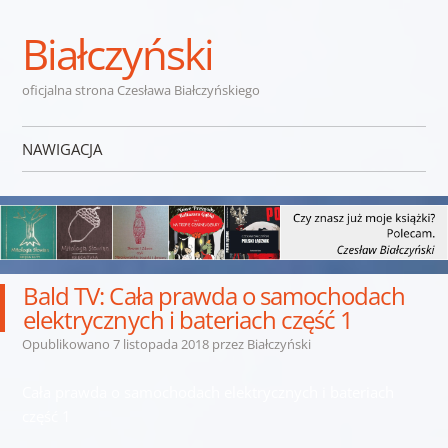
Białczyński
oficjalna strona Czesława Białczyńskiego
NAWIGACJA
Przejdź do treści
Bald TV: Cała prawda o samochodach
elektrycznych i bateriach część 1
Opublikowano
7 listopada 2018
przez
Białczyński
Cała prawda o samochodach elektrycznych i bateriach
część 1