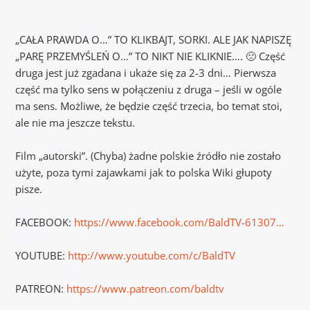
„CAŁA PRAWDA O…” TO KLIKBAJT, SORKI. ALE JAK NAPISZĘ
„PARĘ PRZEMYŚLEŃ O…” TO NIKT NIE KLIKNIE…. 🙁 Część
druga jest już zgadana i ukaże się za 2-3 dni… Pierwsza
część ma tylko sens w połączeniu z druga – jeśli w ogóle
ma sens. Możliwe, że będzie część trzecia, bo temat stoi,
ale nie ma jeszcze tekstu.
Film „autorski”. (Chyba) żadne polskie źródło nie zostało
użyte, poza tymi zajawkami jak to polska Wiki głupoty
pisze.
FACEBOOK:
https://www.facebook.com/BaldTV-61307…
YOUTUBE:
http://www.youtube.com/c/BaldTV
PATREON:
https://www.patreon.com/baldtv