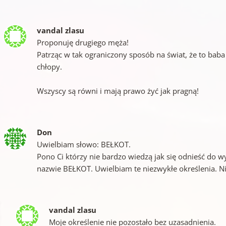
vandal zlasu
Proponuję drugiego męża!
Patrząc w tak ograniczony sposób na świat, że to baba
chłopy.
Wszyscy są równi i mają prawo żyć jak pragną!
Don
Uwielbiam słowo: BEŁKOT.
Pono Ci którzy nie bardzo wiedzą jak się odnieść do 
nazwie BEŁKOT. Uwielbiam te niezwykłe określenia. Ni
vandal zlasu
Moje określenie nie pozostało bez uzasadnienia.