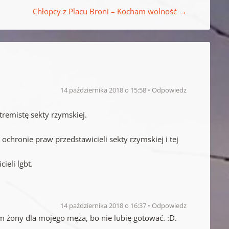
Chłopcy z Placu Broni – Kocham wolność
→
14 października 2018 o 15:58
Odpowiedz
remistę sekty rzymskiej.
ochronie praw przedstawicieli sekty rzymskiej i tej
ieli lgbt.
14 października 2018 o 16:37
Odpowiedz
m żony dla mojego męża, bo nie lubię gotować. :D.