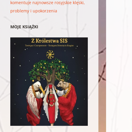
komentuje najnowsze rosyjskie klęski,
problemy i upokorzenia
MOJE KSIĄŻKI