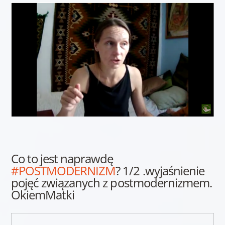
Co to jest naprawdę
#POSTMODERNIZM
? 1/2 .wyjaśnienie
pojęć związanych z postmodernizmem.
OkiemMatki