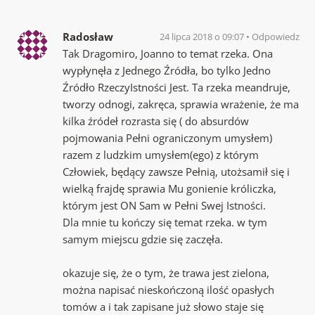
Radosław
24 lipca 2018 o 09:07
Odpowiedz
Tak Dragomiro, Joanno to temat rzeka. Ona
wypłynęła z Jednego Źródła, bo tylko Jedno
Źródło RzeczyIstności Jest. Ta rzeka meandruje,
tworzy odnogi, zakręca, sprawia wrażenie, że ma
kilka źródeł rozrasta się ( do absurdów
pojmowania Pełni ograniczonym umysłem)
razem z ludzkim umysłem(ego) z którym
Człowiek, będący zawsze Pełnią, utożsamił się i
wielką frajdę sprawia Mu gonienie króliczka,
którym jest ON Sam w Pełni Swej Istności.
Dla mnie tu kończy się temat rzeka. w tym
samym miejscu gdzie się zaczęła.
okazuje się, że o tym, że trawa jest zielona,
można napisać nieskończoną ilość opasłych
tomów a i tak zapisane już słowo staje się