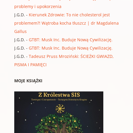
problemy i upokorzenia
J.G.D.
-
Kierunek Zdrowie: To nie cholesterol jest
problemem?! Wątroba kocha tłuszcz | dr Magdalena
Gallus
J.G.D.
-
GTBT: Musk Inc. Buduje Nową Cywilizację.
J.G.D.
-
GTBT: Musk Inc. Buduje Nową Cywilizację.
J.G.D.
-
Tadeusz Pruss Mroziński: ŚCIEŻKI GWIAZD,
PISMA I PAMIĘCI
MOJE KSIĄŻKI