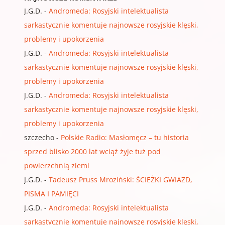
J.G.D.
-
Andromeda: Rosyjski intelektualista
sarkastycznie komentuje najnowsze rosyjskie klęski,
problemy i upokorzenia
J.G.D.
-
Andromeda: Rosyjski intelektualista
sarkastycznie komentuje najnowsze rosyjskie klęski,
problemy i upokorzenia
J.G.D.
-
Andromeda: Rosyjski intelektualista
sarkastycznie komentuje najnowsze rosyjskie klęski,
problemy i upokorzenia
szczecho
-
Polskie Radio: Masłomęcz – tu historia
sprzed blisko 2000 lat wciąż żyje tuż pod
powierzchnią ziemi
J.G.D.
-
Tadeusz Pruss Mroziński: ŚCIEŻKI GWIAZD,
PISMA I PAMIĘCI
J.G.D.
-
Andromeda: Rosyjski intelektualista
sarkastycznie komentuje najnowsze rosyjskie klęski,