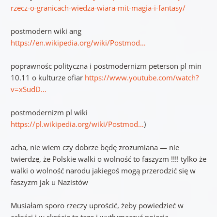
rzecz-o-granicach-wiedza-wiara-mit-magia-i-fantasy/
postmodern wiki ang
https://en.wikipedia.org/wiki/Postmod…
poprawnośc polityczna i postmodernizm peterson pl min
10.11 o kulturze ofiar
https://www.youtube.com/watch?
v=xSudD…
postmodernizm pl wiki
https://pl.wikipedia.org/wiki/Postmod…
)
acha, nie wiem czy dobrze będę zrozumiana — nie
twierdzę, że Polskie walki o wolność to faszyzm !!!! tylko że
walki o wolność narodu jakiegoś mogą przerodzić się w
faszyzm jak u Nazistów
Musiałam sporo rzeczy uprościć, żeby powiedzieć w