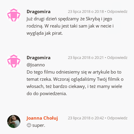
Dragomira
23 lipca 2018 o 20:18
Odpowiedz
Już drugi dzień spędzamy że Skrybą i jego
rodziną. W realu jest taki sam jak w necie i
wygląda jak pirat.
Dragomira
23 lipca 2018 o 20:21
Odpowiedz
@Joanno
Do tego filmu odniesiemy się w artykule bo to
temat rzeka. Wczoraj oglądaliśmy Twój filmik o
włosach, też bardzo ciekawy, i też mamy wiele
do do powiedzenia.
Joanna Chołuj
23 lipca 2018 o 20:42
Odpowiedz
🙂 super.