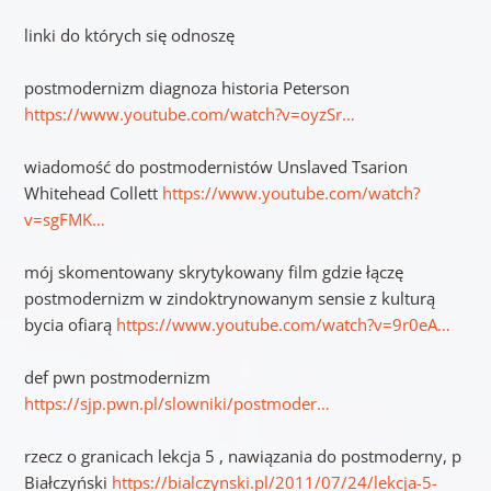
linki do których się odnoszę
postmodernizm diagnoza historia Peterson
https://www.youtube.com/watch?v=oyzSr…
wiadomość do postmodernistów Unslaved Tsarion
Whitehead Collett
https://www.youtube.com/watch?
v=sgFMK…
mój skomentowany skrytykowany film gdzie łączę
postmodernizm w zindoktrynowanym sensie z kulturą
bycia ofiarą
https://www.youtube.com/watch?v=9r0eA…
def pwn postmodernizm
https://sjp.pwn.pl/slowniki/postmoder…
rzecz o granicach lekcja 5 , nawiązania do postmoderny, p
Białczyński
https://bialczynski.pl/2011/07/24/lekcja-5-