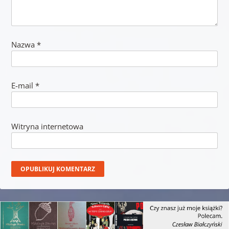
Nazwa
*
E-mail
*
Witryna internetowa