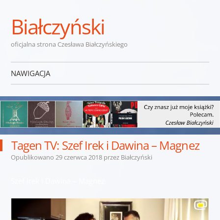
Białczyński
oficjalna strona Czesława Białczyńskiego
NAWIGACJA
Przejdź do treści
Tagen TV: Szef Irek i Dawina – Magnez
Opublikowano
29 czerwca 2018
przez
Białczyński
Szef Irek i Dawina – Magnez