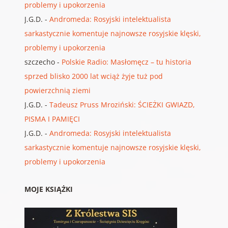
problemy i upokorzenia
J.G.D.
-
Andromeda: Rosyjski intelektualista
sarkastycznie komentuje najnowsze rosyjskie klęski,
problemy i upokorzenia
szczecho
-
Polskie Radio: Masłomęcz – tu historia
sprzed blisko 2000 lat wciąż żyje tuż pod
powierzchnią ziemi
J.G.D.
-
Tadeusz Pruss Mroziński: ŚCIEŻKI GWIAZD,
PISMA I PAMIĘCI
J.G.D.
-
Andromeda: Rosyjski intelektualista
sarkastycznie komentuje najnowsze rosyjskie klęski,
problemy i upokorzenia
MOJE KSIĄŻKI