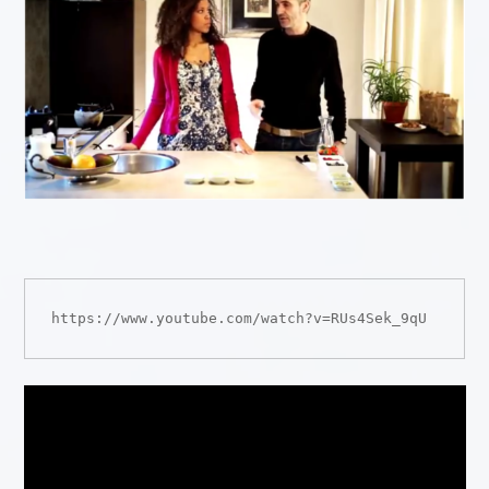
https://www.youtube.com/watch?v=RUs4Sek_9qU