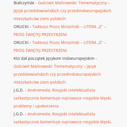
Białczyński
-
Gościwit Malinowski: Temematyczny –
język przedsłowiańskich czy przedindoeuropejskich
mieszkańców ziem polskich
ORLICKI
-
Tadeusz Pruss Mroziński – LITERA „E” –
PRÓG ŚWIĘTEJ PRZESTRZENI
ORLICKI
-
Tadeusz Pruss Mroziński – LITERA „E” –
PRÓG ŚWIĘTEJ PRZESTRZENI
Kto dał początek językom indoeuropejskim
-
Gościwit Malinowski: Temematyczny – język
przedsłowiańskich czy przedindoeuropejskich
mieszkańców ziem polskich
J.G.D.
-
Andromeda: Rosyjski intelektualista
sarkastycznie komentuje najnowsze rosyjskie klęski,
problemy i upokorzenia
J.G.D.
-
Andromeda: Rosyjski intelektualista
sarkastycznie komentuje najnowsze rosyjskie klęski,