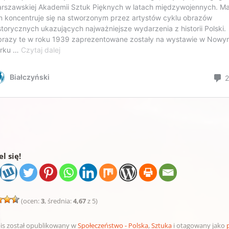
l się!
(ocen:
3
, średnia:
4,67
z 5)
is został opublikowany w
Społeczeństwo - Polska
,
Sztuka
i otagowany jako