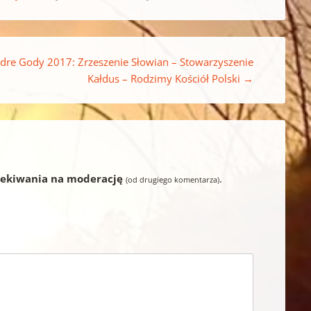
dre Gody 2017: Zrzeszenie Słowian – Stowarzyszenie
Kałdus – Rodzimy Kościół Polski
→
zekiwania na moderację
.
(od drugiego komentarza)