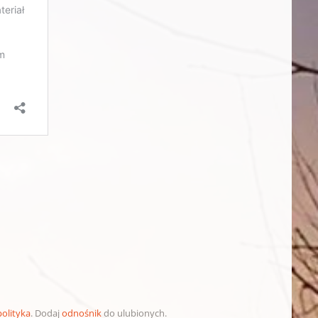
polityka
. Dodaj
odnośnik
do ulubionych.