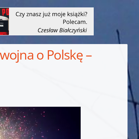
wojna o Polskę –