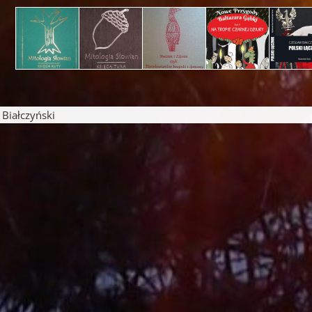
iałczyński