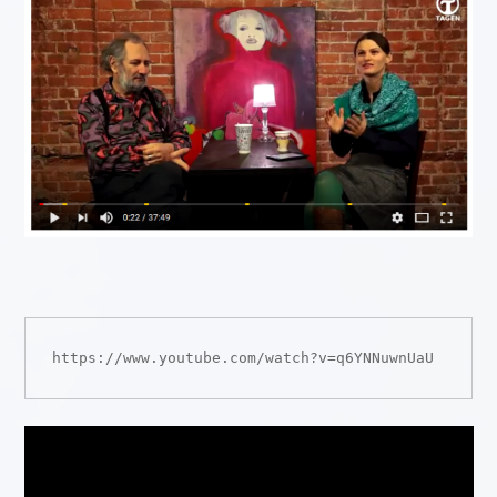
https://www.youtube.com/watch?v=q6YNNuwnUaU