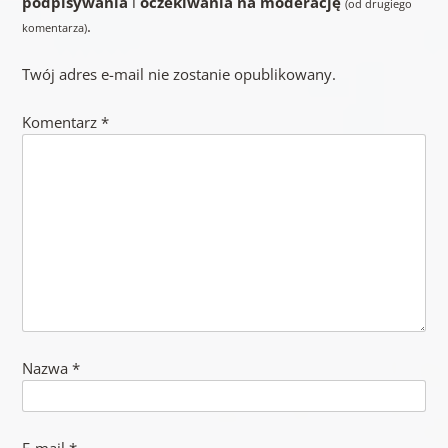
podpisywania
i
oczekiwania na moderację
(od drugiego
.
komentarza)
Twój adres e-mail nie zostanie opublikowany.
Komentarz
*
Nazwa
*