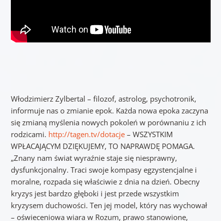
Włodzimierz Zylbertal – filozof, astrolog, psychotronik,
informuje nas o zmianie epok. Każda nowa epoka zaczyna
się zmianą myślenia nowych pokoleń w porównaniu z ich
rodzicami.
http://tagen.tv/dotacje
– WSZYSTKIM
WPŁACAJĄCYM DZIĘKUJEMY, TO NAPRAWDĘ POMAGA.
„Znany nam świat wyraźnie staje się niesprawny,
dysfunkcjonalny. Traci swoje kompasy egzystencjalne i
moralne, rozpada się właściwie z dnia na dzień. Obecny
kryzys jest bardzo głęboki i jest przede wszystkim
kryzysem duchowości. Ten jej model, który nas wychował
– oświeceniowa wiara w Rozum, prawo stanowione,