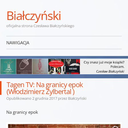
Białczyński
oficjalna strona Czesława Białczyńskiego
NAWIGACJA
Przejdź do treści
Tagen TV: Na granicy epok
(Włodzimierz Zylbertal )
Opublikowano
2 grudnia 2017
przez
Białczyński
Na granicy epok