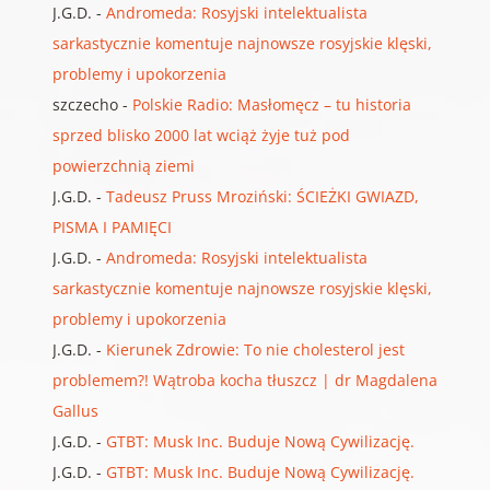
J.G.D.
-
Andromeda: Rosyjski intelektualista
sarkastycznie komentuje najnowsze rosyjskie klęski,
problemy i upokorzenia
szczecho
-
Polskie Radio: Masłomęcz – tu historia
sprzed blisko 2000 lat wciąż żyje tuż pod
powierzchnią ziemi
J.G.D.
-
Tadeusz Pruss Mroziński: ŚCIEŻKI GWIAZD,
PISMA I PAMIĘCI
J.G.D.
-
Andromeda: Rosyjski intelektualista
sarkastycznie komentuje najnowsze rosyjskie klęski,
problemy i upokorzenia
J.G.D.
-
Kierunek Zdrowie: To nie cholesterol jest
problemem?! Wątroba kocha tłuszcz | dr Magdalena
Gallus
J.G.D.
-
GTBT: Musk Inc. Buduje Nową Cywilizację.
J.G.D.
-
GTBT: Musk Inc. Buduje Nową Cywilizację.