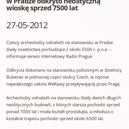
w Pradze odkryto neolityczną
wioskę sprzed 7500 lat
27-05-2012
Czescy archeolodzy odnaleźli na stanowisku w Pradze
ślady osadnictwa pochodzące z około 5500 r. p.n.e. –
informuje serwis internetowy Radio Prague
Odkrycia dokonano na stanowisku położonym w dzielnicy
Bubenec w północnej części stolicy Czech, w rejonie
największego zakola Wełtawy przepływającej przez Pragę.
Archeolodzy odnaleźli na stanowisku ślady dwóch długich
neolitycznych budowli, z których starsza pochodzi sprzed
ponad 7000 lat i miała kształt prostokąta, a młodsza o
kształcie trapezu pochodzi sprzed około 6500 lat.