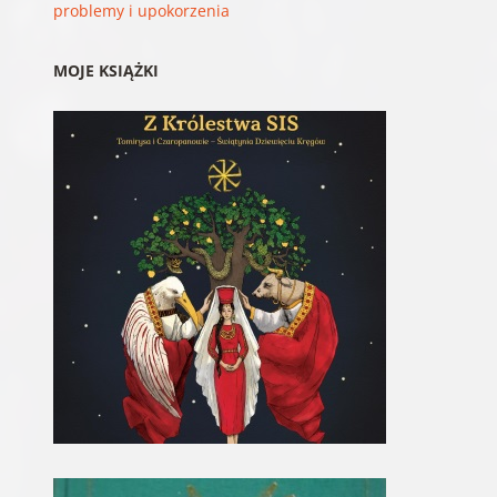
problemy i upokorzenia
MOJE KSIĄŻKI