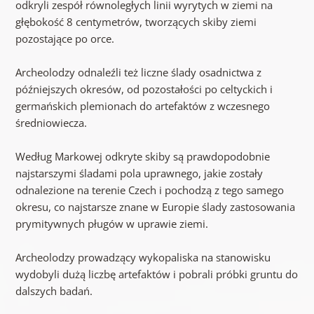
odkryli zespół równoległych linii wyrytych w ziemi na
głębokość 8 centymetrów, tworzących skiby ziemi
pozostające po orce.
Archeolodzy odnaleźli też liczne ślady osadnictwa z
późniejszych okresów, od pozostałości po celtyckich i
germańskich plemionach do artefaktów z wczesnego
średniowiecza.
Według Markowej odkryte skiby są prawdopodobnie
najstarszymi śladami pola uprawnego, jakie zostały
odnalezione na terenie Czech i pochodzą z tego samego
okresu, co najstarsze znane w Europie ślady zastosowania
prymitywnych pługów w uprawie ziemi.
Archeolodzy prowadzący wykopaliska na stanowisku
wydobyli dużą liczbę artefaktów i pobrali próbki gruntu do
dalszych badań.