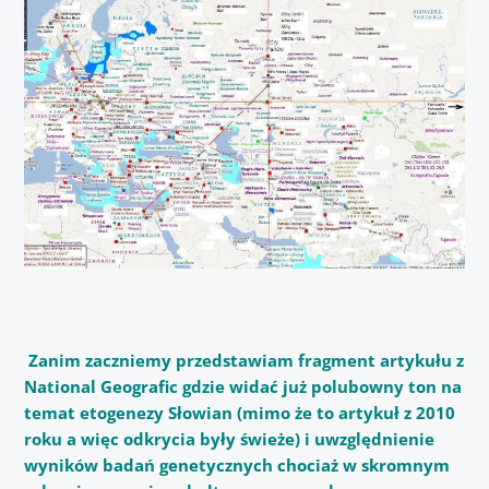
Zanim zaczniemy przedstawiam fragment artykułu z
National Geografic gdzie widać już polubowny ton na
temat etogenezy Słowian (mimo że to artykuł z 2010
roku a więc odkrycia były świeże) i uwzględnienie
wyników badań genetycznych chociaż w skromnym