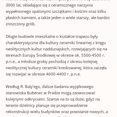
3000 lat, składające się z ceramicznego naczynia
wypełnionego spalonymi szczątkami i kośćmi oraz kilku
płaskich kamieni, a także jeden o wiele starszy, ale bardzo
zniszczony grób.
Długie budowle mieszkalne o kształcie trapezu były
charakterystyczne dla kultury ceramiki linearnej z kręgu
neolitycznych kultur naddunajskich, rozwijających się na
terenach Europy Środkowej w okresie ok. 5500-4500 r.
p.n.e., a młodsze groby pochodzą z okresu kolejnej
neolitycznej kultury ceramiki kreskowanej, która zaczęła
się rozwijać w okresie 4600-4400 r. p.n.e.
Według R. Baly’ego, dalsze badania wyjątkowego
stanowiska Bubenec w Pradze mogą zaowocować
kolejnymi odkryciami. Szanse na to są duże, gdyż na
terenie dzielnicy planuje się przeprowadzenie
rekonstrukcji wielu budynków oraz powstanie nowych, a