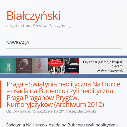
Białczyński
oficjalna strona Czesława Białczyńskiego
NAWIGACJA
Przejdź do treści
Praga – Świątynia neolityczna Na Hurce
– osada na Bubencu czyli neolityczna
Praga Praganów-Prygów,
Kumoryjczyków (Archiwum 2012)
Opublikowano
15 października 2017
przez
Białczyński
Świątynia Na Hurce – osada na Bubencu czyli neolityczna