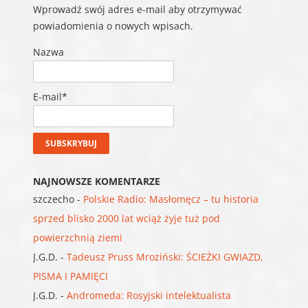
Wprowadź swój adres e-mail aby otrzymywać
powiadomienia o nowych wpisach.
Nazwa
E-mail*
NAJNOWSZE KOMENTARZE
szczecho
-
Polskie Radio: Masłomęcz – tu historia
sprzed blisko 2000 lat wciąż żyje tuż pod
powierzchnią ziemi
J.G.D.
-
Tadeusz Pruss Mroziński: ŚCIEŻKI GWIAZD,
PISMA I PAMIĘCI
J.G.D.
-
Andromeda: Rosyjski intelektualista