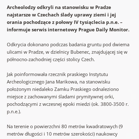
Archeolodzy odkryli na stanowisku w Pradze
najstarsze w Czechach ślady uprawy ziemi i jej
orania pochodzące z połowy IV tysiąclecia p.n.e. –
informuje serwis internetowy Prague Daily Monitor.
Odkrycia dokonano podczas badania gruntu pod dwiema
ulicami w Pradze, w dzielnicy Bubenec, znajdującej się w
północno-zachodniej części stolicy Czech.
Jak poinformowała rzecznik praskiego Instytutu
Archeologicznego Jana Marikowa, na stanowisku
położonym niedaleko Zamku Praskiego odnaleziono
miejsce z zachowanymi śladami prymitywnej orki,
pochodzącymi z wczesnej epoki miedzi (ok. 3800-3500 r.
p.n.e.).
Na terenie o powierzchni 80 metrów kwadratowych (9
metrów długości i 10 metrów szerokości) naukowcy