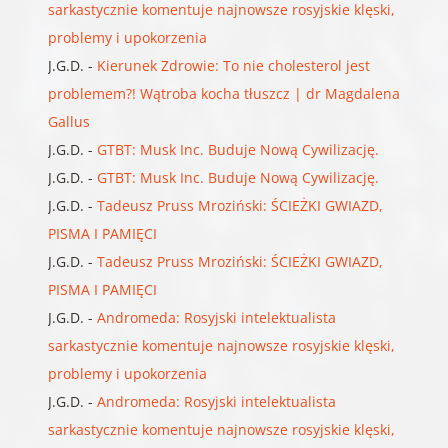
sarkastycznie komentuje najnowsze rosyjskie klęski,
problemy i upokorzenia
J.G.D.
-
Kierunek Zdrowie: To nie cholesterol jest
problemem?! Wątroba kocha tłuszcz | dr Magdalena
Gallus
J.G.D.
-
GTBT: Musk Inc. Buduje Nową Cywilizację.
J.G.D.
-
GTBT: Musk Inc. Buduje Nową Cywilizację.
J.G.D.
-
Tadeusz Pruss Mroziński: ŚCIEŻKI GWIAZD,
PISMA I PAMIĘCI
J.G.D.
-
Tadeusz Pruss Mroziński: ŚCIEŻKI GWIAZD,
PISMA I PAMIĘCI
J.G.D.
-
Andromeda: Rosyjski intelektualista
sarkastycznie komentuje najnowsze rosyjskie klęski,
problemy i upokorzenia
J.G.D.
-
Andromeda: Rosyjski intelektualista
sarkastycznie komentuje najnowsze rosyjskie klęski,