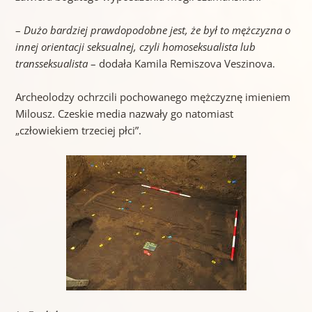
–
Dużo bardziej prawdopodobne jest, że był to mężczyzna o
innej orientacji seksualnej, czyli homoseksualista lub
transseksualista
– dodała Kamila Remiszova Veszinova.
Archeolodzy ochrzcili pochowanego mężczyznę imieniem
Milousz. Czeskie media nazwały go natomiast
„człowiekiem trzeciej płci”.