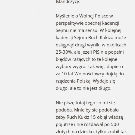
Islandczycy.
Myślenie o Wolnej Polsce w
perspektywie obecnej kadencji
Sejmu nie ma sensu. W kolejnej
kadencji Sejmu Ruch Kukiza może
osiągnąć drugi wynik, w okolicach
25-30%, ale jeżeli PIS nie popełni
błędów rażących to te kolejne
wybory wygra. Tak więc dopiero
za 10 lat Wolnościowcy dojdą do
rządzenia Polską. Wydaje się
długo, ale to nie jest długo.
Nie piszę tutaj tego co mi się
podoba. Mnie by się podobało
żeby Ruch Kukiz 15 objął władzę
pojutrze i nie rozdawał po 500
złotych na dziecko, tylko zrobił tak