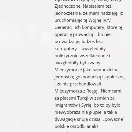
Zjednoczone. Napisałem też
jednocześnie, że mam nadzieję, iż
uruchomiając tę Wojnę IV/V
Generacji ich komputery, które tę
operację prowadzą – bo nie
prowadzą jej ludzie, lecz
komputery – uwzględniły
holistycznie wszelkie dane i
uwzględniły byt zwany
Międzymorze jako samodzielną
jednostkę gospodarczą i społeczną
i że nie przehandlowali
Międzymorza z Rosją i Niemcami
za plecami Turcji w zamian za
Imigrantów i Syrię, bo to by było
niewyobrażalnie głupie, a takie
dywagacje snują dzisiaj „poważne”
polskie ośrodki analiz