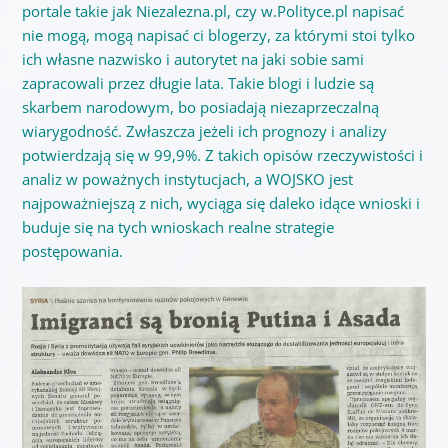
portale takie jak Niezalezna.pl, czy w.Polityce.pl napisać
nie mogą, mogą napisać ci blogerzy, za którymi stoi tylko
ich własne nazwisko i autorytet na jaki sobie sami
zapracowali przez długie lata. Takie blogi i ludzie są
skarbem narodowym, bo posiadają niezaprzeczalną
wiarygodność. Zwłaszcza jeżeli ich prognozy i analizy
potwierdzają się w 99,9%. Z takich opisów rzeczywistości i
analiz w poważnych instytucjach, a WOJSKO jest
najpoważniejszą z nich, wyciąga się daleko idące wnioski i
buduje się na tych wnioskach realne strategie
postępowania.