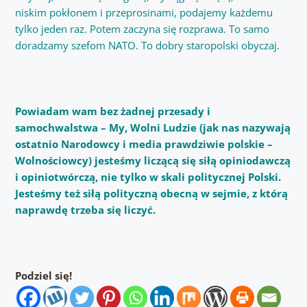
niskim pokłonem i przeprosinami, podajemy każdemu
tylko jeden raz. Potem zaczyna się rozprawa. To samo
doradzamy szefom NATO. To dobry staropolski obyczaj.
Powiadam wam bez żadnej przesady i
samochwalstwa – My, Wolni Ludzie (jak nas nazywają
ostatnio Narodowcy i media prawdziwie polskie –
Wolnościowcy) jesteśmy liczącą się siłą opiniodawczą
i opiniotwórczą, nie tylko w skali politycznej Polski.
Jesteśmy też siłą polityczną obecną w sejmie, z którą
naprawdę trzeba się liczyć.
Podziel się!