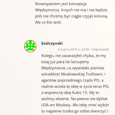
Rozwiązaniem jest koncepcja
Międzymorza. Innych nie ma i nie będzie,
jeśli nie chcemy być ciągle czyjąś kolonią.
Ale co kto woli.
bialczynski
3 marca 2016 o 22:09
Odpowiedz
Kolego, nie zauważyłeś chyba, że my
tutaj już parę lat lansujemy
Międzymorze, co wywołało pienista
wściekłość Moskiewskiej Trollowni, i
agentów poprzedniego rządu PO, a
realnie wciela tę ideę w życie teraz PIS,
a wspiera tę ideę Kukiz 15. My to
wolimy właśnie. Na pewno nie dyktat
USA ani Moskwy. Ale żeby mieć wybór
to najpierw trzeba go sobie stworzyć i