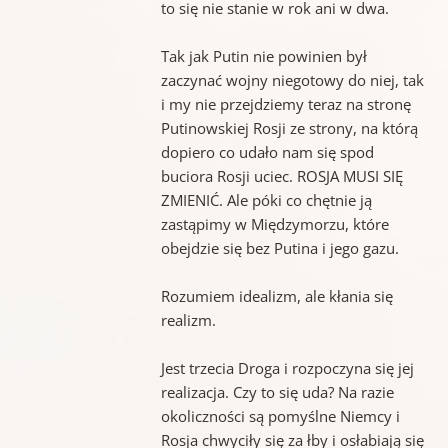
to się nie stanie w rok ani w dwa.
Tak jak Putin nie powinien był
zaczynać wojny niegotowy do niej, tak
i my nie przejdziemy teraz na stronę
Putinowskiej Rosji ze strony, na którą
dopiero co udało nam się spod
buciora Rosji uciec. ROSJA MUSI SIĘ
ZMIENIĆ. Ale póki co chętnie ją
zastąpimy w Międzymorzu, które
obejdzie się bez Putina i jego gazu.
Rozumiem idealizm, ale kłania się
realizm.
Jest trzecia Droga i rozpoczyna się jej
realizacja. Czy to się uda? Na razie
okoliczności są pomyślne Niemcy i
Rosja chwyciły się za łby i osłabiają się