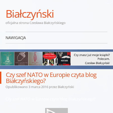
Białczyński
oficjalna strona Czesława Białczyńskiego
NAWIGACJA
Przejdź do treści
Czy szef NATO w Europie czyta blog
Białczyńskiego?
Opublikowano
3 marca 2016
przez
Białczyński
Czy szef NATO w Europie czyta blog Białczyńskiego?