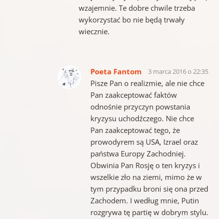
wzajemnie. Te dobre chwile trzeba
wykorzystać bo nie będą trwały
wiecznie.
Poeta Fantom
3 marca 2016 o 22:35
Pisze Pan o realizmie, ale nie chce
Pan zaakceptować faktów
odnośnie przyczyn powstania
kryzysu uchodźczego. Nie chce
Pan zaakceptować tego, że
prowodyrem są USA, Izrael oraz
państwa Europy Zachodniej.
Obwinia Pan Rosję o ten kryzys i
wszelkie zło na ziemi, mimo że w
tym przypadku broni się ona przed
Zachodem. I według mnie, Putin
rozgrywa tę partię w dobrym stylu.