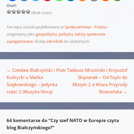
Oceń:
(Brak ocen)
Ten wpis został opublikowany w
Społeczeństwo - Polska
i
otagowany jako
geopolityka
,
polityka
,
teksty społecznie
zaangażowane
. Dodaj
odnośnik
do ulubionych.
Nawigacja wpisu
←
Czesław Białczyński i Piotr
Tadeusz Mroziński i Krzysztof
Kudrycki u Maćka
Słupianek – Od fizyki do
Szajkowskiego – Jedynka
Mistyki 2 a Wiara Przyrody
część 2 (Muzyka Nocą)
Słowiańska
→
64 komentarze do “
Czy szef NATO w Europie czyta
blog Białczyńskiego?
”