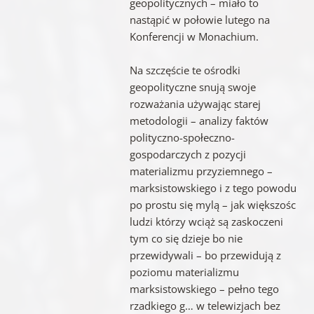
geopolitycznych – miało to
nastąpić w połowie lutego na
Konferencji w Monachium.
Na szczęście te ośrodki
geopolityczne snują swoje
rozważania używając starej
metodologii – analizy faktów
polityczno-społeczno-
gospodarczych z pozycji
materializmu przyziemnego –
marksistowskiego i z tego powodu
po prostu się mylą – jak większośc
ludzi którzy wciąż są zaskoczeni
tym co się dzieje bo nie
przewidywali – bo przewidują z
poziomu materializmu
marksistowskiego – pełno tego
rzadkiego g… w telewizjach bez