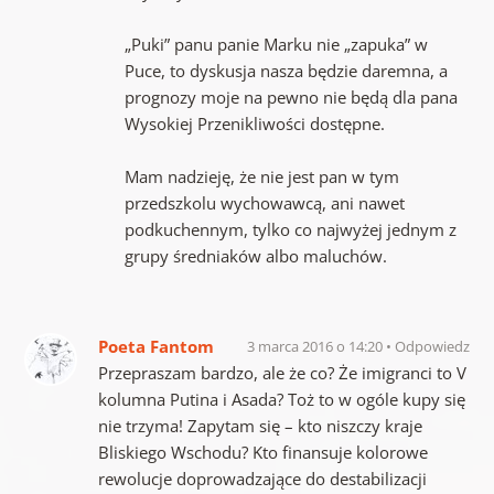
„Puki” panu panie Marku nie „zapuka” w
Puce, to dyskusja nasza będzie daremna, a
prognozy moje na pewno nie będą dla pana
Wysokiej Przenikliwości dostępne.
Mam nadzieję, że nie jest pan w tym
przedszkolu wychowawcą, ani nawet
podkuchennym, tylko co najwyżej jednym z
grupy średniaków albo maluchów.
Poeta Fantom
3 marca 2016 o 14:20
Odpowiedz
Przepraszam bardzo, ale że co? Że imigranci to V
kolumna Putina i Asada? Toż to w ogóle kupy się
nie trzyma! Zapytam się – kto niszczy kraje
Bliskiego Wschodu? Kto finansuje kolorowe
rewolucje doprowadzające do destabilizacji