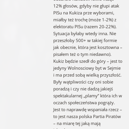
12% głosów, gdyby nie głupi atak
PISu na Kukiza prze wyborami,
miałby też trochę (może 1-2%) z
elektoratu PISu (razem 20-22%).
Sytuacja byłaby wtedy inna. Nie
przeszłoby 500+ w takiej formie
jak obecnie, która jest kosztowna –
pisałem też o tym niedawno).
Kukiz będzie szedł do góry – jest to
jedyny Wolnosciowy byt w Sejmie
i ma przed sobą wielką przyszłość.
Były wątpliwości czy oni sobie
poradzą i czy nie dadzą jakiejś
spektakularnej „plamy” która ich w
oczach społeczeństwa pogrąży.
Jest to naprawdę wspaniała rzecz –
to jest nasza polska Partia Piratów
– na miarę tej jaką mają