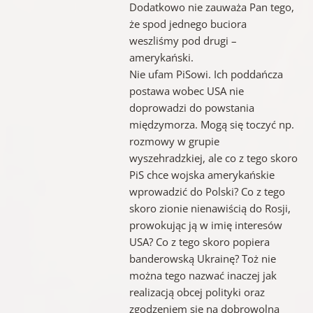
Dodatkowo nie zauważa Pan tego,
że spod jednego buciora
weszliśmy pod drugi –
amerykański.
Nie ufam PiSowi. Ich poddańcza
postawa wobec USA nie
doprowadzi do powstania
międzymorza. Mogą się toczyć np.
rozmowy w grupie
wyszehradzkiej, ale co z tego skoro
PiS chce wojska amerykańskie
wprowadzić do Polski? Co z tego
skoro zionie nienawiścią do Rosji,
prowokując ją w imię interesów
USA? Co z tego skoro popiera
banderowską Ukrainę? Toż nie
można tego nazwać inaczej jak
realizacją obcej polityki oraz
zgodzeniem się na dobrowolną