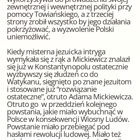
zewnętrznej i wewnętrznej polityki przy
pomocy Towiańskiego, a z trzeciej
strony zrobił wszystko by jego działania
pokrzyżować, a wyzwolenie Polski
uniemożliwić.
Kiedy misterna jezuicka intryga
wymykała się z rąk a Mickiewicz znalazł
się już w Konstantynopolu ostatecznie
wyzbywszy się złudzeń co do
Watykanu, sięgnięto po znane jezuitom
i stosowane już “rozwiązanie
ostateczne”, otruto Adama Mickiewicza.
Otruto go w przeddzień kolejnego
powstania, jakie miało wybuchnąć w
Polsce w konsekwencji Wiosny Ludów.
Powstanie miało przebiegać pod
hasłami rewolucji ludowej. Miało też