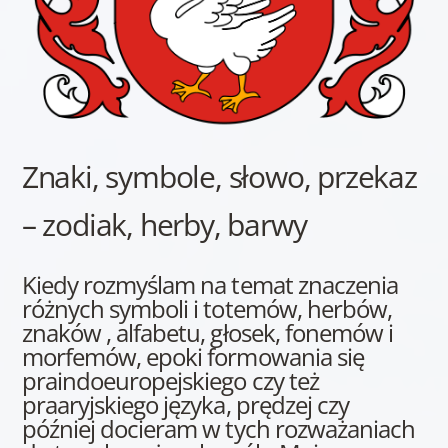
Znaki, symbole, słowo, przekaz
– zodiak, herby, barwy
Kiedy rozmyślam na temat znaczenia
różnych symboli i totemów, herbów,
znaków , alfabetu, głosek, fonemów i
morfemów, epoki formowania się
praindoeuropejskiego czy też
praaryjskiego języka, prędzej czy
później docieram w tych rozważaniach