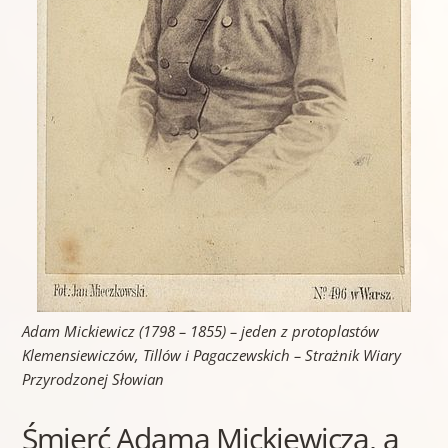
Adam Mickiewicz (1798 – 1855) – jeden z protoplastów
Klemensiewiczów, Tillów i Pagaczewskich – Strażnik Wiary
Przyrodzonej Słowian
Śmierć Adama Mickiewicza, a