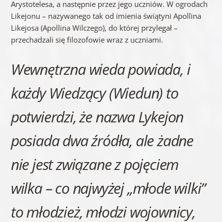
Arystotelesa, a następnie przez jego uczniów. W ogrodach
Likejonu – nazywanego tak od imienia świątyni Apollina
Likejosa (Apollina Wilczego), do której przylegał –
przechadzali się filozofowie wraz z uczniami.
Wewnętrzna wieda powiada, i
każdy Wiedzący (Wiedun) to
potwierdzi, że nazwa Lykejon
posiada dwa źródła, ale żadne
nie jest związane z pojęciem
wilka – co najwyżej „młode wilki”
to młodzież, młodzi wojownicy,