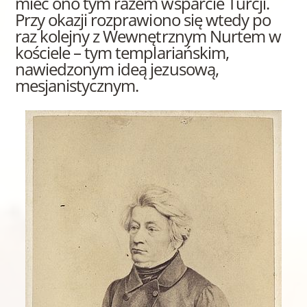
mieć ono tym razem wsparcie Turcji.
Przy okazji rozprawiono się wtedy po
raz kolejny z Wewnętrznym Nurtem w
kościele – tym templariańskim,
nawiedzonym ideą jezusową,
mesjanistycznym.