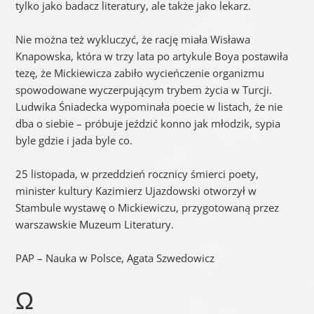
tylko jako badacz literatury, ale także jako lekarz.
Nie można też wykluczyć, że rację miała Wisława
Knapowska, która w trzy lata po artykule Boya postawiła
tezę, że Mickiewicza zabiło wycieńczenie organizmu
spowodowane wyczerpującym trybem życia w Turcji.
Ludwika Śniadecka wypominała poecie w listach, że nie
dba o siebie – próbuje jeździć konno jak młodzik, sypia
byle gdzie i jada byle co.
25 listopada, w przeddzień rocznicy śmierci poety,
minister kultury Kazimierz Ujazdowski otworzył w
Stambule wystawę o Mickiewiczu, przygotowaną przez
warszawskie Muzeum Literatury.
PAP – Nauka w Polsce, Agata Szwedowicz
Ω