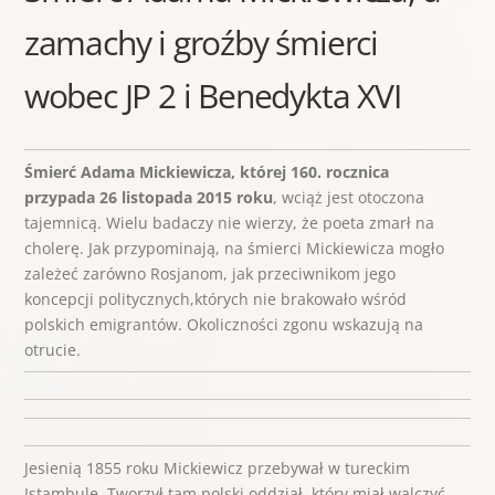
zamachy i groźby śmierci
wobec JP 2 i Benedykta XVI
Śmierć Adama Mickiewicza, której 160. rocznica
przypada 26 listopada 2015 roku
, wciąż jest otoczona
tajemnicą. Wielu badaczy nie wierzy, że poeta zmarł na
cholerę. Jak przypominają, na śmierci Mickiewicza mogło
zależeć zarówno Rosjanom, jak przeciwnikom jego
koncepcji politycznych,których nie brakowało wśród
polskich emigrantów. Okoliczności zgonu wskazują na
otrucie.
Jesienią 1855 roku Mickiewicz przebywał w tureckim
Istambule. Tworzył tam polski oddział, który miał walczyć