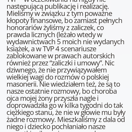
następującą publikację i realizację.
Mieliśmy w związku z tym poważne
kłopoty finansowe, bo zamiast pełnych
honorariów żyliśmy z zaliczek, co
prawda licznych (leżało wtedy w
wydawnictwach 5 moich nie wydanych
książek, a w TVP 4 scenariusze
zablokowane w prawach autorskich
również przez “zaliczki i umowy”. Nic
dziwnego, że nie przywiązywałem
wielkiej wagi do rozmów o polskiej
masonerii. Nie wiedziałem też, że są to
nasze ostatnie rozmowy, bo choroba
ojca mojej żony przyszła nagle i
doprowadziła go w kilka tygodni do tak
ciężkiego stanu, że nie w głowie mu były
żadne rozmowy. Mieszkaliśmy z dala od
niego i dziecko pochłaniało nasze