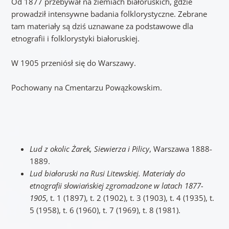
Od 1877 przebywał na ziemiach białoruskich, gdzie
prowadził intensywne badania folklorystyczne. Zebrane
tam materiały są dziś uznawane za podstawowe dla
etnografii i folklorystyki białoruskiej.
W 1905 przeniósł się do Warszawy.
Pochowany na Cmentarzu Powązkowskim.
Lud z okolic Żarek, Siewierza i Pilicy
, Warszawa 1888-
1889.
Lud białoruski na Rusi Litewskiej. Materiały do
etnografii słowiańskiej zgromadzone w latach 1877-
1905
, t. 1 (1897), t. 2 (1902), t. 3 (1903), t. 4 (1935), t.
5 (1958), t. 6 (1960), t. 7 (1969), t. 8 (1981).