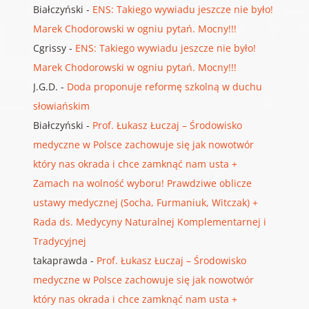
Białczyński
-
ENS: Takiego wywiadu jeszcze nie było!
Marek Chodorowski w ogniu pytań. Mocny!!!
Cgrissy
-
ENS: Takiego wywiadu jeszcze nie było!
Marek Chodorowski w ogniu pytań. Mocny!!!
J.G.D.
-
Doda proponuje reformę szkolną w duchu
słowiańskim
Białczyński
-
Prof. Łukasz Łuczaj – Środowisko
medyczne w Polsce zachowuje się jak nowotwór
który nas okrada i chce zamknąć nam usta +
Zamach na wolność wyboru! Prawdziwe oblicze
ustawy medycznej (Socha, Furmaniuk, Witczak) +
Rada ds. Medycyny Naturalnej Komplementarnej i
Tradycyjnej
takaprawda
-
Prof. Łukasz Łuczaj – Środowisko
medyczne w Polsce zachowuje się jak nowotwór
który nas okrada i chce zamknąć nam usta +