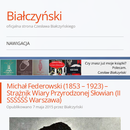
Białczyński
oficjalna strona Czesława Białczyńskiego
NAWIGACJA
Przejdź do treści
Michał Federowski (1853 – 1923) –
Strażnik Wiary Przyrodzonej Słowian (II
SSŚŚŚŚ Warszawa)
Opublikowano
7 maja 2015
przez
Białczyński