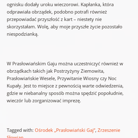
ognisku dodały uroku wieczorowi. Kapłanka, która
odprawiała obrządek, podobno potrafi również
przepowiadać przyszłość z kart – niestety nie
skorzystałam. Wolę, aby moje przyszłe życie pozostało
niespodzianką.
W Prasłowiańskim Gaju można uczestniczyć również w
obrządkach takich jak Postrzyżyny Ziemowita,
Prasłowiańskie Wesele, Przywitanie Wiosny czy Noc
Kupały. Jest to miejsce z pewnością warte odwiedzenia,
gdzie w niebanalny sposób można spędzić popołudnie,
wieczór lub zorganizować imprezę.
Tagged with:
Ośrodek „Prasłowiański Gaj”
,
Zrzeszenie
Słowian