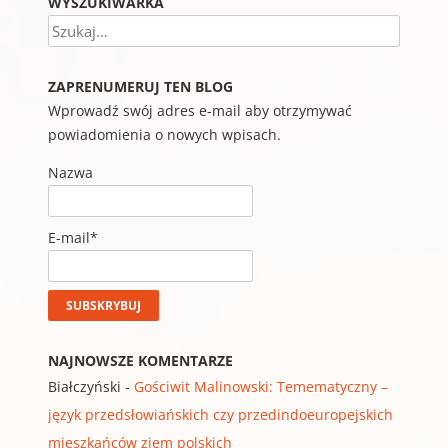
WYSZUKIWARKA
Szukaj
ZAPRENUMERUJ TEN BLOG
Wprowadź swój adres e-mail aby otrzymywać
powiadomienia o nowych wpisach.
Nazwa
E-mail*
NAJNOWSZE KOMENTARZE
Białczyński
-
Gościwit Malinowski: Temematyczny –
język przedsłowiańskich czy przedindoeuropejskich
mieszkańców ziem polskich