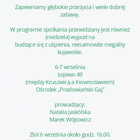
Zapewniamy głębokie przeżycia i wiele dobrej
zabawy.
W programie spotkania przewidziany jest również
(niedziela) wyjazd na
budzące się z uśpienia, niesamowite megality
kujawskie.
6-7 września
Łojewo 49
(między Kruszwicą a Inowrocławiem)
Ośrodek „Prasłowiański Gaj”
prowadzący:
Natalia Jaskólska
Marek Wójtowicz
Zlot 6 września około godz. 16.00.