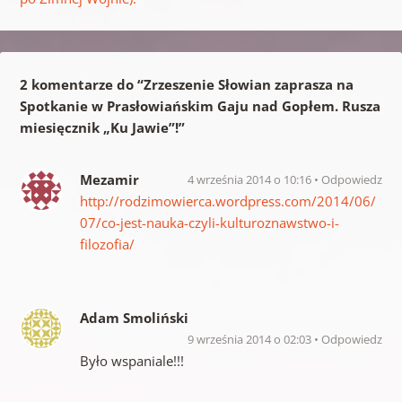
2 komentarze do “
Zrzeszenie Słowian zaprasza na
Spotkanie w Prasłowiańskim Gaju nad Gopłem. Rusza
miesięcznik „Ku Jawie”!
”
Mezamir
4 września 2014 o 10:16
Odpowiedz
http://rodzimowierca.wordpress.com/2014/06/
07/co-jest-nauka-czyli-kulturoznawstwo-i-
filozofia/
Adam Smoliński
9 września 2014 o 02:03
Odpowiedz
Było wspaniale!!!