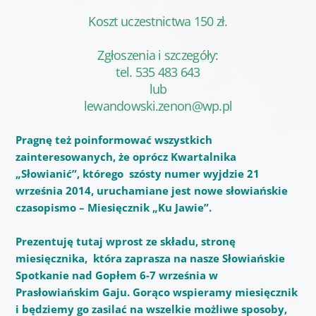
Koszt uczestnictwa 150 zł.
Zgłoszenia i szczegóły:
tel. 535 483 643
lub
lewandowski.zenon@wp.pl
Pragnę też poinformować wszystkich
zainteresowanych, że oprócz Kwartalnika
„Słowianić”, którego szósty numer wyjdzie 21
września 2014, uruchamiane jest nowe słowiańskie
czasopismo – Miesięcznik „Ku Jawie”.
Prezentuję tutaj wprost ze składu, stronę
miesięcznika, która zaprasza na nasze Słowiańskie
Spotkanie nad Gopłem 6-7 września w
Prasłowiańskim Gaju. Gorąco wspieramy miesięcznik
i będziemy go zasilać na wszelkie możliwe sposoby,