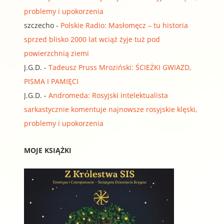
problemy i upokorzenia
szczecho
-
Polskie Radio: Masłomęcz – tu historia
sprzed blisko 2000 lat wciąż żyje tuż pod
powierzchnią ziemi
J.G.D.
-
Tadeusz Pruss Mroziński: ŚCIEŻKI GWIAZD,
PISMA I PAMIĘCI
J.G.D.
-
Andromeda: Rosyjski intelektualista
sarkastycznie komentuje najnowsze rosyjskie klęski,
problemy i upokorzenia
MOJE KSIĄŻKI