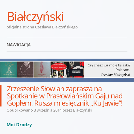
Białczyński
oficjalna strona Czesława Białczyńskiego
NAWIGACJA
Przejdź do treści
Zrzeszenie Słowian zaprasza na
Spotkanie w Prasłowiańskim Gaju nad
Gopłem. Rusza miesięcznik „Ku Jawie”!
Opublikowano
3 września 2014
przez
Białczyński
Moi Drodzy