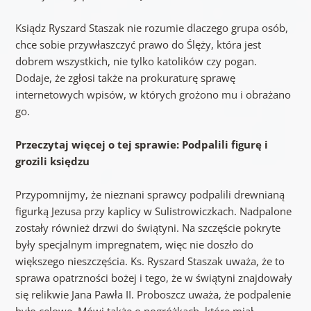
Ksiądz Ryszard Staszak nie rozumie dlaczego grupa osób,
chce sobie przywłaszczyć prawo do Ślęży, która jest
dobrem wszystkich, nie tylko katolików czy pogan.
Dodaje, że zgłosi także na prokuraturę sprawę
internetowych wpisów, w których grożono mu i obrażano
go.
Przeczytaj więcej o tej sprawie: Podpalili figurę i
grozili księdzu
Przypomnijmy, że nieznani sprawcy podpalili drewnianą
figurką Jezusa przy kaplicy w Sulistrowiczkach. Nadpalone
zostały również drzwi do świątyni. Na szczęście pokryte
były specjalnym impregnatem, więc nie doszło do
większego nieszczęścia. Ks. Ryszard Staszak uważa, że to
sprawa opatrzności bożej i tego, że w świątyni znajdowały
się relikwie Jana Pawła II. Proboszcz uważa, że podpalenie
było celowe. Mówi także o pogróżkach, które miał