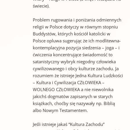
świecie).
Problem rugowania i poniżania odmiennych
religii w Polsce dotyczy w równym stopniu
Buddystów, których kościół katolicki w
Polsce opluwa sugerując że ich modlitewna-
kontemplacyjna pozycja siedzenia – joga – i
ćwiczenia koncentrujące świadomość to
satanistyczny wybryk niegodny człowieka
cywilizowanego i obcy kulturze zachodu. Ja
rozumiem że istnieje Jedna Kultura Ludzkości
– Kultura i Cywilizacja CZŁOWIEKA –
WOLNEGO CZŁOWIEKA a nie niewolnika
jakichś dogmatów zapisanych w starych
książkach, choćby się nazywały np. Biblią
albo Nowym Testamentem.
Jeśli istnieje jakaś “Kultura Zachodu”