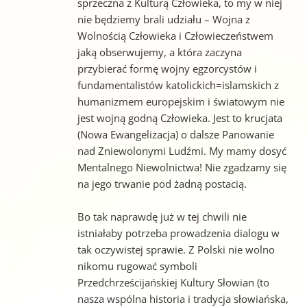
sprzeczna z Kulturą Człowieka, to my w niej
nie będziemy brali udziału – Wojna z
Wolnością Człowieka i Człowieczeństwem
jaką obserwujemy, a która zaczyna
przybierać formę wojny egzorcystów i
fundamentalistów katolickich=islamskich z
humanizmem europejskim i światowym nie
jest wojną godną Człowieka. Jest to krucjata
(Nowa Ewangelizacja) o dalsze Panowanie
nad Zniewolonymi Ludźmi. My mamy dosyć
Mentalnego Niewolnictwa! Nie zgadzamy się
na jego trwanie pod żadną postacią.
Bo tak naprawdę już w tej chwili nie
istniałaby potrzeba prowadzenia dialogu w
tak oczywistej sprawie. Z Polski nie wolno
nikomu rugować symboli
Przedchrześcijańskiej Kultury Słowian (to
nasza wspólna historia i tradycja słowiańska,