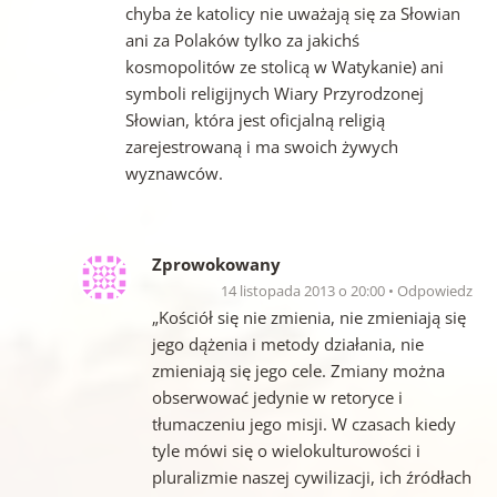
chyba że katolicy nie uważają się za Słowian
ani za Polaków tylko za jakichś
kosmopolitów ze stolicą w Watykanie) ani
symboli religijnych Wiary Przyrodzonej
Słowian, która jest oficjalną religią
zarejestrowaną i ma swoich żywych
wyznawców.
Zprowokowany
14 listopada 2013 o 20:00
Odpowiedz
„Kościół się nie zmienia, nie zmieniają się
jego dążenia i metody działania, nie
zmieniają się jego cele. Zmiany można
obserwować jedynie w retoryce i
tłumaczeniu jego misji. W czasach kiedy
tyle mówi się o wielokulturowości i
pluralizmie naszej cywilizacji, ich źródłach