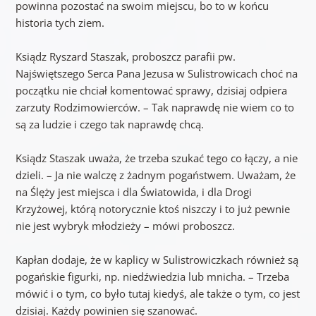
powinna pozostać na swoim miejscu, bo to w końcu
historia tych ziem.
Ksiądz Ryszard Staszak, proboszcz parafii pw.
Najświętszego Serca Pana Jezusa w Sulistrowicach choć na
początku nie chciał komentować sprawy, dzisiaj odpiera
zarzuty Rodzimowierców. – Tak naprawdę nie wiem co to
są za ludzie i czego tak naprawdę chcą.
Ksiądz Staszak uważa, że trzeba szukać tego co łączy, a nie
dzieli. – Ja nie walczę z żadnym pogaństwem. Uważam, że
na Ślęży jest miejsca i dla Światowida, i dla Drogi
Krzyżowej, którą notorycznie ktoś niszczy i to już pewnie
nie jest wybryk młodzieży – mówi proboszcz.
Kapłan dodaje, że w kaplicy w Sulistrowiczkach również są
pogańskie figurki, np. niedźwiedzia lub mnicha. – Trzeba
mówić i o tym, co było tutaj kiedyś, ale także o tym, co jest
dzisiaj. Każdy powinien się szanować.