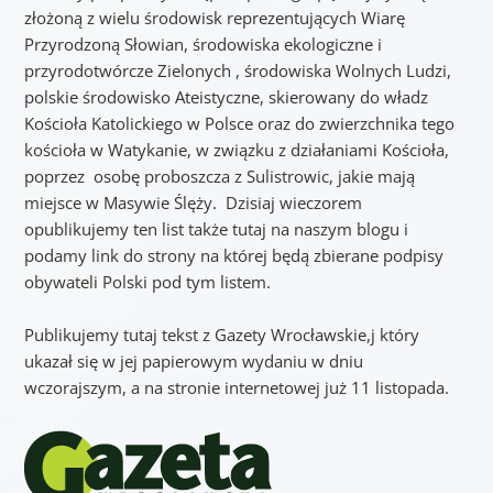
złożoną z wielu środowisk reprezentujących Wiarę
Przyrodzoną Słowian, środowiska ekologiczne i
przyrodotwórcze Zielonych , środowiska Wolnych Ludzi,
polskie środowisko Ateistyczne, skierowany do władz
Kościoła Katolickiego w Polsce oraz do zwierzchnika tego
kościoła w Watykanie, w związku z działaniami Kościoła,
poprzez osobę proboszcza z Sulistrowic, jakie mają
miejsce w Masywie Ślęży. Dzisiaj wieczorem
opublikujemy ten list także tutaj na naszym blogu i
podamy link do strony na której będą zbierane podpisy
obywateli Polski pod tym listem.
Publikujemy tutaj tekst z Gazety Wrocławskie,j który
ukazał się w jej papierowym wydaniu w dniu
wczorajszym, a na stronie internetowej już 11 listopada.