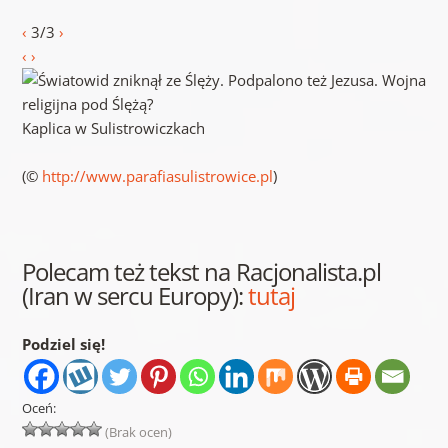
‹
3/3
›
‹
›
Kaplica w Sulistrowiczkach
(©
http://www.parafiasulistrowice.pl
)
Polecam też tekst na Racjonalista.pl
(Iran w sercu Europy):
tutaj
Podziel się!
Oceń:
(Brak ocen)