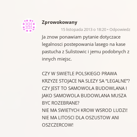
Zprowokowany
15 listopada 2013 o 18:20
Odpowiedz
Ja znow ponawiam pytanie dotyczace
legalnosci postepowania lasego na kase
pastucha z Sulistowic i jemu podobnych z
innych miejsc.
CZY W SWIETLE POLSKIEGO PRAWA
KRZYZE STOJACE NA SLEZY SA “LEGALNE”?
CZY JEST TO SAMOWOLA BUDOWLANA I
JAKO SAMOWOLA BUDOWLANA MUSZA
BYC ROZEBRANE?
NIE MA SWIETYCH KROW WSROD LUDZI!
NIE MA LITOSCI DLA OSZUSTOW ANI
OSZCZERCOW!