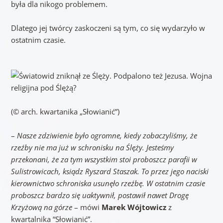
była dla nikogo problemem.
Dlatego jej twórcy zaskoczeni są tym, co się wydarzyło w
ostatnim czasie.
(© arch. kwartanika „Słowianić”)
–
Nasze zdziwienie było ogromne, kiedy zobaczyliśmy, że
rzeźby nie ma już w schronisku na Ślęży. Jesteśmy
przekonani, że za tym wszystkim stoi proboszcz parafii w
Sulistrowicach, ksiądz Ryszard Staszak. To przez jego naciski
kierownictwo schroniska usunęło rzeźbę. W ostatnim czasie
proboszcz bardzo się uaktywnił, postawił nawet Drogę
Krzyżową na górze
– mówi
Marek Wójtowicz
z
kwartalnika “Słowianić”.