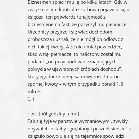
Biznesmen spłacił mu ją po kilku latach. Gdy w
związku z tym kontrola skarbowa pojawiła się u
księdza, ten potwierdził znajomość z
biznesmenem i fakt, że pożyczył mu pieniądze.
Urzędnicy przyjrzeli się więc dochodom
proboszcza i uznali, że nie mógł on odłożyć z
nich takiej kwoty. A że nie umiał powiedzieć,
skąd wziął pieniądze, to naliczony został mu
podatek „od przychodów nieznajdujących
pokrycia w ujawnionych źródłach dochodu”,
który zgodnie z przepisami wynosi 75 proc.
spornej kwoty – w tym przypadku ponad 1,8
mln zł.
(…)
~osc [pół godziny temu]
Tak się żyje w państwie wyznaniowym , zwykły
obywatel zostałby zgnębiony i poszedł siedzieć a
księżulo powołuje się na tajemnice spowiedzi