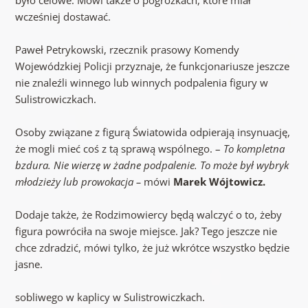
wcześniej dostawać.
Paweł Petrykowski, rzecznik prasowy Komendy
Wojewódzkiej Policji przyznaje, że funkcjonariusze jeszcze
nie znaleźli winnego lub winnych podpalenia figury w
Sulistrowiczkach.
Osoby związane z figurą Światowida odpierają insynuację,
że mogli mieć coś z tą sprawą wspólnego. –
To kompletna
bzdura. Nie wierzę w żadne podpalenie. To może był wybryk
młodzieży lub prowokacja –
mówi
Marek Wójtowicz.
Dodaje także, że Rodzimowiercy będą walczyć o to, żeby
figura powróciła na swoje miejsce. Jak? Tego jeszcze nie
chce zdradzić, mówi tylko, że już wkrótce wszystko będzie
jasne.
sobliwego w kaplicy w Sulistrowiczkach.