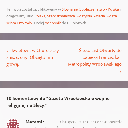
Ten wpis został opublikowany w
Słowianie
,
Społeczeństwo - Polska
i
otagowany jako
Polska
,
Starosłowiańska Świątynia Światła Świata
,
Wiara Przyrody
. Dodaj
odnośnik
do ulubionych.
Nawigacja wpisu
←
Świętowit w Choroszczy
Ślęża: List Otwarty do
zniszczony! Obcięto mu
papieża Franciszka i
głowę.
Metropolity Wrocławskiego
→
10 komentarzy do “
Gazeta Wrocławska o wojnie
religijnej na Ślęży!
”
Mezamir
13 listopada 2013 o 23:08
Odpowiedz