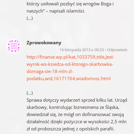
którzy usiłowali pozbyć się wrogów Boga i
naszych” – napisali islamiści.
(…)
Zprowokowany
16 listopada 2013 o 00:23
Odpowiedz
http://finanse.wp.pl/kat,1033759,title,Jest-
wyrok-ws-ksiedza-od-ktorego-skarbowka-
domaga-sie-18-mln-zl-
podatku,wid,16171764,wiadomosc.html
(…)
Sprawa dotyczy wydarzeń sprzed kilku lat. Urząd
skarbowy, kontrolując biznesmena ze Śląska,
dowiedział się, że mógł on dofinansować swoją
działalność dzięki pożyczce w wysokości 2,5 mln
zł od proboszcza jednej z opolskich parafii.