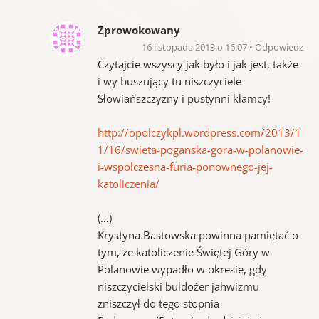
Zprowokowany
16 listopada 2013 o 16:07
Odpowiedz
Czytajcie wszyscy jak było i jak jest, także
i wy buszujący tu niszczyciele
Słowiańszczyzny i pustynni kłamcy!
http://opolczykpl.wordpress.com/2013/1
1/16/swieta-poganska-gora-w-polanowie-
i-wspolczesna-furia-ponownego-jej-
katoliczenia/
(…)
Krystyna Bastowska powinna pamiętać o
tym, że katoliczenie Świętej Góry w
Polanowie wypadło w okresie, gdy
niszczycielski buldożer jahwizmu
zniszczył do tego stopnia