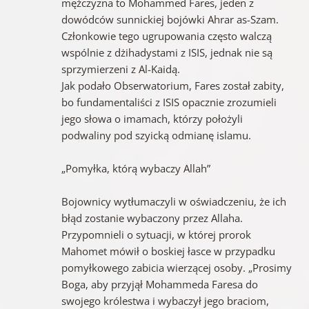
mężczyzna to Mohammed Fares, jeden z
dowódców sunnickiej bojówki Ahrar as-Szam.
Członkowie tego ugrupowania często walczą
wspólnie z dżihadystami z ISIS, jednak nie są
sprzymierzeni z Al-Kaidą.
Jak podało Obserwatorium, Fares został zabity,
bo fundamentaliści z ISIS opacznie zrozumieli
jego słowa o imamach, którzy położyli
podwaliny pod szyicką odmianę islamu.
„Pomyłka, którą wybaczy Allah”
Bojownicy wytłumaczyli w oświadczeniu, że ich
błąd zostanie wybaczony przez Allaha.
Przypomnieli o sytuacji, w której prorok
Mahomet mówił o boskiej łasce w przypadku
pomyłkowego zabicia wierzącej osoby. „Prosimy
Boga, aby przyjął Mohammeda Faresa do
swojego królestwa i wybaczył jego braciom,