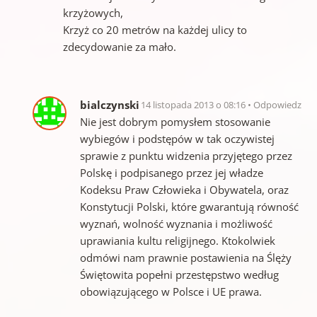
krzyżowych,
Krzyż co 20 metrów na każdej ulicy to
zdecydowanie za mało.
bialczynski
14 listopada 2013 o 08:16
Odpowiedz
Nie jest dobrym pomysłem stosowanie
wybiegów i podstępów w tak oczywistej
sprawie z punktu widzenia przyjętego przez
Polskę i podpisanego przez jej władze
Kodeksu Praw Człowieka i Obywatela, oraz
Konstytucji Polski, które gwarantują równość
wyznań, wolność wyznania i możliwość
uprawiania kultu religijnego. Ktokolwiek
odmówi nam prawnie postawienia na Ślęży
Świętowita popełni przestępstwo według
obowiązującego w Polsce i UE prawa.