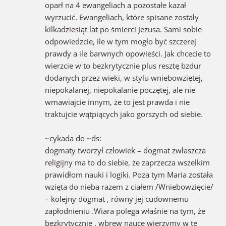
oparł na 4 ewangeliach a pozostałe kazał
wyrzucić. Ewangeliach, które spisane zostały
kilkadziesiąt lat po śmierci Jezusa. Sami sobie
odpowiedzcie, ile w tym mogło być szczerej
prawdy a ile barwnych opowieści. Jak chcecie to
wierzcie w to bezkrytycznie plus resztę bzdur
dodanych przez wieki, w stylu wniebowziętej,
niepokalanej, niepokalanie poczętej, ale nie
wmawiajcie innym, że to jest prawda i nie
traktujcie wątpiących jako gorszych od siebie.
~cykada do ~ds:
dogmaty tworzył człowiek – dogmat zwłaszcza
religijny ma to do siebie, że zaprzecza wszelkim
prawidłom nauki i logiki. Poza tym Maria została
wzięta do nieba razem z ciałem /Wniebowzięcie/
– kolejny dogmat , równy jej cudownemu
zapłodnieniu .Wiara polega właśnie na tym, że
bezkrytycznie , wbrew nauce wierzymy w te