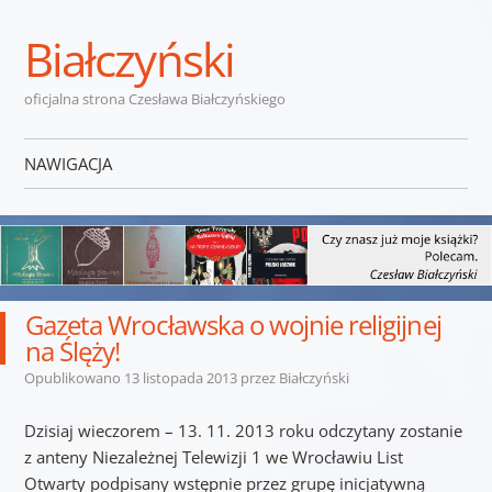
Białczyński
oficjalna strona Czesława Białczyńskiego
NAWIGACJA
Przejdź do treści
Gazeta Wrocławska o wojnie religijnej
na Ślęży!
Opublikowano
13 listopada 2013
przez
Białczyński
Dzisiaj wieczorem – 13. 11. 2013 roku odczytany zostanie
z anteny Niezależnej Telewizji 1 we Wrocławiu List
Otwarty podpisany wstępnie przez grupę inicjatywną