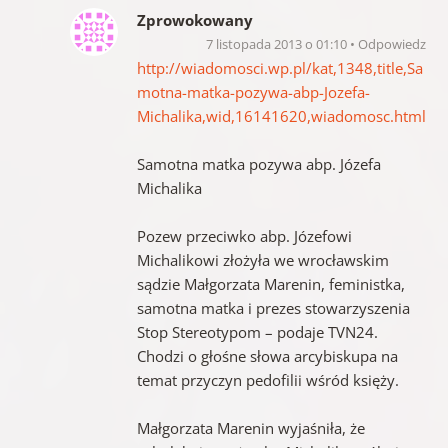
Zprowokowany
7 listopada 2013 o 01:10
Odpowiedz
http://wiadomosci.wp.pl/kat,1348,title,Sa
motna-matka-pozywa-abp-Jozefa-
Michalika,wid,16141620,wiadomosc.html
Samotna matka pozywa abp. Józefa
Michalika
Pozew przeciwko abp. Józefowi
Michalikowi złożyła we wrocławskim
sądzie Małgorzata Marenin, feministka,
samotna matka i prezes stowarzyszenia
Stop Stereotypom – podaje TVN24.
Chodzi o głośne słowa arcybiskupa na
temat przyczyn pedofilii wśród księży.
Małgorzata Marenin wyjaśniła, że