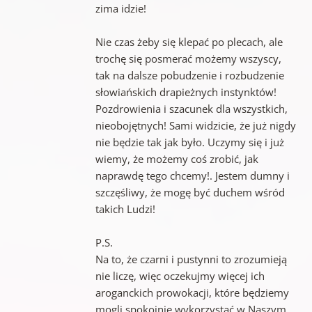
zima idzie!
Nie czas żeby się klepać po plecach, ale
trochę się posmerać możemy wszyscy,
tak na dalsze pobudzenie i rozbudzenie
słowiańskich drapieżnych instynktów!
Pozdrowienia i szacunek dla wszystkich,
nieobojętnych! Sami widzicie, że już nigdy
nie będzie tak jak było. Uczymy się i już
wiemy, że możemy coś zrobić, jak
naprawdę tego chcemy!. Jestem dumny i
szczęśliwy, że mogę być duchem wśród
takich Ludzi!
P.S.
Na to, że czarni i pustynni to zrozumieją
nie liczę, więc oczekujmy więcej ich
aroganckich prowokacji, które będziemy
mogli spokojnie wykorzystać w Naszym