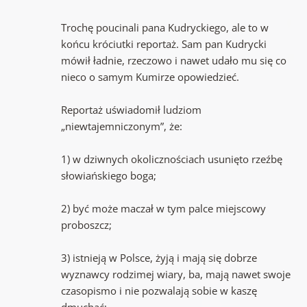
Trochę poucinali pana Kudryckiego, ale to w
końcu króciutki reportaż. Sam pan Kudrycki
mówił ładnie, rzeczowo i nawet udało mu się co
nieco o samym Kumirze opowiedzieć.
Reportaż uświadomił ludziom
„niewtajemniczonym”, że:
1) w dziwnych okolicznościach usunięto rzeźbę
słowiańskiego boga;
2) być może maczał w tym palce miejscowy
proboszcz;
3) istnieją w Polsce, żyją i mają się dobrze
wyznawcy rodzimej wiary, ba, mają nawet swoje
czasopismo i nie pozwalają sobie w kaszę
dmuchać;