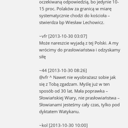
oczekiwaną odpowiedzią, bo jedynie 10-
15 proc. Polaków za granicą w miarę
systematycznie chodzi do kościoła –
stwierdza bp Wiesław Lechowicz.
~vfr [2013-10-30 03:07]
Może nareszcie wyjadą z tej Polski. A my
wrócimy do prasłowiaństwa i odzyskamy
siłę
~44 [2013-10-30 08:26]
@vfr ^ Nawet nie wyobrażasz sobie jak
się z Tobą zgadzam. Myślę już w ten
sposób od 30 lat. Mała poprawka –
Słowiańskiej Wiary, nie prasłowiaństwa –
Słowianami jesteśmy cały czas, tylko pod
dyktatem Watykanu.
~kol [2013-10-30 10:00]