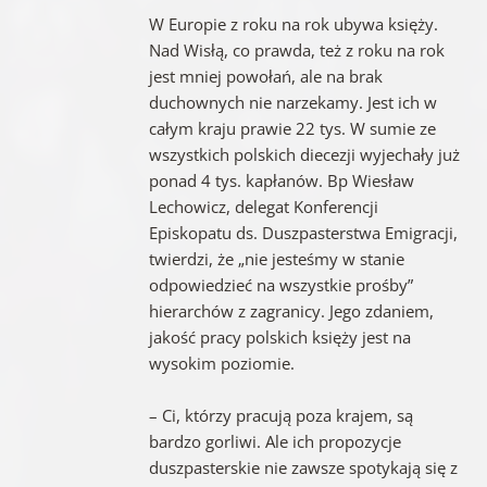
W Europie z roku na rok ubywa księży.
Nad Wisłą, co prawda, też z roku na rok
jest mniej powołań, ale na brak
duchownych nie narzekamy. Jest ich w
całym kraju prawie 22 tys. W sumie ze
wszystkich polskich diecezji wyjechały już
ponad 4 tys. kapłanów. Bp Wiesław
Lechowicz, delegat Konferencji
Episkopatu ds. Duszpasterstwa Emigracji,
twierdzi, że „nie jesteśmy w stanie
odpowiedzieć na wszystkie prośby”
hierarchów z zagranicy. Jego zdaniem,
jakość pracy polskich księży jest na
wysokim poziomie.
– Ci, którzy pracują poza krajem, są
bardzo gorliwi. Ale ich propozycje
duszpasterskie nie zawsze spotykają się z