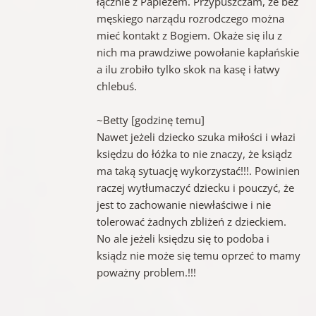
łącznie z Papieżem. Przypuszczam, że bez
męskiego narządu rozrodczego można
mieć kontakt z Bogiem. Okaże się ilu z
nich ma prawdziwe powołanie kapłańskie
a ilu zrobiło tylko skok na kasę i łatwy
chlebuś.
~Betty [godzinę temu]
Nawet jeżeli dziecko szuka miłości i włazi
księdzu do łóżka to nie znaczy, że ksiądz
ma taką sytuację wykorzystać!!!. Powinien
raczej wytłumaczyć dziecku i pouczyć, że
jest to zachowanie niewłaściwe i nie
tolerować żadnych zbliżeń z dzieckiem.
No ale jeżeli księdzu się to podoba i
ksiądz nie może się temu oprzeć to mamy
poważny problem.!!!