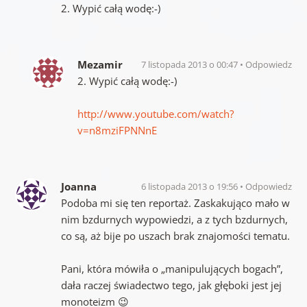
2. Wypić całą wodę:-)
Mezamir
7 listopada 2013 o 00:47
Odpowiedz
2. Wypić całą wodę:-)
http://www.youtube.com/watch?
v=n8mziFPNNnE
Joanna
6 listopada 2013 o 19:56
Odpowiedz
Podoba mi się ten reportaż. Zaskakująco mało w
nim bzdurnych wypowiedzi, a z tych bzdurnych,
co są, aż bije po uszach brak znajomości tematu.
Pani, która mówiła o „manipulujących bogach”,
dała raczej świadectwo tego, jak głęboki jest jej
monoteizm 😉