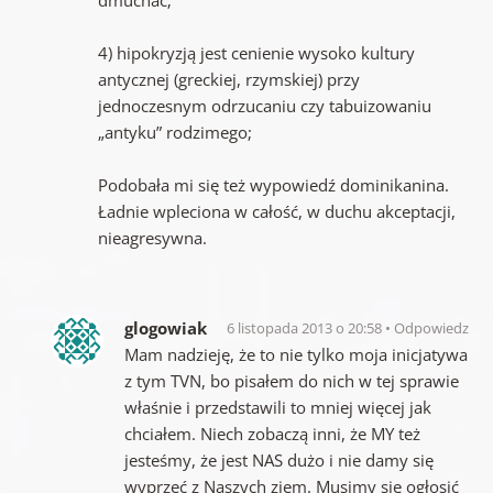
4) hipokryzją jest cenienie wysoko kultury
antycznej (greckiej, rzymskiej) przy
jednoczesnym odrzucaniu czy tabuizowaniu
„antyku” rodzimego;
Podobała mi się też wypowiedź dominikanina.
Ładnie wpleciona w całość, w duchu akceptacji,
nieagresywna.
glogowiak
6 listopada 2013 o 20:58
Odpowiedz
Mam nadzieję, że to nie tylko moja inicjatywa
z tym TVN, bo pisałem do nich w tej sprawie
właśnie i przedstawili to mniej więcej jak
chciałem. Niech zobaczą inni, że MY też
jesteśmy, że jest NAS dużo i nie damy się
wyprzeć z Naszych ziem. Musimy się ogłosić