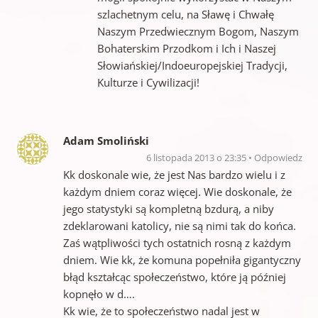
szlachetnym celu, na Sławę i Chwałę
Naszym Przedwiecznym Bogom, Naszym
Bohaterskim Przodkom i Ich i Naszej
Słowiańskiej/Indoeuropejskiej Tradycji,
Kulturze i Cywilizacji!
Adam Smoliński
6 listopada 2013 o 23:35
Odpowiedz
Kk doskonale wie, że jest Nas bardzo wielu i z
każdym dniem coraz więcej. Wie doskonale, że
jego statystyki są kompletną bzdurą, a niby
zdeklarowani katolicy, nie są nimi tak do końca.
Zaś wątpliwości tych ostatnich rosną z każdym
dniem. Wie kk, że komuna popełniła gigantyczny
błąd kształcąc społeczeństwo, które ją później
kopnęło w d….
Kk wie, że to społeczeństwo nadal jest w