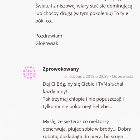
Światu i z niszowej wiary stać się dominującą
lub choćby drugą (w tym pokoleniu) To tyle
póki co…
Pozdrawiam
Glogowiak
Zprowokowany
6 listopada 2013 o 23:39
Odpowiedz
Daj Ci Bóg, by się Ciebie i TVN słuchał i
każdy inny!
Tak trzymaj chłopie i nie popuszczaj! I
tylko mi nie pokorniej! hehehe…
Myślę, że się teraz co niektórzy
denerwują, plując sobie w brody… Dobra
robota, dokładajta do pieca, bo sroga