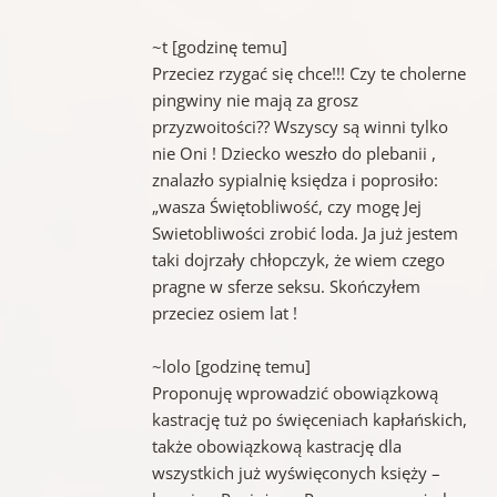
~t [godzinę temu]
Przeciez rzygać się chce!!! Czy te cholerne
pingwiny nie mają za grosz
przyzwoitości?? Wszyscy są winni tylko
nie Oni ! Dziecko weszło do plebanii ,
znalazło sypialnię księdza i poprosiło:
„wasza Świętobliwość, czy mogę Jej
Swietobliwości zrobić loda. Ja już jestem
taki dojrzały chłopczyk, że wiem czego
pragne w sferze seksu. Skończyłem
przeciez osiem lat !
~lolo [godzinę temu]
Proponuję wprowadzić obowiązkową
kastrację tuż po święceniach kapłańskich,
także obowiązkową kastrację dla
wszystkich już wyświęconych księży –