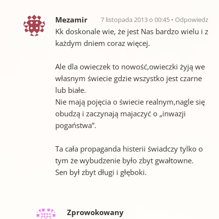
Mezamir
7 listopada 2013 o 00:45
Odpowiedz
Kk doskonale wie, że jest Nas bardzo wielu i z
każdym dniem coraz więcej.
Ale dla owieczek to nowość,owieczki żyją we
własnym świecie gdzie wszystko jest czarne
lub białe.
Nie mają pojęcia o świecie realnym,nagle się
obudzą i zaczynają majaczyć o „inwazji
pogaństwa”.
Ta cała propaganda histerii świadczy tylko o
tym że wybudzenie było zbyt gwałtowne.
Sen był zbyt długi i głęboki.
Zprowokowany