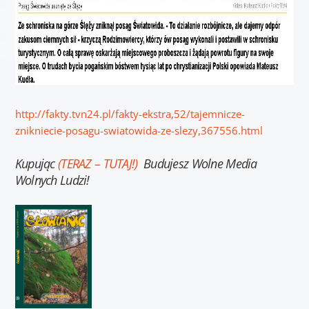
http://fakty.tvn24.pl/fakty-ekstra,52/tajemnicze-
znikniecie-posagu-swiatowida-ze-slezy,367556.html
Kupując
(TERAZ – TUTAJ!)
Budujesz Wolne Media
Wolnych Ludzi!