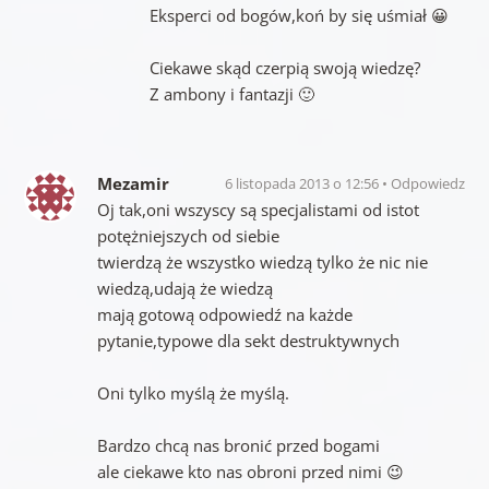
Eksperci od bogów,koń by się uśmiał 😀
Ciekawe skąd czerpią swoją wiedzę?
Z ambony i fantazji 🙂
Mezamir
6 listopada 2013 o 12:56
Odpowiedz
Oj tak,oni wszyscy są specjalistami od istot
potężniejszych od siebie
twierdzą że wszystko wiedzą tylko że nic nie
wiedzą,udają że wiedzą
mają gotową odpowiedź na każde
pytanie,typowe dla sekt destruktywnych
Oni tylko myślą że myślą.
Bardzo chcą nas bronić przed bogami
ale ciekawe kto nas obroni przed nimi 😉