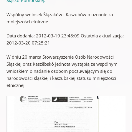
Śląsko-Pomorskiej:
Wspólny wniosek Ślązaków i Kaszubów o uznanie za
mniejszości etniczne
Data dodania: 2012-03-19 23:48:09 Ostatnia aktualizacja:
2012-03-20 07:25:21
W dniu 20 marca Stowarzyszenie Osób Narodowości
Śląskiej oraz Kaszëbskô Jednota wystąpią ze wspólnym
wnioskiem o nadanie osobom poczuwającym się do
narodowości śląskiej i kaszubskiej statusu mniejszości
etnicznej.