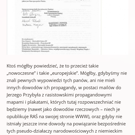
Ktoś mógłby powiedzieć, że to przecież takie
„nowoczesne” i takie „europejskie”. Mógłby, gdybyśmy nie
znali pewnych wypowiedzi tych panów, ani nie mieli
innych dowodów ich propagandy, w postaci mailów do
Jerzego Przybyła z rasistowskimi propagandowymi
mapami i plakatami, których tutaj rozpowszechniać nie
będziemy (nawet jako dowodów rzeczowych – niech je
opublikuje RAŚ na swojej stronie WWW), oraz gdyby nie
istniały jeszcze inne dowody na powiązanie bezpośrednie
tych pseudo-działaczy narodowościowych z niemieckim