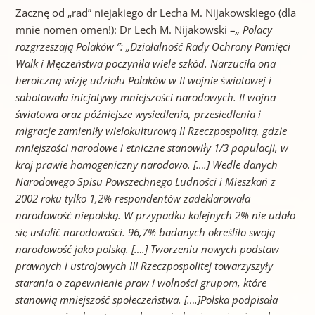
Zacznę od „rad” niejakiego dr Lecha M. Nijakowskiego (dla
mnie nomen omen!): Dr Lech M. Nijakowski –
„ Polacy
rozgrzeszają Polaków ”: „Działalność Rady Ochrony Pamięci
Walk i Męczeństwa poczyniła wiele szkód. Narzuciła ona
heroiczną wizję udziału Polaków w II wojnie światowej i
sabotowała inicjatywy mniejszości narodowych. II wojna
światowa oraz późniejsze wysiedlenia, przesiedlenia i
migracje zamieniły wielokulturową II Rzeczpospolitą, gdzie
mniejszości narodowe i etniczne stanowiły 1/3 populacji, w
kraj prawie homogeniczny narodowo. [….] Wedle danych
Narodowego Spisu Powszechnego Ludności i Mieszkań z
2002 roku tylko 1,2% respondentów zadeklarowała
narodowość niepolską. W przypadku kolejnych 2% nie udało
się ustalić narodowości. 96,7% badanych określiło swoją
narodowość jako polską. [….] Tworzeniu nowych podstaw
prawnych i ustrojowych III Rzeczpospolitej towarzyszyły
starania o zapewnienie praw i wolności grupom, które
stanowią mniejszość społeczeństwa. [….]Polska podpisała