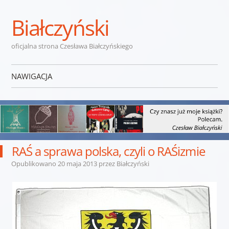
Białczyński
oficjalna strona Czesława Białczyńskiego
NAWIGACJA
Przejdź do treści
RAŚ a sprawa polska, czyli o RAŚizmie
Opublikowano
20 maja 2013
przez
Białczyński