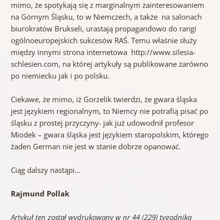
mimo, że spotykają się z marginalnym zainteresowaniem
na Górnym Śląsku, to w Niemczech, a także na salonach
biurokratów Brukseli, urastają propagandowo do rangi
ogólnoeuropejskich sukcesów RAŚ. Temu właśnie służy
między innymi strona internetowa http://www.silesia-
schlesien.com, na której artykuły są publikowane zarówno
po niemiecku jak i po polsku.
Ciekawe, że mimo, iż Gorzelik twierdzi, że gwara śląska
jest językiem regionalnym, to Niemcy nie potrafią pisać po
śląsku z prostej przyczyny- jak już udowodnił profesor
Miodek – gwara śląska jest językiem staropolskim, którego
żaden German nie jest w stanie dobrze opanować.
Ciąg dalszy nastąpi…
Rajmund Pollak
Artykuł ten został wydrukowany w nr 44 (229) tygodnika