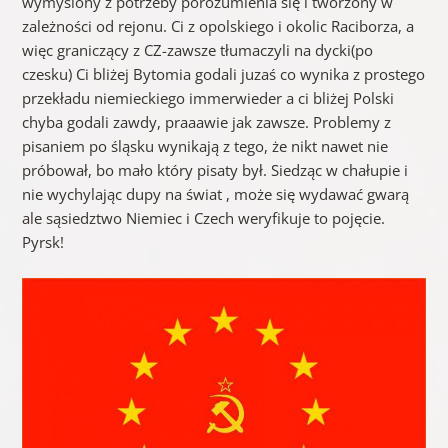
wymyślony z potrzeby porozumienia się i tworzony w
zależności od rejonu. Ci z opolskiego i okolic Raciborza, a
więc graniczący z CZ-zawsze tłumaczyli na dycki(po
czesku) Ci bliżej Bytomia godali juzaś co wynika z prostego
przekładu niemieckiego immerwieder a ci bliżej Polski
chyba godali zawdy, praaawie jak zawsze. Problemy z
pisaniem po śląsku wynikają z tego, że nikt nawet nie
próbował, bo mało który pisaty był. Siedząc w chałupie i
nie wychylając dupy na świat , może się wydawać gwarą
ale sąsiedztwo Niemiec i Czech weryfikuje to pojęcie.
Pyrsk!