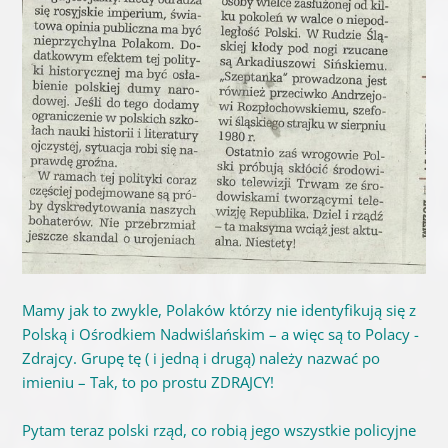
Mamy jak to zwykle, Polaków którzy nie identyfikują się z
Polską i Ośrodkiem Nadwiślańskim – a więc są to Polacy -
Zdrajcy. Grupę tę ( i jedną i drugą) należy nazwać po
imieniu – Tak, to po prostu ZDRAJCY!
Pytam teraz polski rząd, co robią jego wszystkie policyjne