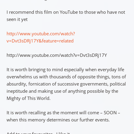
I recommend this film on YouTube to those who have not
seen it yet
http://www.youtube.com/watch?
v=Dvt3sDRj17Y&feature=related
http://www.youtube.com/watch?v=Dvt3sDRj17Y
It is worth bringing to mind especially when everyday life
overwhelms us with thousands of opposite things, tons of
absurdity, fornication of successive governments, political
ineptitude and making use of anything possible by the
Mighty of This World.
It is worth recalling as the moment will come – SOON –
when this memory determines our further events.
Add to your favourites I like it