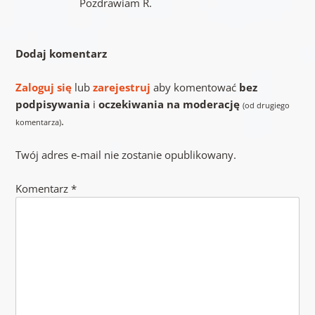
Pozdrawiam R.
Dodaj komentarz
Zaloguj się
lub
zarejestruj
aby komentować
bez
podpisywania
i
oczekiwania na moderację
(od drugiego
.
komentarza)
Twój adres e-mail nie zostanie opublikowany.
Komentarz
*