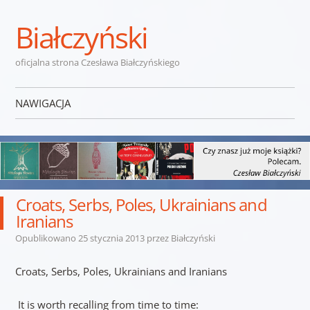
Białczyński
oficjalna strona Czesława Białczyńskiego
NAWIGACJA
Przejdź do treści
Croats, Serbs, Poles, Ukrainians and
Iranians
Opublikowano
25 stycznia 2013
przez
Białczyński
Croats, Serbs, Poles, Ukrainians and Iranians
It is worth recalling from time to time: