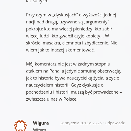
lat 30 tych.
Przy czym w „dyskusjach” o wyższości jednej
nacji nad drugą, używane są „argumenty”
pokroju: kto ma więcej pieniędzy, kto zabił
więcej ludzi, kto gwałcił czyje kobiety… W
skrócie: masakra, ciemnota i zbydlęcenie. Nie
wiem jak to inaczej skomentować.
Mój komentarz nie jest w żadnym stopniu
atakiem na Pana, a jedynie smutną obserwacją,
jak to historia bywa nauczycielką życia, a życie
nauczycielem historii. Gdyż dyskusje o
pochodzeniu i historii muszą być prowadzone –
zwłaszcza u nas w Polsce.
Wigura
28 stycznia 2013 o 23:26
Odpowiedz
Witam,