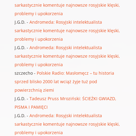
sarkastycznie komentuje najnowsze rosyjskie klęski,
problemy i upokorzenia
J.G.D.
-
Andromeda: Rosyjski intelektualista
sarkastycznie komentuje najnowsze rosyjskie klęski,
problemy i upokorzenia
J.G.D.
-
Andromeda: Rosyjski intelektualista
sarkastycznie komentuje najnowsze rosyjskie klęski,
problemy i upokorzenia
szczecho
-
Polskie Radio: Masłomęcz – tu historia
sprzed blisko 2000 lat wciąż żyje tuż pod
powierzchnią ziemi
J.G.D.
-
Tadeusz Pruss Mroziński: ŚCIEŻKI GWIAZD,
PISMA I PAMIĘCI
J.G.D.
-
Andromeda: Rosyjski intelektualista
sarkastycznie komentuje najnowsze rosyjskie klęski,
problemy i upokorzenia