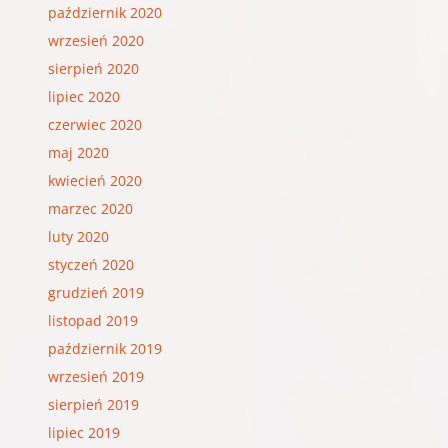
październik 2020
wrzesień 2020
sierpień 2020
lipiec 2020
czerwiec 2020
maj 2020
kwiecień 2020
marzec 2020
luty 2020
styczeń 2020
grudzień 2019
listopad 2019
październik 2019
wrzesień 2019
sierpień 2019
lipiec 2019