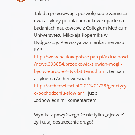
Tak dla przeciwwagi, pozwolę sobie zamieści
dwa artykuły popularnonaukowe oparte na
badaniach naukowców z Collegium Medicum
Uniwersytetu Mikołaja Kopernika w
Bydgoszczy. Pierwszya wzmianka z serwisu
PAP:
http://www.naukawpolsce.pap.pl/aktualnosci
/news,393854,przodkowie-slowian-mogli-
byc-w-europie-4-tys-lat-temu.html
, ten sam
artykuł na Archeowieściach:
http://archeowiesci.pl/2013/01/28/genetycy-
o-pochodzeniu-slowian/
, już z
„odpowiednim” komentarzem.
Wynika z powyższego że nie tylko „ojcowie”
żyli tutaj dostatecznie długo!