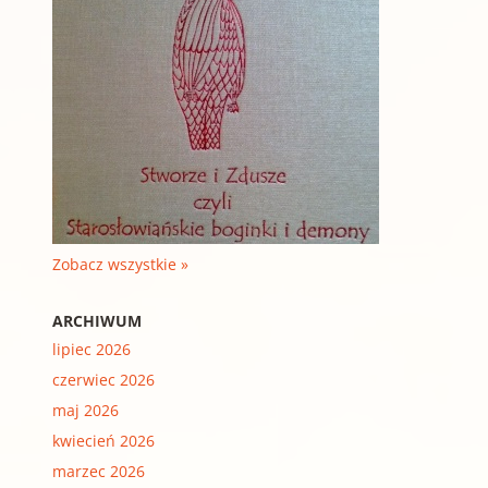
Zobacz wszystkie »
ARCHIWUM
lipiec 2026
czerwiec 2026
maj 2026
kwiecień 2026
marzec 2026