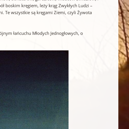
ł boskim kręgiem, leży krąg Zwykłych Ludzi –
ni. Te wszystkie są kręgami Ziemi, czyli Żywota
wójnym łańcuchu Młodych Jednogłowych, o