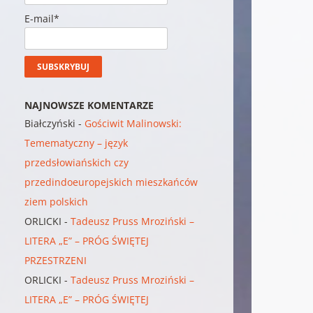
E-mail*
NAJNOWSZE KOMENTARZE
Białczyński
-
Gościwit Malinowski:
Temematyczny – język
przedsłowiańskich czy
przedindoeuropejskich mieszkańców
ziem polskich
ORLICKI
-
Tadeusz Pruss Mroziński –
LITERA „E” – PRÓG ŚWIĘTEJ
PRZESTRZENI
ORLICKI
-
Tadeusz Pruss Mroziński –
LITERA „E” – PRÓG ŚWIĘTEJ