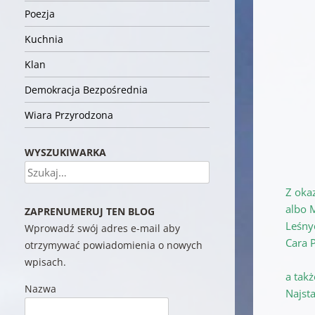
Poezja
Kuchnia
Klan
Demokracja Bezpośrednia
Wiara Przyrodzona
WYSZUKIWARKA
Szukaj
Z oka
albo 
ZAPRENUMERUJ TEN BLOG
Leśny
Wprowadź swój adres e-mail aby
Cara 
otrzymywać powiadomienia o nowych
wpisach.
a takż
Nazwa
Najst