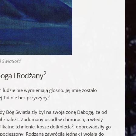
) Światłość
2
boga i Rodżany
ludzie nie wymieniają głośno. Jej imię zostało
3
 Tai nie bez przyczyny
.
edy Bóg Światła zły był na swoją żonę Dabogę, że od
rafił znaleźć. Zadumany usiadł w chmurach, a wtedy
5
elikatne tchnienie, kosze dotknięcia
, doprowadziły go
epocieszony. Rodżana zawróciła jednak i wołała do