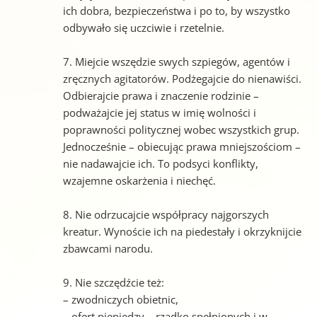
ich dobra, bezpieczeństwa i po to, by wszystko
odbywało się uczciwie i rzetelnie.
7. Miejcie wszędzie swych szpiegów, agentów i
zręcznych agitatorów. Podżegajcie do nienawiści.
Odbierajcie prawa i znaczenie rodzinie –
podważajcie jej status w imię wolności i
poprawności politycznej wobec wszystkich grup.
Jednocześnie – obiecując prawa mniejszościom –
nie nadawajcie ich. To podsyci konflikty,
wzajemne oskarżenia i niechęć.
8. Nie odrzucajcie współpracy najgorszych
kreatur. Wynoście ich na piedestały i okrzyknijcie
zbawcami narodu.
9. Nie szczędźcie też:
– zwodniczych obietnic,
– ofert pieniędzy – rzadko spełnionych i w