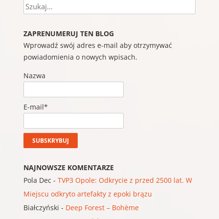
Szukaj
ZAPRENUMERUJ TEN BLOG
Wprowadź swój adres e-mail aby otrzymywać
powiadomienia o nowych wpisach.
Nazwa
E-mail*
NAJNOWSZE KOMENTARZE
Pola Dec
-
TVP3 Opole: Odkrycie z przed 2500 lat. W
Miejscu odkryto artefakty z epoki brązu
Białczyński
-
Deep Forest – Bohème