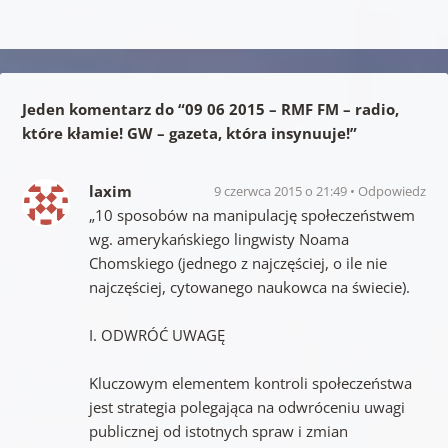
Jeden komentarz do “
09 06 2015 – RMF FM – radio,
które kłamie! GW – gazeta, która insynuuje!
”
laxim
9 czerwca 2015 o 21:49
Odpowiedz
„10 sposobów na manipulację społeczeństwem
wg. amerykańskiego lingwisty Noama
Chomskiego (jednego z najczęściej, o ile nie
najczęściej, cytowanego naukowca na świecie).
I. ODWRÓĆ UWAGĘ
Kluczowym elementem kontroli społeczeństwa
jest strategia polegająca na odwróceniu uwagi
publicznej od istotnych spraw i zmian