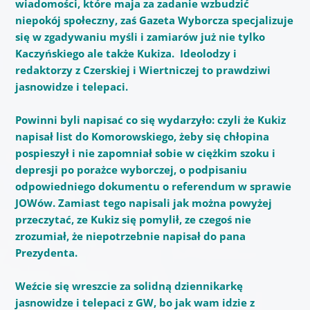
wiadomości, które maja za zadanie wzbudzić
niepokój społeczny, zaś Gazeta Wyborcza specjalizuje
się w zgadywaniu myśli i zamiarów już nie tylko
Kaczyńskiego ale także Kukiza. Ideolodzy i
redaktorzy z Czerskiej i Wiertniczej to prawdziwi
jasnowidze i telepaci.
Powinni byli napisać co się wydarzyło: czyli że Kukiz
napisał list do Komorowskiego, żeby się chłopina
pospieszył i nie zapomniał sobie w ciężkim szoku i
depresji po porażce wyborczej, o podpisaniu
odpowiedniego dokumentu o referendum w sprawie
JOWów. Zamiast tego napisali jak można powyżej
przeczytać, ze Kukiz się pomylił, ze czegoś nie
zrozumiał, że niepotrzebnie napisał do pana
Prezydenta.
Weźcie się wreszcie za solidną dziennikarkę
jasnowidze i telepaci z GW, bo jak wam idzie z