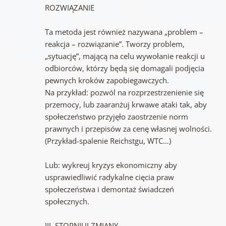
ROZWIĄZANIE
Ta metoda jest również nazywana „problem –
reakcja – rozwiązanie”. Tworzy problem,
„sytuację”, mającą na celu wywołanie reakcji u
odbiorców, którzy będą się domagali podjęcia
pewnych kroków zapobiegawczych.
Na przykład: pozwól na rozprzestrzenienie się
przemocy, lub zaaranżuj krwawe ataki tak, aby
społeczeństwo przyjęło zaostrzenie norm
prawnych i przepisów za cenę własnej wolności.
(Przykład-spalenie Reichstgu, WTC…)
Lub: wykreuj kryzys ekonomiczny aby
usprawiedliwić radykalne cięcia praw
społeczeństwa i demontaż świadczeń
społecznych.
III. STOPNIUJ ZMIANY