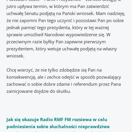
jutro upływa termin, w którym ma Pan zatwierdzić
uchwałę Senatu podjętą na Pański wniosek. Mam nadzieję,
że nie zapomni Pan tego uczynić i pozostawi Pan po sobie
jednak pamięć tego prezydenta, który w tej ważnej
sprawie umożliwił Narodowi wypowiedzenie się. W
przeciwnym razie byłby Pan zapewne pierwszym
prezydentem, który wetuje uchwałę podjętą na własny
wniosek.
Chcę wierzyć, że nie tylko zdobędzie się Pan na
konsekwencję, ale i zechce odejść w sposób pozwalający
zachować o sobie dobre zdanie i referendum przez Pana
zainicjowane dojdzie do skutku.
Jak się okazuje Radio RMF FM rozsiewa w celu
podniesienia sobie słuchalności nieprawdziwe