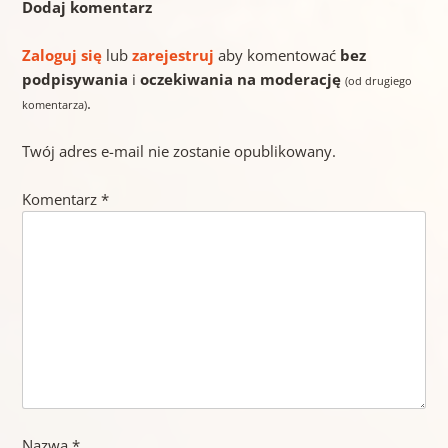
Dodaj komentarz
Zaloguj się
lub
zarejestruj
aby komentować
bez
podpisywania
i
oczekiwania na moderację
(od drugiego
.
komentarza)
Twój adres e-mail nie zostanie opublikowany.
Komentarz
*
Nazwa
*