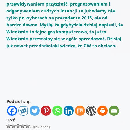
przewidywaniem przyszłość, prognozowaniem i
odgadywaniem cudzych intencji to już wiemy nie
tylko po wyborach na prezydenta 2015, ale od
bardzo dawna. Myślę, że gdybyście dzisiaj napisali, że
Wiedźmin to fajna gra komputerowa, to jutro
Wiedźmin przestałby się w ogóle sprzedawać. Dzisiaj
już nawet przedszkolaki wiedzą, że GW to obciach.
Podziel się!
Oceń:
(Brak ocen)