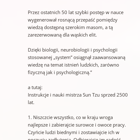
Przez ostatnich 50 lat szybki postęp w nauce
wygenerował rosnącą przepaść pomiędzy
wiedzą dostępną szerokim masom, a tą
zarezerwowaną dla wąskich elit.
Dzięki biologii, neurobiologii i psychologii
stosowanej „system” osiągnął zaawansowaną
wiedzę na temat istnień ludzkich, zarówno
fizyczną jak i psychologiczną.”
a tutaj:
Instrukcje i nauki mistrza Sun Tzu sprzed 2500
lat.
1. Niszczcie wszystko, co w kraju wroga
najlepsze i zabierajcie surowce i owoce pracy.
Czyńcie ludzi biednymi i zostawiajcie ich w
poczuciu zadłużenia. Odbierajcie im radość,