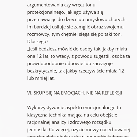
argumentowania czy wręcz tonu
protekcjonalnego, jakiego używa się
przemawiając do dzieci lub umysłowo chorych.
Im bardziej usiłuje się zamglić obraz swojemu
rozmówcy, tym chętniej sięga się po taki ton.
Dlaczego?
„Jeśli będziesz mówić do osoby tak, jakby miała
ona 12 lat, to wtedy, z powodu sugestii, osoba ta
prawdopodobnie odpowie lub zareaguje
bezkrytycznie, tak jakby rzeczywiście miała 12
lub mniej lat.
VI. SKUP SIĘ NA EMOCJACH, NIE NA REFLEKSJI
Wykorzystywanie aspektu emocjonalnego to
klasyczna technika mająca na celu obejście
racjonalnej analizy i zdrowego rozsądku
jednostki. Co więcej, użycie mowy nacechowanej
emocjonalnie otwiera drzwi do podświadomego