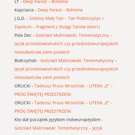
LT
-
Deep Forest – Bohème
Kapciacia
-
Deep Forest – Bohème
J.G.D.
-
Siódmy Mały Tan – Tan Podstrzyżyn i
Zaplecin – fragment z Księgi Tanów (tom1)
Pola Dec
-
Gościwit Malinowski: Temematyczny –
język przedsłowiańskich czy przedindoeuropejskich
mieszkańców ziem polskich
Białczyński
-
Gościwit Malinowski: Temematyczny –
język przedsłowiańskich czy przedindoeuropejskich
mieszkańców ziem polskich
ORLICKI
-
Tadeusz Pruss Mroziński – LITERA „E” –
PRÓG ŚWIĘTEJ PRZESTRZENI
ORLICKI
-
Tadeusz Pruss Mroziński – LITERA „E” –
PRÓG ŚWIĘTEJ PRZESTRZENI
Kto dał początek językom indoeuropejskim
-
Gościwit Malinowski: Temematyczny – język