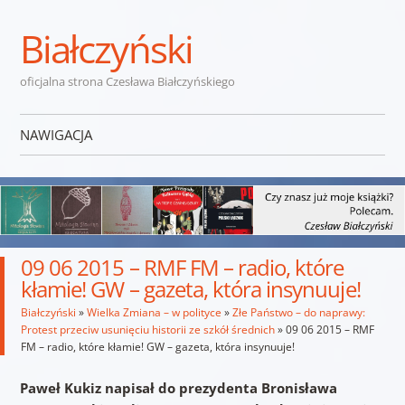
Białczyński
oficjalna strona Czesława Białczyńskiego
NAWIGACJA
Przejdź do treści
09 06 2015 – RMF FM – radio, które
kłamie! GW – gazeta, która insynuuje!
Białczyński
»
Wielka Zmiana – w polityce
»
Złe Państwo – do naprawy:
Protest przeciw usunięciu historii ze szkół średnich
»
09 06 2015 – RMF
FM – radio, które kłamie! GW – gazeta, która insynuuje!
Paweł Kukiz napisał do prezydenta Bronisława