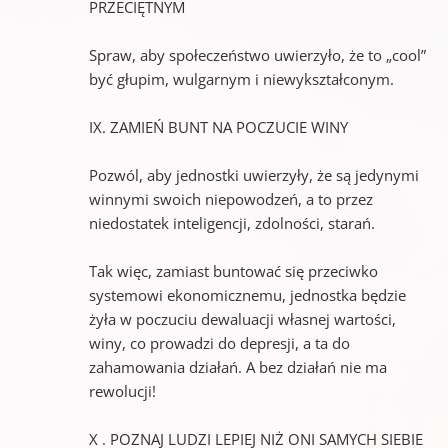
PRZECIĘTNYM
Spraw, aby społeczeństwo uwierzyło, że to „cool”
być głupim, wulgarnym i niewykształconym.
IX. ZAMIEŃ BUNT NA POCZUCIE WINY
Pozwól, aby jednostki uwierzyły, że są jedynymi
winnymi swoich niepowodzeń, a to przez
niedostatek inteligencji, zdolności, starań.
Tak więc, zamiast buntować się przeciwko
systemowi ekonomicznemu, jednostka będzie
żyła w poczuciu dewaluacji własnej wartości,
winy, co prowadzi do depresji, a ta do
zahamowania działań. A bez działań nie ma
rewolucji!
X . POZNAJ LUDZI LEPIEJ NIŻ ONI SAMYCH SIEBIE