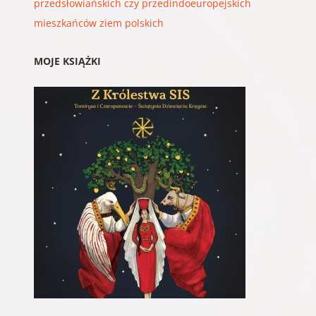
przedsłowiańskich czy przedindoeuropejskich
mieszkańców ziem polskich
MOJE KSIĄŻKI