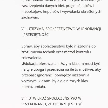
zaszczepienia danych idei, pragnień, lęków i
niepokojów, impulsów i wywołania określonych
zachowań.
VII. UTRZYMAJ SPOŁECZEŃSTWO W IGNORANCJI
I PRZECIĘTNOŚCI
Spraw, aby społeczeństwo było niezdolne do
zrozumienia technik oraz metod kontroli i
zniewolenia.
„Edukacja oferowana niższym klasom musi być
na tyle uboga i przeciętna na ile to możliwe, aby
przepaść ignorancji pomiędzy niższymi a
wyższymi klasami była dla niższych klas
niezrozumiała.
VIII. UTWIERDŹ SPOŁECZEŃSTWO W
PRZEKONANIU, ŻE DOBRZE JEST BYĆ