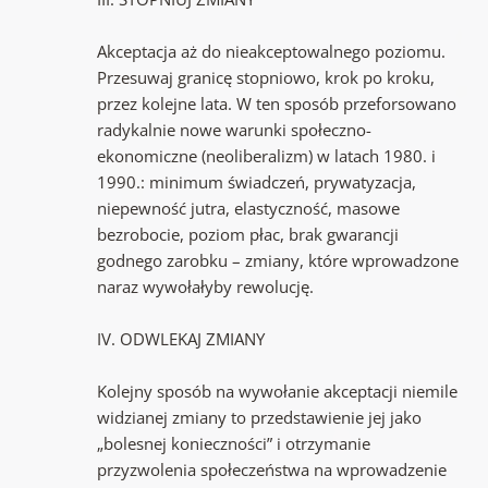
Akceptacja aż do nieakceptowalnego poziomu.
Przesuwaj granicę stopniowo, krok po kroku,
przez kolejne lata. W ten sposób przeforsowano
radykalnie nowe warunki społeczno-
ekonomiczne (neoliberalizm) w latach 1980. i
1990.: minimum świadczeń, prywatyzacja,
niepewność jutra, elastyczność, masowe
bezrobocie, poziom płac, brak gwarancji
godnego zarobku – zmiany, które wprowadzone
naraz wywołałyby rewolucję.
IV. ODWLEKAJ ZMIANY
Kolejny sposób na wywołanie akceptacji niemile
widzianej zmiany to przedstawienie jej jako
„bolesnej konieczności” i otrzymanie
przyzwolenia społeczeństwa na wprowadzenie