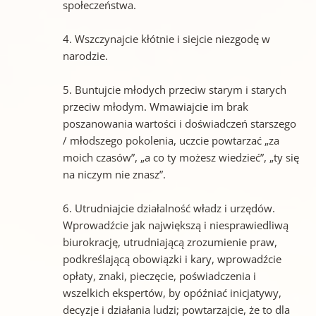
społeczeństwa.
4. Wszczynajcie kłótnie i siejcie niezgodę w
narodzie.
5. Buntujcie młodych przeciw starym i starych
przeciw młodym. Wmawiajcie im brak
poszanowania wartości i doświadczeń starszego
/ młodszego pokolenia, uczcie powtarzać „za
moich czasów”, „a co ty możesz wiedzieć”, „ty się
na niczym nie znasz”.
6. Utrudniajcie działalność władz i urzędów.
Wprowadźcie jak największą i niesprawiedliwą
biurokrację, utrudniającą zrozumienie praw,
podkreślającą obowiązki i kary, wprowadźcie
opłaty, znaki, pieczęcie, poświadczenia i
wszelkich ekspertów, by opóźniać inicjatywy,
decyzje i działania ludzi; powtarzajcie, że to dla