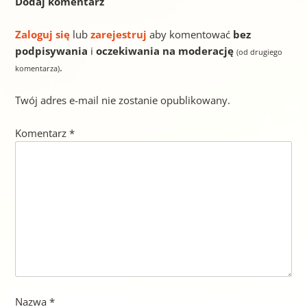
Dodaj komentarz
Zaloguj się
lub
zarejestruj
aby komentować
bez
podpisywania
i
oczekiwania na moderację
(od drugiego
.
komentarza)
Twój adres e-mail nie zostanie opublikowany.
Komentarz
*
Nazwa
*