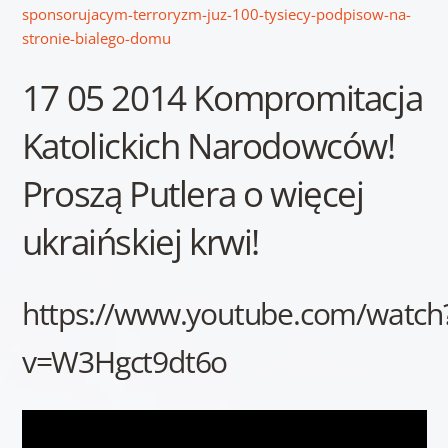
sponsorujacym-terroryzm-juz-100-tysiecy-podpisow-na-
stronie-bialego-domu
17 05 2014 Kompromitacja
Katolickich Narodowców!
Proszą Putlera o więcej
ukraińskiej krwi!
https://www.youtube.com/watch
v=W3Hgct9dt6o