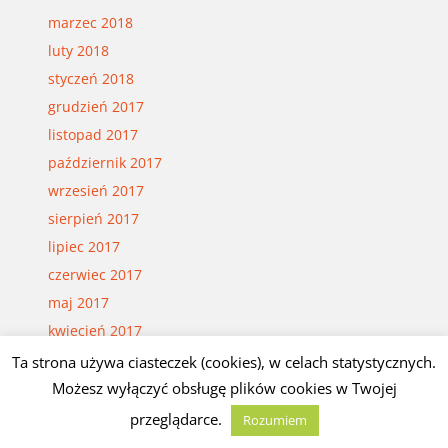
marzec 2018
luty 2018
styczeń 2018
grudzień 2017
listopad 2017
październik 2017
wrzesień 2017
sierpień 2017
lipiec 2017
czerwiec 2017
maj 2017
kwiecień 2017
marzec 2017
Ta strona używa ciasteczek (cookies), w celach statystycznych.
luty 2017
Możesz wyłączyć obsługę plików cookies w Twojej
styczeń 2017
przeglądarce.
Rozumiem
grudzień 2016