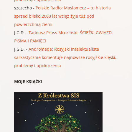
szczecho
-
Polskie Radio: Masłomęcz – tu historia
sprzed blisko 2000 lat wciąż żyje tuż pod
powierzchnią ziemi
J.G.D.
-
Tadeusz Pruss Mroziński: ŚCIEŻKI GWIAZD,
PISMA I PAMIĘCI
J.G.D.
-
Andromeda: Rosyjski intelektualista
sarkastycznie komentuje najnowsze rosyjskie klęski,
problemy i upokorzenia
MOJE KSIĄŻKI