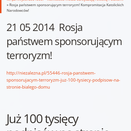
»
Rosja państwem sponsorującym terroryzm! Kompromitacja Katolickich
Narodowców!
21 05 2014 Rosja
państwem sponsorującym
terroryzm!
http://niezalezna.pl/55446-rosja-panstwem-
sponsorujacym-terroryzm-juz-100-tysiecy-podpisow-na-
stronie-bialego-domu
Już 100 tysięcy