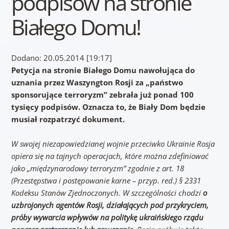
podpisów na stronie
Białego Domu!
Dodano: 20.05.2014 [19:17]
Petycja na stronie Białego Domu nawołująca do
uznania przez Waszyngton Rosji za „państwo
sponsorujące terroryzm” zebrała już ponad 100
tysięcy podpisów. Oznacza to, że Biały Dom będzie
musiał rozpatrzyć
dokument.
W swojej niezapowiedzianej wojnie przeciwko Ukrainie Rosja
opiera się na tajnych operacjach, które można zdefiniować
jako „międzynarodowy terroryzm” zgodnie z art. 18
(Przestępstwa i postępowanie karne – przyp. red.) § 2331
Kodeksu Stanów Zjednoczonych. W szczególności chodzi
o
uzbrojonych agentów Rosji, działających pod przykryciem,
próby wywarcia wpływów na politykę ukraińskiego rządu