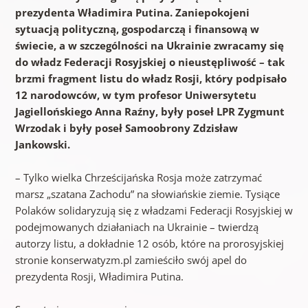
prezydenta Władimira Putina. Zaniepokojeni
sytuacją polityczną, gospodarczą i finansową w
świecie, a w szczególności na Ukrainie zwracamy się
do władz Federacji Rosyjskiej o nieustępliwość – tak
brzmi fragment listu do władz Rosji, który podpisało
12 narodowców, w tym profesor Uniwersytetu
Jagiellońskiego Anna Raźny, były poseł LPR Zygmunt
Wrzodak i były poseł Samoobrony Zdzisław
Jankowski.
– Tylko wielka Chrześcijańska Rosja może zatrzymać
marsz „szatana Zachodu” na słowiańskie ziemie. Tysiące
Polaków solidaryzują się z władzami Federacji Rosyjskiej w
podejmowanych działaniach na Ukrainie – twierdzą
autorzy listu, a dokładnie 12 osób, które na prorosyjskiej
stronie konserwatyzm.pl zamieściło swój apel do
prezydenta Rosji, Władimira Putina.