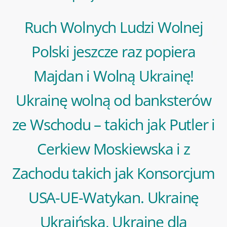
Ruch Wolnych Ludzi Wolnej
Polski jeszcze raz popiera
Majdan i Wolną Ukrainę!
Ukrainę wolną od banksterów
ze Wschodu – takich jak Putler i
Cerkiew Moskiewska i z
Zachodu takich jak Konsorcjum
USA-UE-Watykan. Ukrainę
Ukraińską, Ukrainę dla