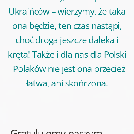
Ukraińców – wierzymy, że taka
ona będzie, ten czas nastąpi,
choć droga jeszcze daleka i
kręta! Także i dla nas dla Polski
i Polaków nie jest ona przecież
łatwa, ani skończona.
„Gratulujemy naszym