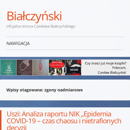
Białczyński
oficjalna strona Czesława Białczyńskiego
NAWIGACJA
Przejdź do treści
Wpisy otagowane:
zgony nadmiarowe
Uszi: Analiza raportu NIK „Epidemia
COVID-19 – czas chaosu i nietrafionych
decyzji