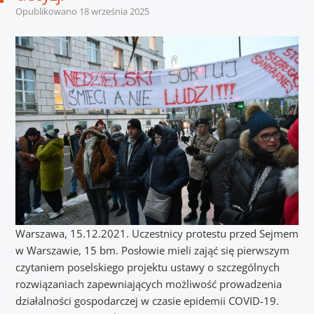
Opublikowano
18 września 2025
Warszawa, 15.12.2021. Uczestnicy protestu przed Sejmem
w Warszawie, 15 bm. Posłowie mieli zająć się pierwszym
czytaniem poselskiego projektu ustawy o szczególnych
rozwiązaniach zapewniających możliwość prowadzenia
działalności gospodarczej w czasie epidemii COVID-19.