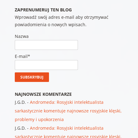
ZAPRENUMERUJ TEN BLOG
Wprowadź swój adres e-mail aby otrzymywać
powiadomienia o nowych wpisach.
Nazwa
E-mail*
NAJNOWSZE KOMENTARZE
J.G.D.
-
Andromeda: Rosyjski intelektualista
sarkastycznie komentuje najnowsze rosyjskie klęski,
problemy i upokorzenia
J.G.D.
-
Andromeda: Rosyjski intelektualista
sarkastycznie komentuje najnowsze rosyjskie klęski,