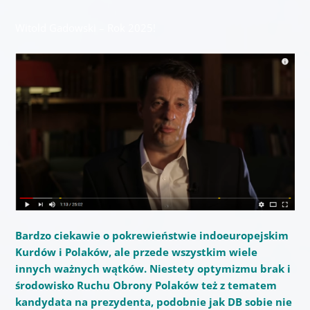
Witold Gadowski – Rok 2025!
Bardzo ciekawie o pokrewieństwie indoeuropejskim
Kurdów i Polaków, ale przede wszystkim wiele
innych ważnych wątków. Niestety optymizmu brak i
środowisko Ruchu Obrony Polaków też z tematem
kandydata na prezydenta, podobnie jak DB sobie nie