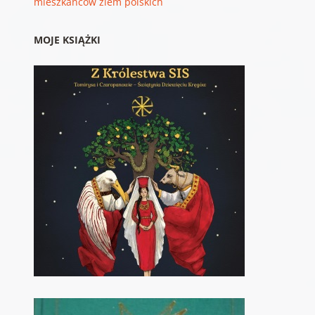
mieszkańców ziem polskich
MOJE KSIĄŻKI