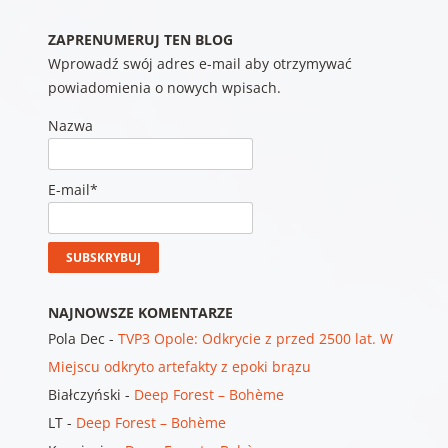
ZAPRENUMERUJ TEN BLOG
Wprowadź swój adres e-mail aby otrzymywać
powiadomienia o nowych wpisach.
Nazwa
E-mail*
NAJNOWSZE KOMENTARZE
Pola Dec
-
TVP3 Opole: Odkrycie z przed 2500 lat. W
Miejscu odkryto artefakty z epoki brązu
Białczyński
-
Deep Forest – Bohème
LT
-
Deep Forest – Bohème