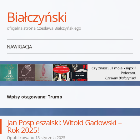
Białczyński
oficjalna strona Czesława Białczyńskiego
NAWIGACJA
Przejdź do treści
Wpisy otagowane:
Trump
Jan Pospieszalski: Witold Gadowski –
Rok 2025!
Opublikowano
13 stycznia 2025