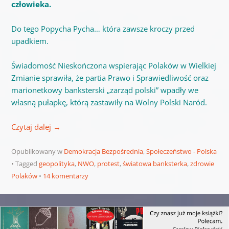
człowieka.
Do tego Popycha Pycha… która zawsze kroczy przed
upadkiem.
Świadomość Nieskończona wspierając Polaków w Wielkiej
Zmianie sprawiła, że partia Prawo i Sprawiedliwość oraz
marionetkowy banksterski „zarząd polski” wpadły we
własną pułapkę, którą zastawiły na Wolny Polski
Naród
.
Czytaj dalej
→
Opublikowany w
Demokracja Bezpośrednia
,
Społeczeństwo - Polska
Tagged
geopolityka
,
NWO
,
protest
,
światowa banksterka
,
zdrowie
Polaków
14 komentarzy