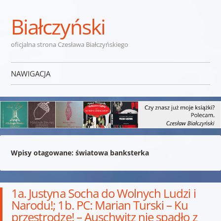
Białczyński
oficjalna strona Czesława Białczyńskiego
NAWIGACJA
Przejdź do treści
Wpisy otagowane:
światowa banksterka
1a. Justyna Socha do Wolnych Ludzi i
Narodu!; 1b. PC: Marian Turski – Ku
przestrodze! – Auschwitz nie spadło z