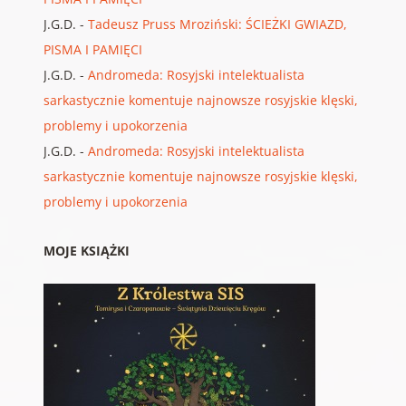
J.G.D.
-
Tadeusz Pruss Mroziński: ŚCIEŻKI GWIAZD,
PISMA I PAMIĘCI
J.G.D.
-
Andromeda: Rosyjski intelektualista
sarkastycznie komentuje najnowsze rosyjskie klęski,
problemy i upokorzenia
J.G.D.
-
Andromeda: Rosyjski intelektualista
sarkastycznie komentuje najnowsze rosyjskie klęski,
problemy i upokorzenia
MOJE KSIĄŻKI