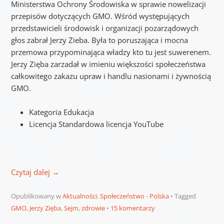
Ministerstwa Ochrony Środowiska w sprawie nowelizacji
przepisów dotyczących GMO. Wśród występujących
przedstawicieli środowisk i organizacji pozarządowych
głos zabrał Jerzy Zieba. Była to poruszająca i mocna
przemowa przypominająca władzy kto tu jest suwerenem.
Jerzy Zięba zarzadał w imieniu większości społeczeństwa
całkowitego zakazu upraw i handlu nasionami i żywnością
GMO.
Kategoria Edukacja
Licencja Standardowa licencja YouTube
Czytaj dalej
→
Opublikowany w
Aktualności
,
Społeczeństwo - Polska
Tagged
GMO
,
Jerzy Zięba
,
Sejm
,
zdrowie
15 komentarzy