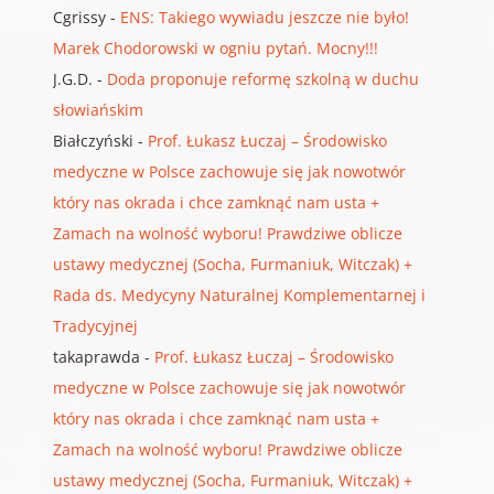
Cgrissy
-
ENS: Takiego wywiadu jeszcze nie było!
Marek Chodorowski w ogniu pytań. Mocny!!!
J.G.D.
-
Doda proponuje reformę szkolną w duchu
słowiańskim
Białczyński
-
Prof. Łukasz Łuczaj – Środowisko
medyczne w Polsce zachowuje się jak nowotwór
który nas okrada i chce zamknąć nam usta +
Zamach na wolność wyboru! Prawdziwe oblicze
ustawy medycznej (Socha, Furmaniuk, Witczak) +
Rada ds. Medycyny Naturalnej Komplementarnej i
Tradycyjnej
takaprawda
-
Prof. Łukasz Łuczaj – Środowisko
medyczne w Polsce zachowuje się jak nowotwór
który nas okrada i chce zamknąć nam usta +
Zamach na wolność wyboru! Prawdziwe oblicze
ustawy medycznej (Socha, Furmaniuk, Witczak) +