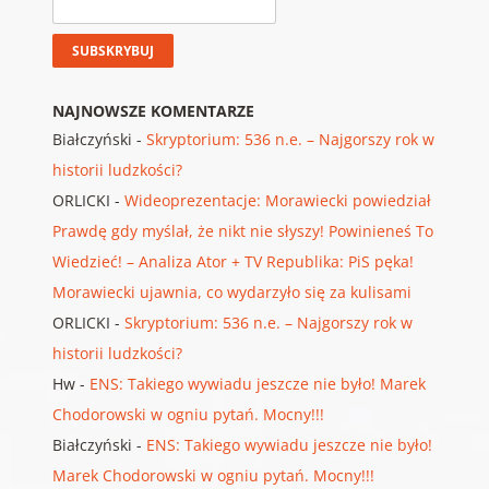
NAJNOWSZE KOMENTARZE
Białczyński
-
Skryptorium: 536 n.e. – Najgorszy rok w
historii ludzkości?
ORLICKI
-
Wideoprezentacje: Morawiecki powiedział
Prawdę gdy myślał, że nikt nie słyszy! Powinieneś To
Wiedzieć! – Analiza Ator + TV Republika: PiS pęka!
Morawiecki ujawnia, co wydarzyło się za kulisami
ORLICKI
-
Skryptorium: 536 n.e. – Najgorszy rok w
historii ludzkości?
Hw
-
ENS: Takiego wywiadu jeszcze nie było! Marek
Chodorowski w ogniu pytań. Mocny!!!
Białczyński
-
ENS: Takiego wywiadu jeszcze nie było!
Marek Chodorowski w ogniu pytań. Mocny!!!