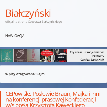
Białczyński
oficjalna strona Czesława Białczyńskiego
NAWIGACJA
Przejdź do treści
Wpisy otagowane:
Sejm
CEPowiśle: Posłowie Braun, Majka i inni
na konferencji prasowej Konfederacji
w/s posła Krzysztofa Kawęckiego