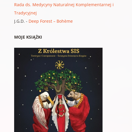
Rada ds. Medycyny Naturalnej Komplementarnej i
Tradycyjnej
J.G.D.
-
Deep Forest – Bohème
MOJE KSIĄŻKI