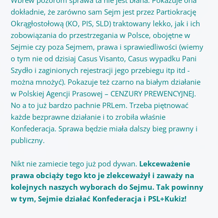
dokładnie, że zarówno sam Sejm jest przez Partiokrację
Okrągłostołową (KO, PIS, SLD) traktowany lekko, jak i ich
zobowiązania do przestrzegania w Polsce, obojętne w
Sejmie czy poza Sejmem, prawa i sprawiedliwości (wiemy
o tym nie od dzisiaj Casus Visanto, Casus wypadku Pani
Szydło i zaginionych rejestracji jego przebiegu itp itd -
można mnożyć). Pokazuje też czarno na białym działanie
w Polskiej Agencji Prasowej – CENZURY PREWENCYJNEJ.
No a to już bardzo pachnie PRLem. Trzeba piętnować
każde bezprawne działanie i to zrobiła właśnie
Konfederacja. Sprawa będzie miała dalszy bieg prawny i
publiczny.
Nikt nie zamiecie tego już pod dywan.
Lekceważenie
prawa obciąży tego kto je zlekceważył i zaważy na
kolejnych naszych wyborach do Sejmu. Tak powinny
w tym, Sejmie działać Konfederacja i PSL+Kukiz!