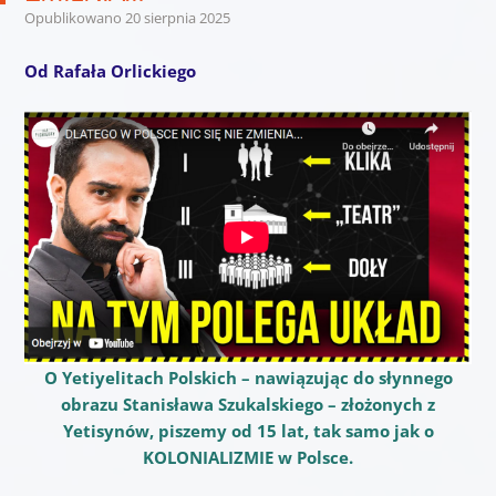
Opublikowano
20 sierpnia 2025
Od Rafała Orlickiego
O Yetiyelitach Polskich – nawiązując do słynnego
obrazu Stanisława Szukalskiego – złożonych z
Yetisynów, piszemy od 15 lat, tak samo jak o
KOLONIALIZMIE w Polsce.