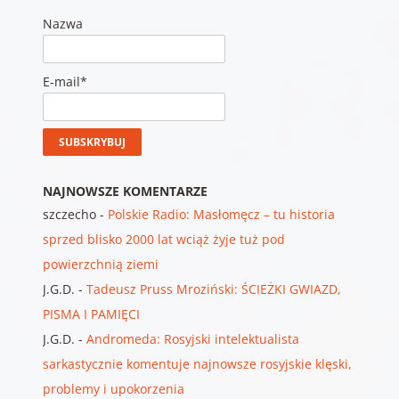
Nazwa
E-mail*
NAJNOWSZE KOMENTARZE
szczecho
-
Polskie Radio: Masłomęcz – tu historia
sprzed blisko 2000 lat wciąż żyje tuż pod
powierzchnią ziemi
J.G.D.
-
Tadeusz Pruss Mroziński: ŚCIEŻKI GWIAZD,
PISMA I PAMIĘCI
J.G.D.
-
Andromeda: Rosyjski intelektualista
sarkastycznie komentuje najnowsze rosyjskie klęski,
problemy i upokorzenia