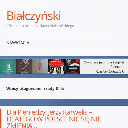
Białczyński
oficjalna strona Czesława Białczyńskiego
NAWIGACJA
Przejdź do treści
Wpisy otagowane:
rządy Kliki
Dla Pieniędzy: Jerzy Karwelis –
DLATEGO W POLSCE NIC SIĘ NIE
ZMIENIA…