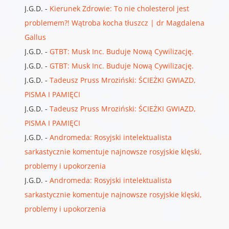
J.G.D.
-
Kierunek Zdrowie: To nie cholesterol jest
problemem?! Wątroba kocha tłuszcz | dr Magdalena
Gallus
J.G.D.
-
GTBT: Musk Inc. Buduje Nową Cywilizację.
J.G.D.
-
GTBT: Musk Inc. Buduje Nową Cywilizację.
J.G.D.
-
Tadeusz Pruss Mroziński: ŚCIEŻKI GWIAZD,
PISMA I PAMIĘCI
J.G.D.
-
Tadeusz Pruss Mroziński: ŚCIEŻKI GWIAZD,
PISMA I PAMIĘCI
J.G.D.
-
Andromeda: Rosyjski intelektualista
sarkastycznie komentuje najnowsze rosyjskie klęski,
problemy i upokorzenia
J.G.D.
-
Andromeda: Rosyjski intelektualista
sarkastycznie komentuje najnowsze rosyjskie klęski,
problemy i upokorzenia