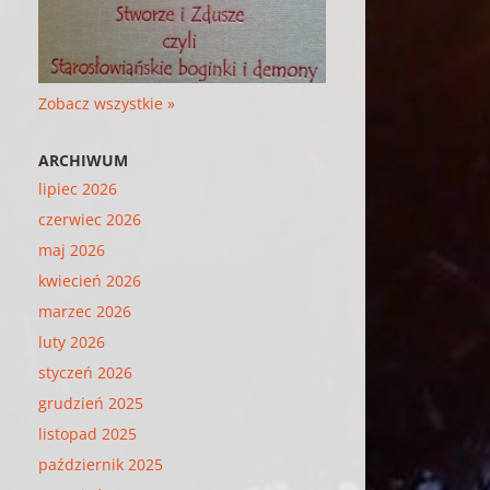
Zobacz wszystkie »
ARCHIWUM
lipiec 2026
czerwiec 2026
maj 2026
kwiecień 2026
marzec 2026
luty 2026
styczeń 2026
grudzień 2025
listopad 2025
październik 2025