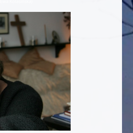
 Ewa Kolasińska)