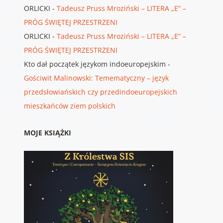
ORLICKI
-
Tadeusz Pruss Mroziński – LITERA „E” –
PRÓG ŚWIĘTEJ PRZESTRZENI
ORLICKI
-
Tadeusz Pruss Mroziński – LITERA „E” –
PRÓG ŚWIĘTEJ PRZESTRZENI
Kto dał początek językom indoeuropejskim
-
Gościwit Malinowski: Temematyczny – język
przedsłowiańskich czy przedindoeuropejskich
mieszkańców ziem polskich
MOJE KSIĄŻKI