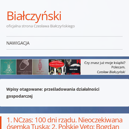
Białczyński
oficjalna strona Czesława Białczyńskiego
NAWIGACJA
Przejdź do treści
Wpisy otagowane:
prześladowania działalności
gospodarczej
1. NCzas: 100 dni rządu. Nieoczekiwana
ósemka Tuska; 2. Polskie Veto: Bogdan