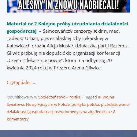
Materiał nr 2 Kolejne próby utrudniania działalności
gospodarczej –
Samozwańczy cenzorzy ❌ dr n. med.
Tadeusz Urban, prezes Śląskiej Izby Lekarskiej w
Katowicach oraz ❌ Alicja Musiał, działaczka partii Razem z
Gliwic próbują nie dopuścić do organizacji konferencji
„Czego ci lekarz nie powie”, która ma odbyć się 20
kwietnia 2024 roku w PreZero Arena Gliwice.
Czytaj dalej
→
Opublikowany w
Społeczeństwo - Polska
Tagged
III Wojna
Światowa
,
Nowy Faszyzm w Polsce
,
polityka polska
,
prześladowania
działalności gospodarczej
,
pseudomedycyna akademicka
8
komentarzy