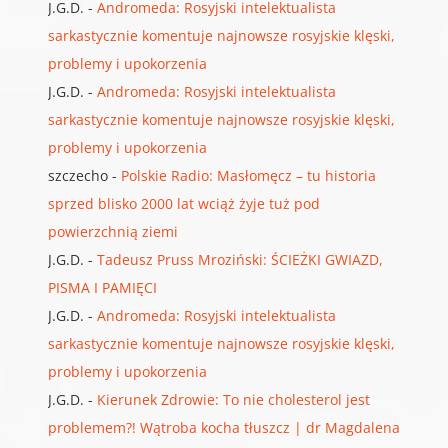
J.G.D.
-
Andromeda: Rosyjski intelektualista
sarkastycznie komentuje najnowsze rosyjskie klęski,
problemy i upokorzenia
J.G.D.
-
Andromeda: Rosyjski intelektualista
sarkastycznie komentuje najnowsze rosyjskie klęski,
problemy i upokorzenia
szczecho
-
Polskie Radio: Masłomęcz – tu historia
sprzed blisko 2000 lat wciąż żyje tuż pod
powierzchnią ziemi
J.G.D.
-
Tadeusz Pruss Mroziński: ŚCIEŻKI GWIAZD,
PISMA I PAMIĘCI
J.G.D.
-
Andromeda: Rosyjski intelektualista
sarkastycznie komentuje najnowsze rosyjskie klęski,
problemy i upokorzenia
J.G.D.
-
Kierunek Zdrowie: To nie cholesterol jest
problemem?! Wątroba kocha tłuszcz | dr Magdalena