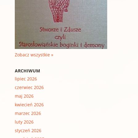
Zobacz wszystkie »
ARCHIWUM
lipiec 2026
czerwiec 2026
maj 2026
kwiecień 2026
marzec 2026
luty 2026
styczeń 2026