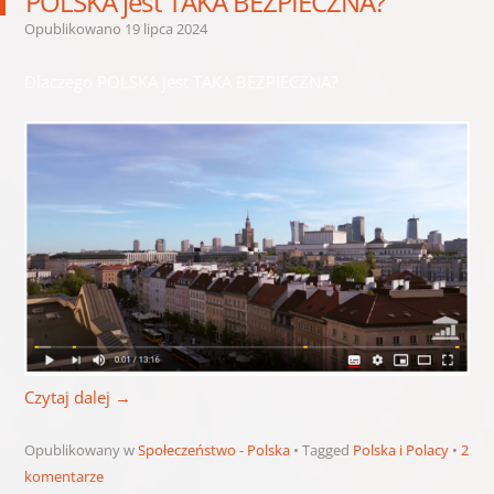
POLSKA jest TAKA BEZPIECZNA?
Opublikowano
19 lipca 2024
Dlaczego POLSKA jest TAKA BEZPIECZNA?
Czytaj dalej
→
Opublikowany w
Społeczeństwo - Polska
Tagged
Polska i Polacy
2
komentarze