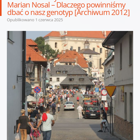
Marian Nosal – Dlaczego powinniśmy
dbać o nasz genotyp [Archiwum 2012]
Opublikowano
1 czerwca 2025