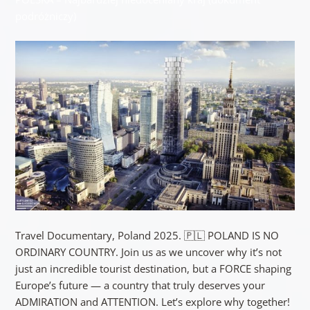
podróżniczy)
Travel Documentary, Poland 2025. 🇵🇱 POLAND IS NO
ORDINARY COUNTRY. Join us as we uncover why it’s not
just an incredible tourist destination, but a FORCE shaping
Europe’s future — a country that truly deserves your
ADMIRATION and ATTENTION. Let’s explore why together!