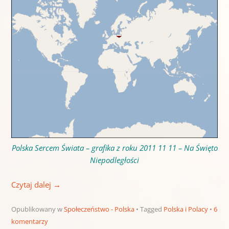
Polska Sercem Świata – grafika z roku 2011 11 11 – Na Święto
Niepodległości
Czytaj dalej
→
Opublikowany w
Społeczeństwo - Polska
Tagged
Polska i Polacy
6
komentarzy