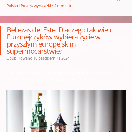
Polska i Polacy
,
wynalazki
Skomentuj
Bellezas del Este: Dlaczego tak wielu
Europejczyków wybiera życie w
przyszłym europejskim
supermocarstwie?
Opublikowano
10 października 2024
Dlaczego tak wielu Europejczyków wybiera życie w
przyszłym europejskim supermocarstwie?