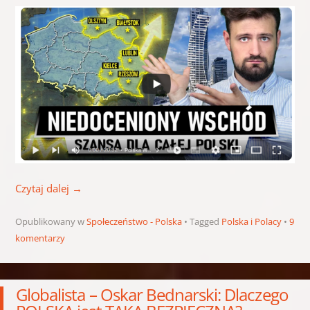
Czytaj dalej
→
Opublikowany w
Społeczeństwo - Polska
Tagged
Polska i Polacy
9
komentarzy
Globalista – Oskar Bednarski: Dlaczego