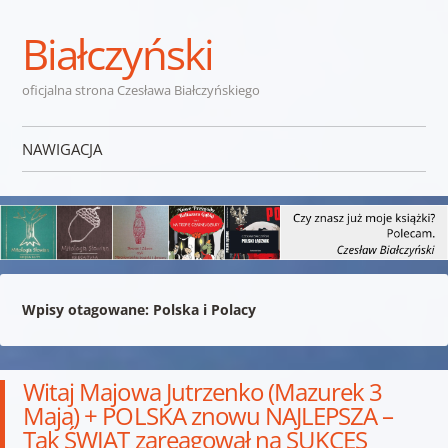
Białczyński
oficjalna strona Czesława Białczyńskiego
NAWIGACJA
Przejdź do treści
Wpisy otagowane:
Polska i Polacy
Witaj Majowa Jutrzenko (Mazurek 3
Maja) + POLSKA znowu NAJLEPSZA –
Tak ŚWIAT zareagował na SUKCES