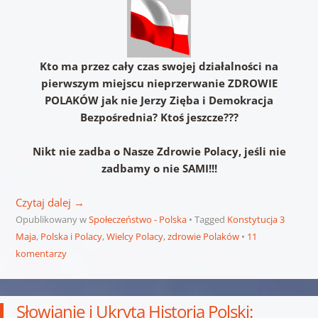
Kto ma przez cały czas swojej działalności na
pierwszym miejscu nieprzerwanie ZDROWIE
POLAKÓW jak nie Jerzy Zięba i Demokracja
Bezpośrednia? Ktoś jeszcze???
Nikt nie zadba o Nasze Zdrowie Polacy, jeśli nie
zadbamy o nie SAMI!!!
Czytaj dalej
→
Opublikowany w
Społeczeństwo - Polska
Tagged
Konstytucja 3
Maja
,
Polska i Polacy
,
Wielcy Polacy
,
zdrowie Polaków
11
komentarzy
Słowianie i Ukryta Historia Polski: