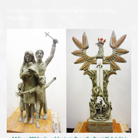
Pomnik Ofiar Rzezi Wołyńskiej śp. mistrza Andrzeja
Pityńskiego