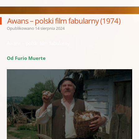
Awans – polski film fabularny (1974)
Opublikowano
14 sierpnia 2024
Awans – polski film fabularny
Od Furio Muerte