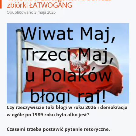
zbiórki ŁATWOGANG
Opublikowano
3 maja 2026
Czy rzeczywiście taki błogi w roku 2026 i demokracja
w ogóle po 1989 roku była albo jest?
Czasami trzeba postawić pytanie retoryczne.