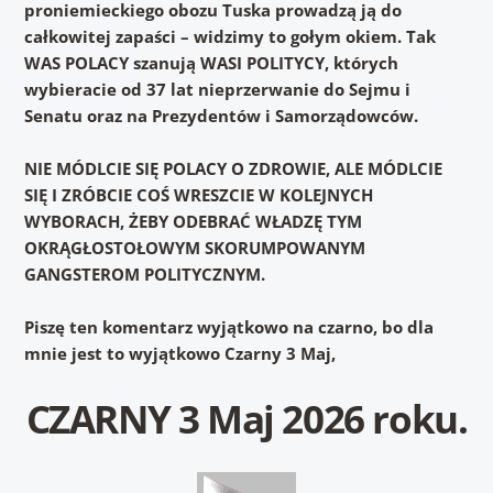
proniemieckiego obozu Tuska prowadzą ją do
całkowitej zapaści – widzimy to gołym okiem. Tak
WAS POLACY szanują WASI POLITYCY, których
wybieracie od 37 lat nieprzerwanie do Sejmu i
Senatu oraz na Prezydentów i Samorządowców.
NIE MÓDLCIE SIĘ POLACY O ZDROWIE, ALE MÓDLCIE
SIĘ I ZRÓBCIE COŚ WRESZCIE W KOLEJNYCH
WYBORACH, ŻEBY ODEBRAĆ WŁADZĘ TYM
OKRĄGŁOSTOŁOWYM SKORUMPOWANYM
GANGSTEROM POLITYCZNYM.
Piszę ten komentarz wyjątkowo na czarno, bo dla
mnie jest to wyjątkowo Czarny 3 Maj,
CZARNY 3 Maj 2026 roku.