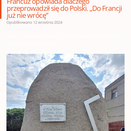
Francuz opowiada dlaczego
przeprowadził się do Polski. „Do Francji
już nie wrócę”
Opublikowano
12 września 2024
Francuz opowiada dlaczego przeprowadził się do Polski.
„Do Francji już nie wrócę”