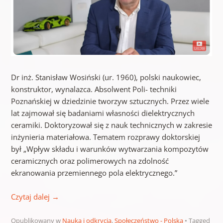
Dr inż. Stanisław Wosiński (ur. 1960), polski naukowiec,
konstruktor, wynalazca. Absolwent Poli- techniki
Poznańskiej w dziedzinie tworzyw sztucznych. Przez wiele
lat zajmował się badaniami własności dielektrycznych
ceramiki. Doktoryzował się z nauk technicznych w zakresie
inżynieria materiałowa. Tematem rozprawy doktorskiej
był „Wpływ składu i warunków wytwarzania kompozytów
ceramicznych oraz polimerowych na zdolność
ekranowania przemiennego pola elektrycznego.”
Czytaj dalej
→
Opublikowany w
Nauka i odkrycia
,
Społeczeństwo - Polska
Tagged