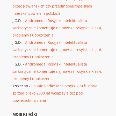
przedsłowiańskich czy przedindoeuropejskich
mieszkańców ziem polskich
J.G.D.
-
Andromeda: Rosyjski intelektualista
sarkastycznie komentuje najnowsze rosyjskie klęski,
problemy i upokorzenia
J.G.D.
-
Andromeda: Rosyjski intelektualista
sarkastycznie komentuje najnowsze rosyjskie klęski,
problemy i upokorzenia
J.G.D.
-
Andromeda: Rosyjski intelektualista
sarkastycznie komentuje najnowsze rosyjskie klęski,
problemy i upokorzenia
szczecho
-
Polskie Radio: Masłomęcz – tu historia
sprzed blisko 2000 lat wciąż żyje tuż pod
powierzchnią ziemi
MOJE KSIĄŻKI