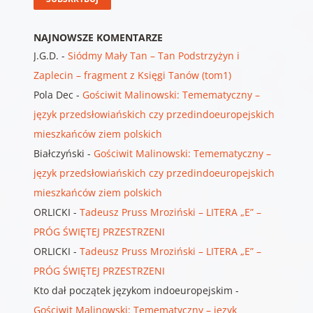
NAJNOWSZE KOMENTARZE
J.G.D.
-
Siódmy Mały Tan – Tan Podstrzyżyn i
Zaplecin – fragment z Księgi Tanów (tom1)
Pola Dec
-
Gościwit Malinowski: Temematyczny –
język przedsłowiańskich czy przedindoeuropejskich
mieszkańców ziem polskich
Białczyński
-
Gościwit Malinowski: Temematyczny –
język przedsłowiańskich czy przedindoeuropejskich
mieszkańców ziem polskich
ORLICKI
-
Tadeusz Pruss Mroziński – LITERA „E” –
PRÓG ŚWIĘTEJ PRZESTRZENI
ORLICKI
-
Tadeusz Pruss Mroziński – LITERA „E” –
PRÓG ŚWIĘTEJ PRZESTRZENI
Kto dał początek językom indoeuropejskim
-
Gościwit Malinowski: Temematyczny – język