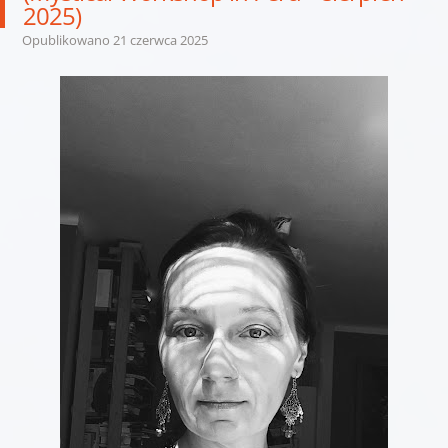
2025)
Opublikowano
21 czerwca 2025