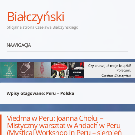
Białczyński
oficjalna strona Czesława Białczyńskiego
NAWIGACJA
Przejdź do treści
Wpisy otagowane:
Peru – Polska
Viedma w Peru: Joanna Chołuj –
Mistyczny warsztat w Andach w Peru
(Mystical Workshop in Peru – sierpień